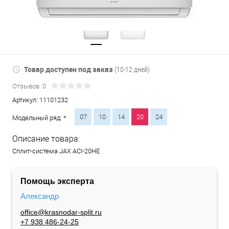
Товар доступен под заказ
(10-12 дней)
Отзывов: 0
Артикул:
11101232
07
10
14
20
24
Модельный ряд: *
Описание товара:
Сплит-система JAX ACI-20HE
Помощь эксперта
Александр
office@krasnodar-split.ru
+7 938 486-24-25