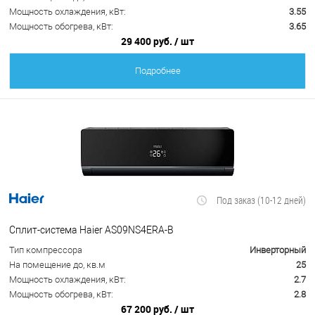
Мощность охлаждения, кВт:
3.55
Мощность обогрева, кВт:
3.65
29 400 руб.
/ шт
Подробнее
Под заказ (10-12 дней)
Сплит-система Haier AS09NS4ERA-B
Тип компрессора
Инверторный
На помещение до, кв.м
25
Мощность охлаждения, кВт:
2.7
Мощность обогрева, кВт:
2.8
67 200 руб.
/ шт