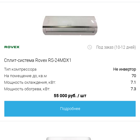
Под заказ (10-12 дней)
Сплит-система Rovex RS-24MDX1
Тип компрессора
Не инвертор
На помещение до, кв.м
70
Мощность охлаждения, кВт:
7.1
Мощность обогрева, кВт:
7.3
55 000 руб.
/ шт
Подробнее