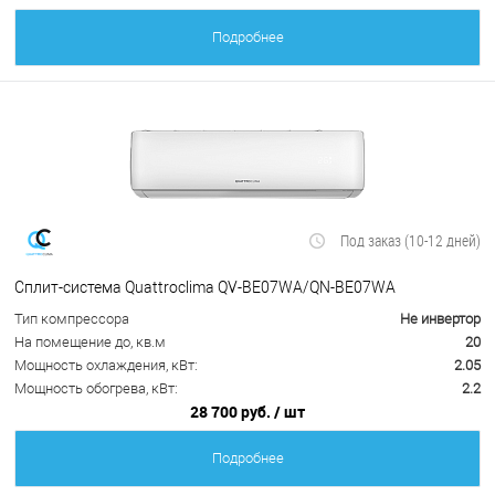
Подробнее
Под заказ (10-12 дней)
Сплит-система Quattroclima QV-BE07WA/QN-BE07WA
Тип компрессора
Не инвертор
На помещение до, кв.м
20
Мощность охлаждения, кВт:
2.05
Мощность обогрева, кВт:
2.2
28 700 руб.
/ шт
Подробнее