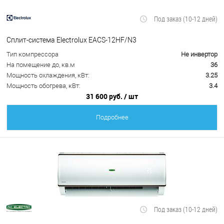
Под заказ (10-12 дней)
Сплит-система Electrolux EACS-12HF/N3
Тип компрессора
Не инвертор
На помещение до, кв.м
36
Мощность охлаждения, кВт:
3.25
Мощность обогрева, кВт:
3.4
31 600 руб.
/ шт
Подробнее
Под заказ (10-12 дней)