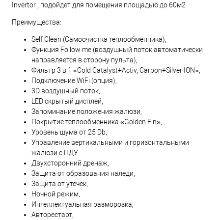
Invertor , подойдет для помещения площадью до 60м2
Преимущества:
Self Clean (Самоочистка теплообменника),
Функция Follow me (воздушный поток автоматически
направляется в сторону пульта),
Фильтр 3 в 1 «Cold Catalyst+Activ, Carbon+Silver ION»,
Подключение WiFi (опция),
3D воздушный поток,
LED скрытый дисплей,
Запоминание положения жалюзи,
Покрытие теплообменника «Golden Fin»,
Уровень шума от 25 Db,
Управление вертикальными и горизонтальными
жалюзи с ПДУ
Двухсторонний дренаж,
Защита от образования наледи,
Защита от утечек,
Ночной режим,
Интеллектуальная разморозка,
Авторестарт,