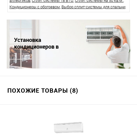
аллергиков
,
Сплит системы 18 BTU
,
Сплит системы на 50 кв.м.
,
Кондиционеры с обогревом
,
Выбор сплит-системы для спальни
.
Установка
кондиционеров в
Краснодаре
ПОХОЖИЕ ТОВАРЫ (8)