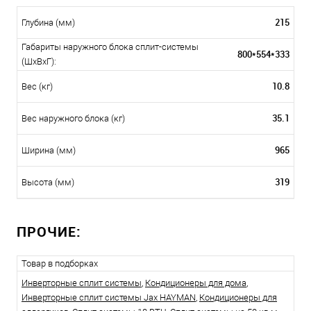
215
Глубина (мм)
Габариты наружного блока сплит-системы
800*554*333
(ШxВxГ):
10.8
Вес (кг)
35.1
Вес наружного блока (кг)
965
Ширина (мм)
319
Высота (мм)
ПРОЧИЕ:
Товар в подборках
Инверторные сплит системы
,
Кондиционеры для дома
,
Инверторные сплит системы Jax HAYMAN
,
Кондиционеры для