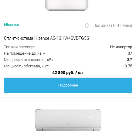
Под заказ (10-12 дней)
Сплит-система Hisense AS-13HW4SVDTG5G
Тип компрессора
Не инвертор
На помещение до, кв.м
37
Мощность охлаждения, кВт:
3.7
Мощность обогрева, кВт:
3.75
42 890 руб.
/ шт
Подробнее