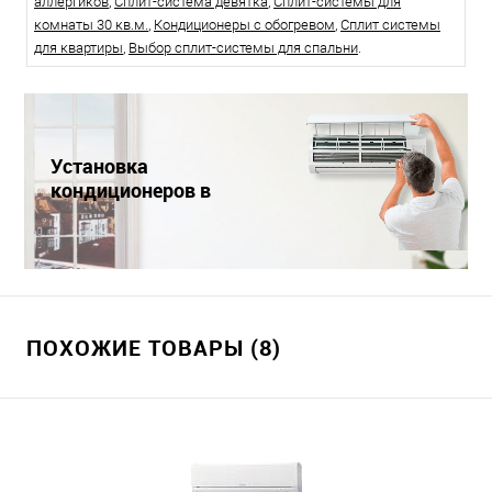
аллергиков
,
Сплит-система девятка
,
Сплит-системы для
комнаты 30 кв.м.
,
Кондиционеры с обогревом
,
Сплит системы
для квартиры
,
Выбор сплит-системы для спальни
.
Установка
кондиционеров в
Краснодаре
ПОХОЖИЕ ТОВАРЫ (8)