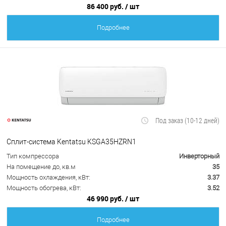
86 400 руб.
/ шт
Подробнее
Под заказ (10-12 дней)
Сплит-система Kentatsu KSGA35HZRN1
Тип компрессора
Инверторный
На помещение до, кв.м
35
Мощность охлаждения, кВт:
3.37
Мощность обогрева, кВт:
3.52
46 990 руб.
/ шт
Подробнее