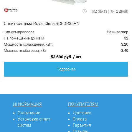
Под заказ (10-12 дней)
Сплит-система Royal Clima RCI-GR35HN
Тип компрессора
Не инвертор
На помещение до, кв.м
32
Мощность охлаждения, кВт:
3.20
Мощность обогрева, кВт:
3.40
53 690 руб.
/ шт
Подробнее
ИНФОРМАЦИЯ
ПОКУПАТЕЛЯМ
О компании
Доставка
Установка сплит-
Оплата
систем
Гарантия
Отзывы