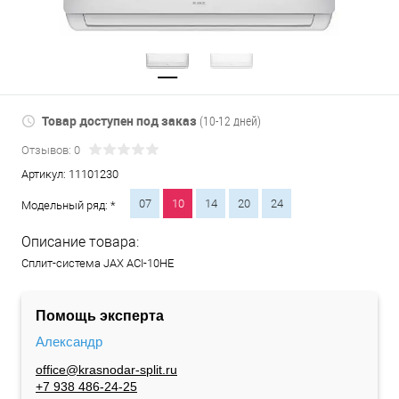
Товар доступен под заказ
(10-12 дней)
Отзывов: 0
Артикул:
11101230
07
10
14
20
24
Модельный ряд: *
Описание товара:
Сплит-система JAX ACI-10HE
Помощь эксперта
Александр
office@krasnodar-split.ru
+7 938 486-24-25