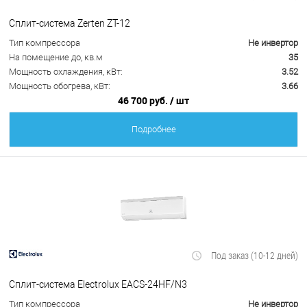
Сплит-система Zerten ZT-12
Тип компрессора
Не инвертор
На помещение до, кв.м
35
Мощность охлаждения, кВт:
3.52
Мощность обогрева, кВт:
3.66
46 700 руб.
/ шт
Подробнее
Под заказ (10-12 дней)
Сплит-система Electrolux EACS-24HF/N3
Тип компрессора
Не инвертор