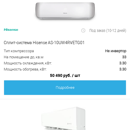
Под заказ (10-12 дней)
Сплит-система Hisense AS-10UW4RVETG01
Тип компрессора
Не инвертор
На помещение до, кв.м
33
Мощность охлаждения, кВт:
3.30
Мощность обогрева, кВт:
3.30
50 490 руб.
/ шт
Подробнее