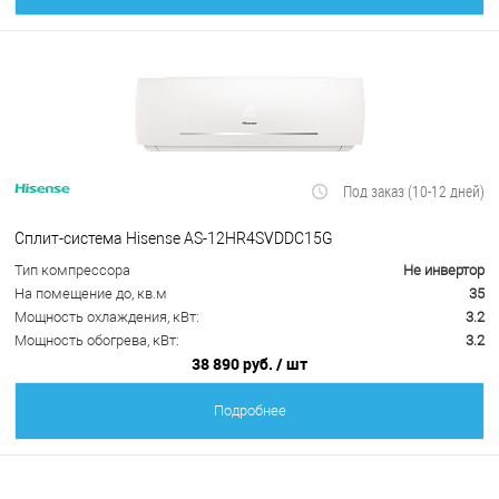
Под заказ (10-12 дней)
Сплит-система Hisense AS-12HR4SVDDC15G
Тип компрессора
Не инвертор
На помещение до, кв.м
35
Мощность охлаждения, кВт:
3.2
Мощность обогрева, кВт:
3.2
38 890 руб.
/ шт
Подробнее