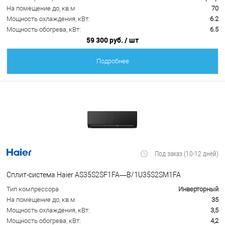
На помещение до, кв.м
70
Мощность охлаждения, кВт:
6.2
Мощность обогрева, кВт:
6.5
59 300 руб.
/ шт
Подробнее
Под заказ (10-12 дней)
Сплит-система Haier AS35S2SF1FA—B/1U35S2SM1FA
Тип компрессора
Инверторный
На помещение до, кв.м
35
Мощность охлаждения, кВт:
3,5
Мощность обогрева, кВт:
4,2