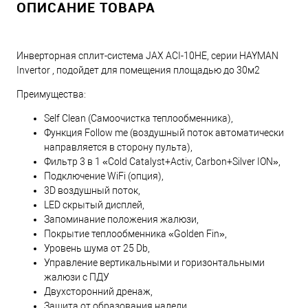
ОПИСАНИЕ ТОВАРА
Инверторная сплит-система JAX ACI-10HE, серии HAYMAN
Invertor , подойдет для помещения площадью до 30м2
Преимущества:
Self Clean (Самоочистка теплообменника),
Функция Follow me (воздушный поток автоматически
направляется в сторону пульта),
Фильтр 3 в 1 «Cold Catalyst+Activ, Carbon+Silver ION»,
Подключение WiFi (опция),
3D воздушный поток,
LED скрытый дисплей,
Запоминание положения жалюзи,
Покрытие теплообменника «Golden Fin»,
Уровень шума от 25 Db,
Управление вертикальными и горизонтальными
жалюзи с ПДУ
Двухсторонний дренаж,
Защита от образования наледи,