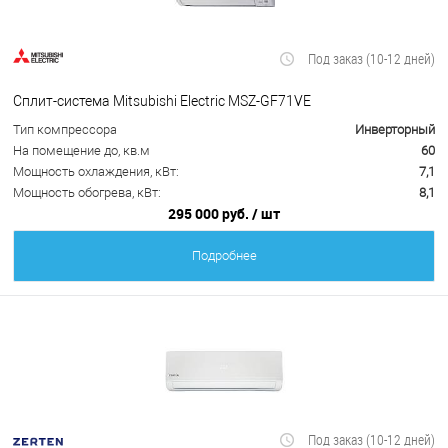
Под заказ (10-12 дней)
Сплит-система Mitsubishi Electric MSZ-GF71VE
Тип компрессора
Инверторный
На помещение до, кв.м
60
Мощность охлаждения, кВт:
7,1
Мощность обогрева, кВт:
8,1
295 000 руб.
/ шт
Подробнее
Под заказ (10-12 дней)