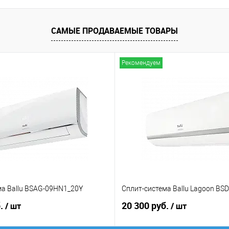
САМЫЕ ПРОДАВАЕМЫЕ ТОВАРЫ
Рекомендуем
ма Ballu BSAG-09HN1_20Y
Сплит-система Ballu Lagoon BS
б.
20 300 руб.
/ шт
/ шт