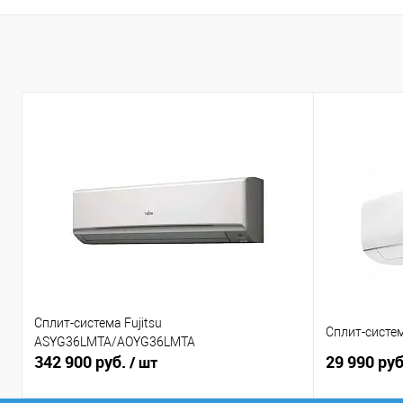
Сплит-система Fujitsu
Сплит-систе
ASYG36LMTA/AOYG36LMTA
342 900 руб.
29 990 ру
/ шт