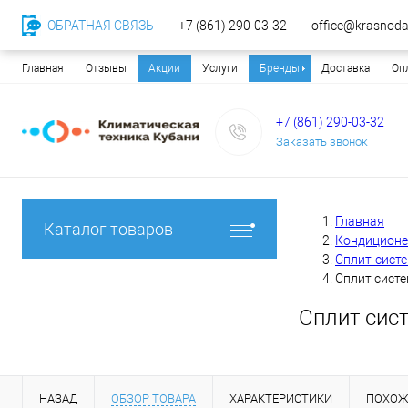
ОБРАТНАЯ СВЯЗЬ
+7 (861) 290-03-32
office@krasnodar
Главная
Отзывы
Акции
Услуги
Бренды
Доставка
Оп
+7 (861) 290-03-32
Заказать звонок
Главная
Каталог товаров
Кондицион
Сплит-сист
Сплит систе
Сплит сист
НАЗАД
ОБЗОР ТОВАРА
ХАРАКТЕРИСТИКИ
ПОХОЖ