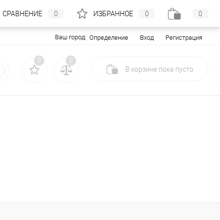
СРАВНЕНИЕ
0
ИЗБРАННОЕ
0
0
Ваш город:
Вход
Регистрация
Определение
0
0
В корзине
пока
пусто