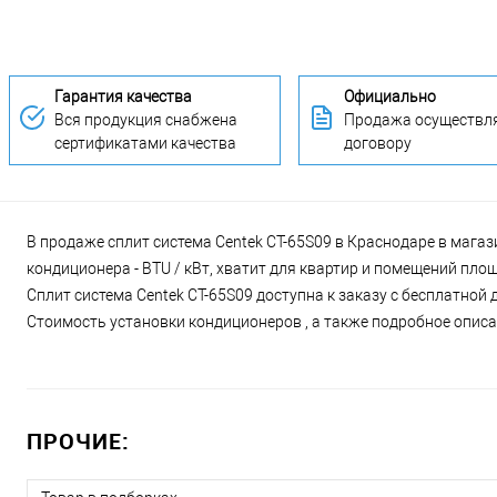
Гарантия качества
Официально
Вся продукция снабжена
Продажа осуществля
сертификатами качества
договору
В продаже сплит система Centek CT-65S09 в Краснодаре в магаз
кондиционера - BTU / кВт, хватит для квартир и помещений пло
Сплит система Centek CT-65S09 доступна к заказу с бесплатной 
Стоимость установки кондиционеров , а также подробное описан
ПРОЧИЕ: