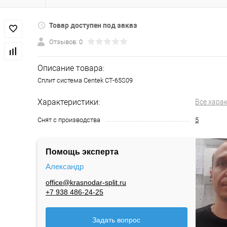
Товар доступен под заказ
Отзывов: 0
Описание товара:
Сплит система Centek CT-65S09
Характеристики:
Все хара
Снят с производства
5
Помощь эксперта
Александр
office@krasnodar-split.ru
+7 938 486-24-25
Задать вопрос