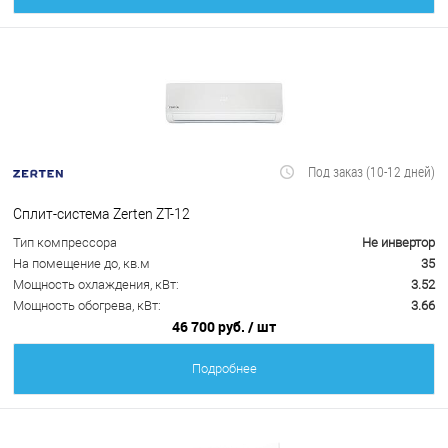
Под заказ (10-12 дней)
Сплит-система Zerten ZT-12
Тип компрессора
Не инвертор
На помещение до, кв.м
35
Мощность охлаждения, кВт:
3.52
Мощность обогрева, кВт:
3.66
46 700 руб.
/ шт
Подробнее