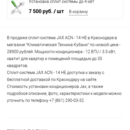
Установка сплит системы до 4 кВт
7 500 руб.
/ шт
В корзину
В продаже сплит-система JAX ACN - 14 HE в Краснодаре в
магазине “Климатическая Техника Кубани” по низкой цене -
28900 рублей. Мощности кондиционера - 12 BTU / 3.3 кВт,
хватит для квартир и помещений площадью до 35
квадратов.
Сплит-система JAX ACN - 14 HE доступна к заказу с
бесплатной доставкой по Краснодару на сайте.
Стоимость установки кондиционеров Jax, а также
подробное описание, фото, характеристики к модели можно
уточнить по телефону +7 (861) 290-03-32.