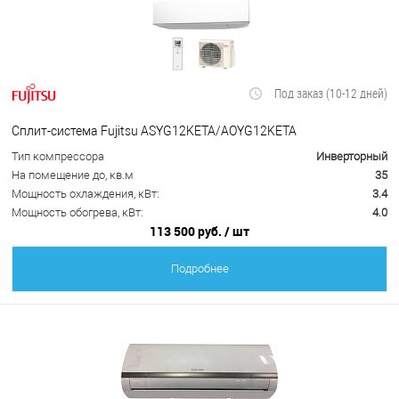
Под заказ (10-12 дней)
Сплит-система Fujitsu ASYG12KETA/AOYG12KETA
Тип компрессора
Инверторный
На помещение до, кв.м
35
Мощность охлаждения, кВт:
3.4
Мощность обогрева, кВт:
4.0
113 500 руб.
/ шт
Подробнее