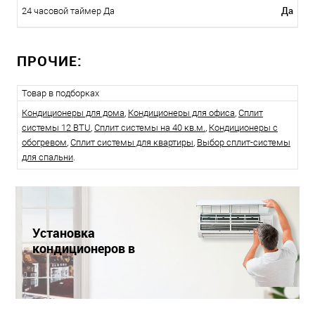
Да
24 часовой таймер Да
ПРОЧИЕ:
Товар в подборках
Кондиционеры для дома
,
Кондиционеры для офиса
,
Сплит
системы 12 BTU
,
Сплит системы на 40 кв.м.
,
Кондиционеры с
обогревом
,
Сплит системы для квартиры
,
Выбор сплит-системы
для спальни
.
Установка
кондиционеров в
Краснодаре