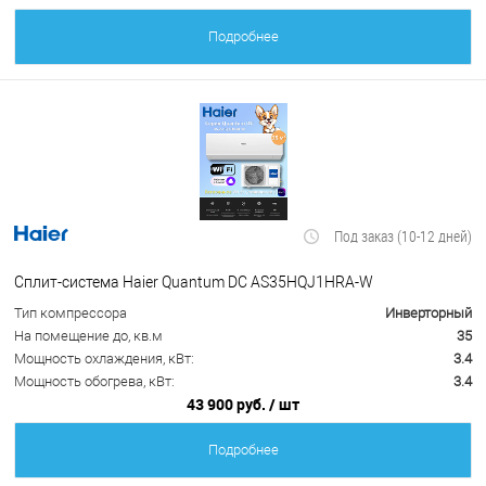
Подробнее
Под заказ (10-12 дней)
Сплит-система Haier Quantum DC AS35HQJ1HRA-W
Тип компрессора
Инверторный
На помещение до, кв.м
35
Мощность охлаждения, кВт:
3.4
Мощность обогрева, кВт:
3.4
43 900 руб.
/ шт
Подробнее