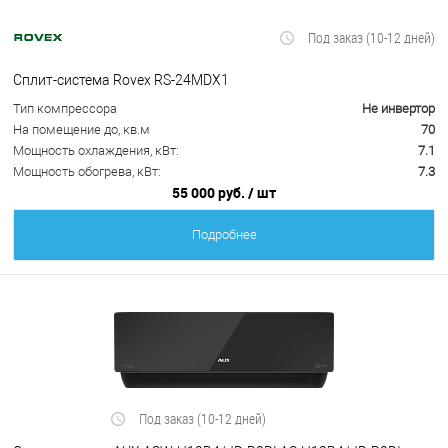
Под заказ (10-12 дней)
Сплит-система Rovex RS-24MDX1
Тип компрессора
Не инвертор
На помещение до, кв.м
70
Мощность охлаждения, кВт:
7.1
Мощность обогрева, кВт:
7.3
55 000 руб.
/ шт
Подробнее
Под заказ (10-12 дней)