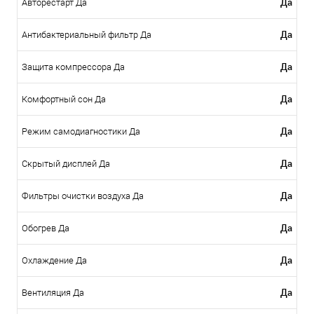
Да
Авторестарт Да
Да
Антибактериальный фильтр Да
Да
Защита компрессора Да
Да
Комфортный сон Да
Да
Режим самодиагностики Да
Да
Скрытый дисплей Да
Да
Фильтры очистки воздуха Да
Да
Обогрев Да
Да
Охлаждение Да
Да
Вентиляция Да