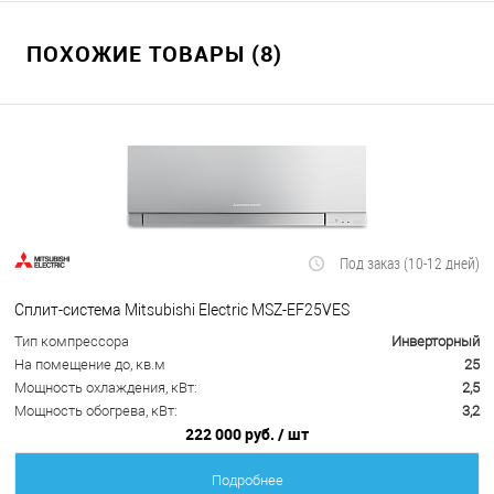
ПОХОЖИЕ ТОВАРЫ (8)
Под заказ (10-12 дней)
Сплит-система Mitsubishi Electric MSZ-EF25VES
Тип компрессора
Инверторный
На помещение до, кв.м
25
Мощность охлаждения, кВт:
2,5
Мощность обогрева, кВт:
3,2
222 000 руб.
/ шт
Подробнее