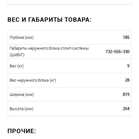
ВЕС И ГАБАРИТЫ ТОВАРА:
185
Глубина (мм)
Габариты наружного блока сплит-системы
732×555×330
(ШxВxГ):
9
Вес (кг)
28
Вес наружного блока (кг)
819
Ширина (мм)
254
Высота (мм)
ПРОЧИЕ: