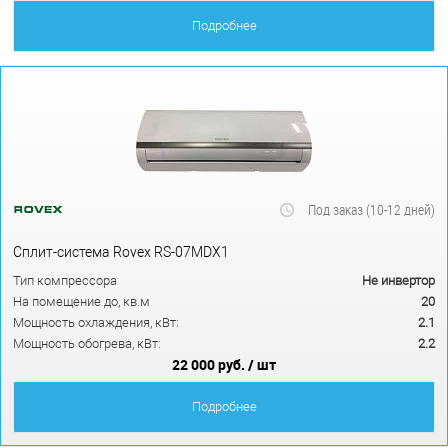
Подробнее
Под заказ (10-12 дней)
Сплит-система Rovex RS-07MDX1
Тип компрессора
Не инвертор
На помещение до, кв.м
20
Мощность охлаждения, кВт:
2.1
Мощность обогрева, кВт:
2.2
22 000 руб.
/ шт
Подробнее