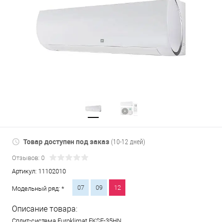
Товар доступен под заказ
(10-12 дней)
Отзывов: 0
Артикул:
11102010
07
09
12
Модельный ряд: *
Описание товара:
Сплит-система Euroklimat EKSF-35HN