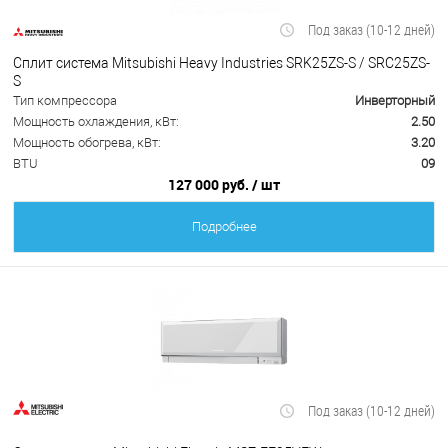
Под заказ (10-12 дней)
Сплит система Mitsubishi Heavy Industries SRK25ZS-S / SRC25ZS-
S
Тип компрессора
Инверторный
Мощность охлаждения, кВт:
2.50
Мощность обогрева, кВт:
3.20
BTU
09
127 000 руб.
/ шт
Подробнее
Под заказ (10-12 дней)