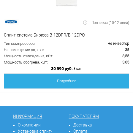
Под заказ (10-12 дней)
Сплит-система Бирюса B-12DPR/B-12DPQ
Тип компрессора
Не инвертор
На помещение до, кв.м
35
Мощность охлаждения, кВт:
3,55
Мощность обогрева, кВт:
3,65
30 990 руб.
/ шт
Подробнее
ИНФОРМАЦИЯ
ПОКУПАТЕЛЯМ
О компании
Доставка
Установка сплит-
Оплата