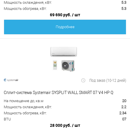
Мощность охлаждения, кВт:
5.3
Мощность обогрева, кВт:
5.3
69 690 руб.
/ шт
Подробнее
Под заказ (10-12 дней)
Сплит-система Systemair SYSPLIT WALL SMART 07 V4 HP Q
На помещение до, кв.м
20
Мощность охлаждения, кВт:
2.2
Мощность обогрева, кВт:
2.34
BTU
07
28 000 руб.
/ шт