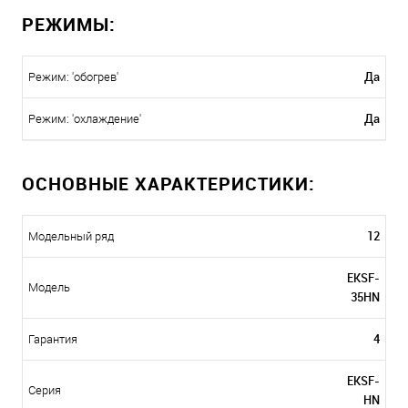
РЕЖИМЫ:
Да
Режим: 'обогрев'
Да
Режим: 'охлаждение'
ОСНОВНЫЕ ХАРАКТЕРИСТИКИ:
12
Модельный ряд
EKSF-
Модель
35HN
4
Гарантия
EKSF-
Серия
HN