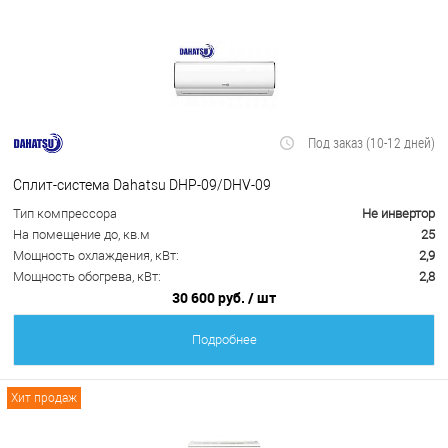
Под заказ (10-12 дней)
Сплит-система Dahatsu DHP-09/DHV-09
Тип компрессора
Не инвертор
На помещение до, кв.м
25
Мощность охлаждения, кВт:
2,9
Мощность обогрева, кВт:
2,8
30 600 руб.
/ шт
Подробнее
Хит продаж