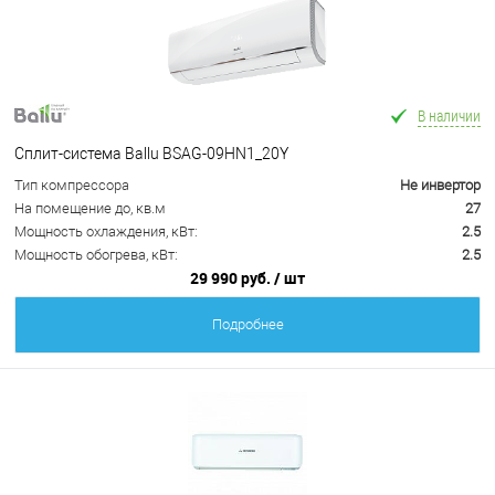
В наличии
Сплит-система Ballu BSAG-09HN1_20Y
Тип компрессора
Не инвертор
На помещение до, кв.м
27
Мощность охлаждения, кВт:
2.5
Мощность обогрева, кВт:
2.5
29 990 руб.
/ шт
Подробнее