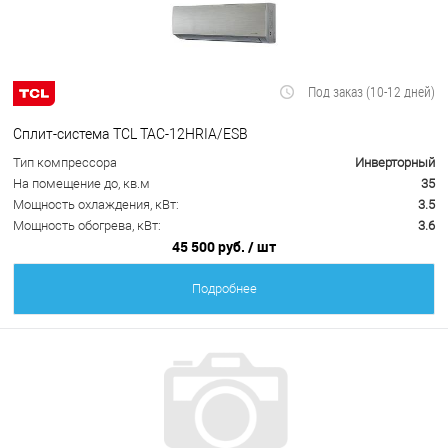
Под заказ (10-12 дней)
Сплит-система TCL TAC-12HRIA/ESB
Тип компрессора
Инверторный
На помещение до, кв.м
35
Мощность охлаждения, кВт:
3.5
Мощность обогрева, кВт:
3.6
45 500 руб.
/ шт
Подробнее