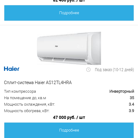
Подробнее
Под заказ (10-12 дней)
Сплит-система Haier AS12TL4HRA
Тип компрессора
Инверторный
На помещение до, кв.м
35
Мощность охлаждения, кВт:
3.4
Мощность обогрева, кВт:
3.9
47 000 руб.
/ шт
Подробнее