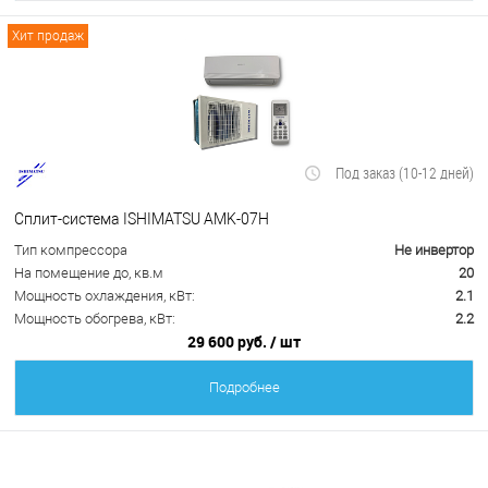
Хит продаж
Под заказ (10-12 дней)
Сплит-система ISHIMATSU AMK-07H
Тип компрессора
Не инвертор
На помещение до, кв.м
20
Мощность охлаждения, кВт:
2.1
Мощность обогрева, кВт:
2.2
29 600 руб.
/ шт
Подробнее