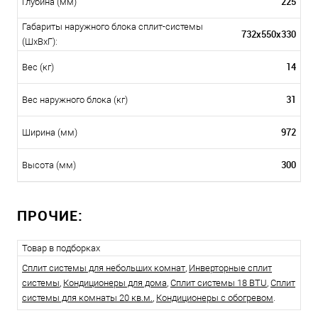
225
Глубина (мм)
Габариты наружного блока сплит-системы
732х550х330
(ШxВxГ):
14
Вес (кг)
31
Вес наружного блока (кг)
972
Ширина (мм)
300
Высота (мм)
ПРОЧИЕ:
Товар в подборках
Сплит системы для небольших комнат
,
Инверторные сплит
системы
,
Кондиционеры для дома
,
Сплит системы 18 BTU
,
Сплит
системы для комнаты 20 кв.м.
,
Кондиционеры с обогревом
.