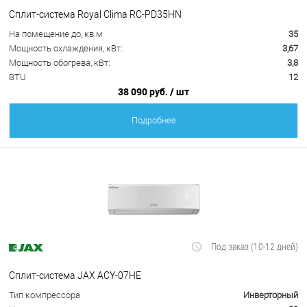
Сплит-система Royal Clima RC-PD35HN
На помещение до, кв.м
35
Мощность охлаждения, кВт:
3,67
Мощность обогрева, кВт:
3,8
BTU
12
38 090 руб.
/ шт
Подробнее
Под заказ (10-12 дней)
Сплит-система JAX ACY-07HE
Тип компрессора
Инверторный