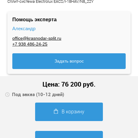
Сплит-система Electrolux EACS/I-18HAV/N8_22Y
Помощь эксперта
Александр
office@krasnodar-split.ru
+7 938 486-24-25
Задать вопрос
Цена:
76 200
руб.
Под заказ (10-12 дней)
В корзину