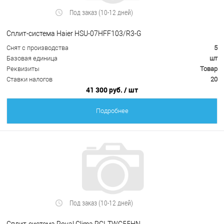
Под заказ (10-12 дней)
Cплит-система Haier HSU-07HFF103/R3-G
Снят с производства
5
Базовая единица
шт
Реквизиты
Товар
Ставки налогов
20
41 300 руб.
/ шт
Подробнее
Под заказ (10-12 дней)
Сплит-система Royal Clima RCI-TWС55HN