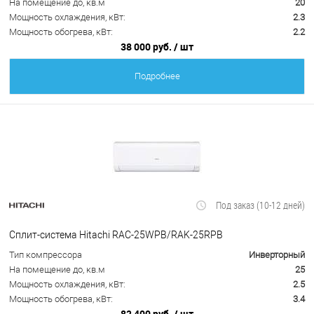
На помещение до, кв.м
20
Мощность охлаждения, кВт:
2.3
Мощность обогрева, кВт:
2.2
38 000 руб.
/ шт
Подробнее
Под заказ (10-12 дней)
Сплит-система Hitachi RAC-25WPB/RAK-25RPB
Тип компрессора
Инверторный
На помещение до, кв.м
25
Мощность охлаждения, кВт:
2.5
Мощность обогрева, кВт:
3.4
82 400 руб.
/ шт