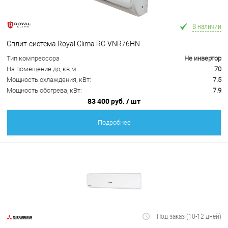
В наличии
Сплит-система Royal Clima RC-VNR76HN
Тип компрессора
Не инвертор
На помещение до, кв.м
70
Мощность охлаждения, кВт:
7.5
Мощность обогрева, кВт:
7.9
83 400 руб.
/ шт
Подробнее
Под заказ (10-12 дней)