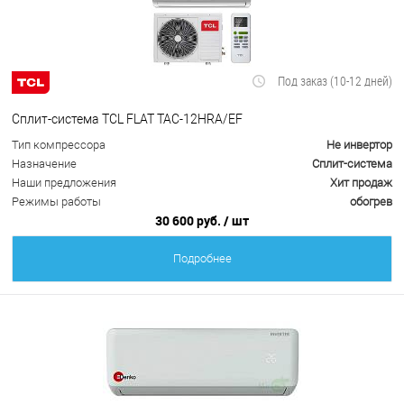
Под заказ (10-12 дней)
Сплит-система TCL FLAT TAC-12HRA/EF
Тип компрессора
Не инвертор
Назначение
Сплит-система
Наши предложения
Хит продаж
Режимы работы
обогрев
30 600 руб.
/ шт
Подробнее