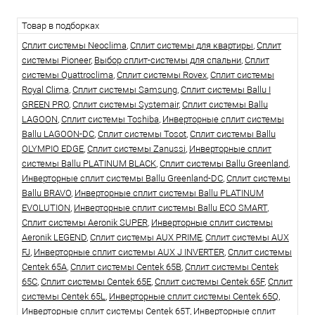
Товар в подборках
Сплит системы Neoclima
,
Сплит системы для квартиры
,
Сплит
системы Pioneer
,
Выбор сплит-системы для спальни
,
Сплит
системы Quattroclima
,
Сплит системы Rovex
,
Сплит системы
Royal Clima
,
Сплит системы Samsung
,
Сплит системы Ballu I
GREEN PRO
,
Сплит системы Systemair
,
Сплит системы Ballu
LAGOON
,
Сплит системы Toshiba
,
Инверторные сплит системы
Ballu LAGOON-DC
,
Сплит системы Tosot
,
Сплит системы Ballu
OLYMPIO EDGE
,
Сплит системы Zanussi
,
Инверторные сплит
системы Ballu PLATINUM BLACK
,
Сплит системы Ballu Greenland
,
Инверторные сплит системы Ballu Greenland-DC
,
Сплит системы
Ballu BRAVO
,
Инверторные сплит системы Ballu PLATINUM
EVOLUTION
,
Инверторные сплит системы Ballu ECO SMART
,
Сплит системы Aeronik SUPER
,
Инверторные сплит системы
Aeronik LEGEND
,
Сплит системы AUX PRIME
,
Сплит системы AUX
FJ
,
Инверторные сплит системы AUX J INVERTER
,
Сплит системы
Centek 65A
,
Сплит системы Centek 65B
,
Сплит системы Centek
65C
,
Сплит системы Centek 65E
,
Сплит системы Centek 65F
,
Сплит
системы Centek 65L
,
Инверторные сплит системы Centek 65Q
,
Инверторные сплит системы Centek 65T
,
Инверторные сплит