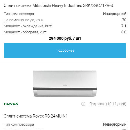
Сплит система Mitsubishi Heavy Industries SRK/SRC71ZR-S
Тип компрессора
Инверторный
На помещение до, кв.м
70
Мощность охлаждения, кВт:
7.1
Мощность обогрева, кВт:
8.0
294 000 руб.
/ шт
Подробнее
Под заказ (10-12 дней)
Сплит-система Rovex RS-24MUIN1
Тип компрессора
Инверторный