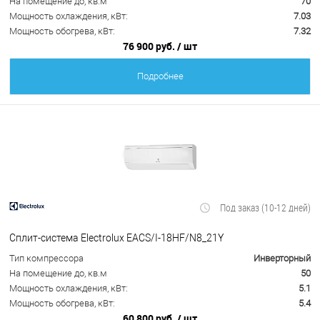
На помещение до, кв.м
70
Мощность охлаждения, кВт:
7.03
Мощность обогрева, кВт:
7.32
76 900 руб.
/ шт
Подробнее
Под заказ (10-12 дней)
Сплит-система Electrolux EACS/I-18HF/N8_21Y
Тип компрессора
Инверторный
На помещение до, кв.м
50
Мощность охлаждения, кВт:
5.1
Мощность обогрева, кВт:
5.4
60 800 руб.
/ шт