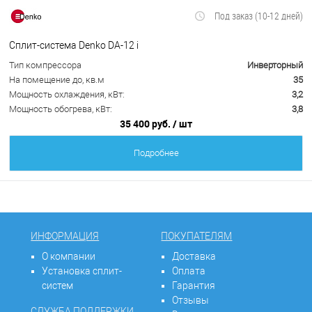
Под заказ (10-12 дней)
Сплит-система Denko DA-12 i
Тип компрессора
Инверторный
На помещение до, кв.м
35
Мощность охлаждения, кВт:
3,2
Мощность обогрева, кВт:
3,8
35 400 руб.
/ шт
Подробнее
ИНФОРМАЦИЯ
ПОКУПАТЕЛЯМ
О компании
Доставка
Установка сплит-
Оплата
систем
Гарантия
Отзывы
СЛУЖБА ПОДДЕРЖКИ