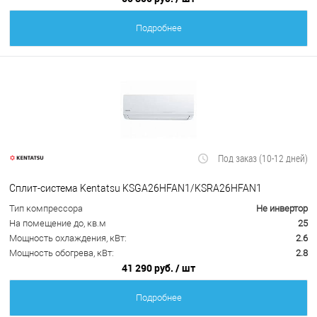
Подробнее
Под заказ (10-12 дней)
Сплит-система Kentatsu KSGA26HFAN1/KSRA26HFAN1
Тип компрессора
Не инвертор
На помещение до, кв.м
25
Мощность охлаждения, кВт:
2.6
Мощность обогрева, кВт:
2.8
41 290 руб.
/ шт
Подробнее