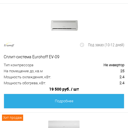
Под заказ (10-12 дней)
Сплит-система Eurohoff EV-09
Тип компрессора
Не инвертор
На помещение до, кв.м
25
Мощность охлаждения, кВт:
2.4
Мощность обогрева, кВт:
2.4
19 500 руб.
/ шт
Подробнее
Хит продаж