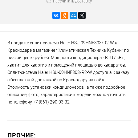
Рассчитать доставку
В продаже сплит-система Haier HSU-09HNF303/R2-W в
Краснодаре в магазине “Климатическая Техника Кубани” по
низкой цене - рублей. Мощности кондиционера - BTU / кВт,
хватит для квартир и помещений площадью до квадратов.
Сплит-система Haier HSU-09HNF303/R2-W доступна к заказу
с бесплатной доставкой по Краснодару на сайте.
Стоимость установки кондиционеров , а также подробное
описание, фото, характеристики к модели можно уточнить
по телефону +7 (861) 290-03-32.
ПРОЧИЕ: