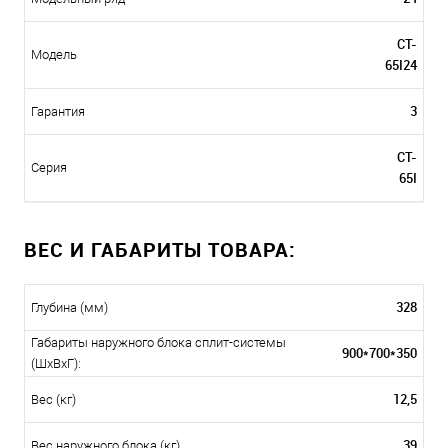
CT-
Модель
65I24
3
Гарантия
CT-
Серия
65I
ВЕС И ГАБАРИТЫ ТОВАРА:
328
Глубина (мм)
Габариты наружного блока сплит-системы
900*700*350
(ШxВxГ):
12,5
Вес (кг)
39
Вес наружного блока (кг)