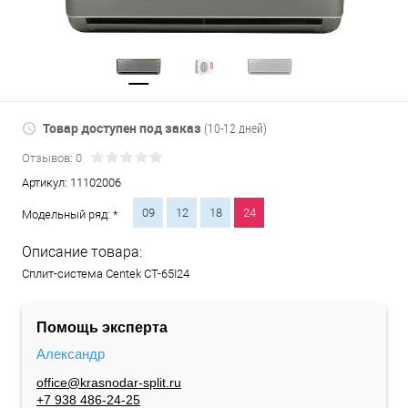
Товар доступен под заказ
(10-12 дней)
Отзывов: 0
Артикул:
11102006
09
12
18
24
Модельный ряд: *
Описание товара:
Сплит-система Centek CT-65I24
Помощь эксперта
Александр
office@krasnodar-split.ru
+7 938 486-24-25