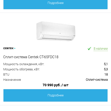
Подробнее
В наличии
Сплит-система Centek CT-65FDC18
Мощность охлаждения, кВт:
5,1
Мощность обогрева, кВт:
5,3
BTU
18
Назначение
Сплит-система
70 990 руб.
/ шт
Подробнее