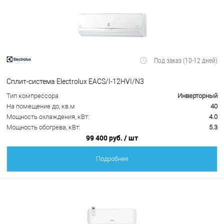
Под заказ (10-12 дней)
Сплит-система Electrolux EACS/I-12HVI/N3
Тип компрессора
Инверторный
На помещение до, кв.м
40
Мощность охлаждения, кВт:
4.0
Мощность обогрева, кВт:
5.3
99 400 руб.
/ шт
Подробнее