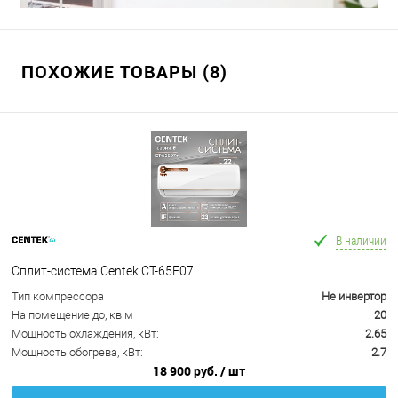
ПОХОЖИЕ ТОВАРЫ (8)
В наличии
Сплит-система Centek CT-65E07
Тип компрессора
Не инвертор
На помещение до, кв.м
20
Мощность охлаждения, кВт:
2.65
Мощность обогрева, кВт:
2.7
18 900 руб.
/ шт