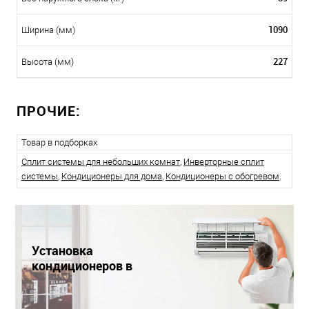
1090
Ширина (мм)
227
Высота (мм)
ПРОЧИЕ:
Товар в подборках
Сплит системы для небольших комнат
,
Инверторные сплит
системы
,
Кондиционеры для дома
,
Кондиционеры с обогревом
.
Установка
кондиционеров в
Краснодаре