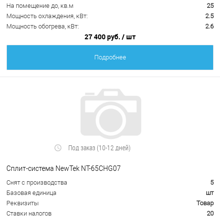
На помещение до, кв.м
25
Мощность охлаждения, кВт:
2.5
Мощность обогрева, кВт:
2.6
27 400 руб.
/ шт
Подробнее
Под заказ (10-12 дней)
Сплит-система NewTek NT-65CHG07
Снят с производства
5
Базовая единица
шт
Реквизиты
Товар
Ставки налогов
20