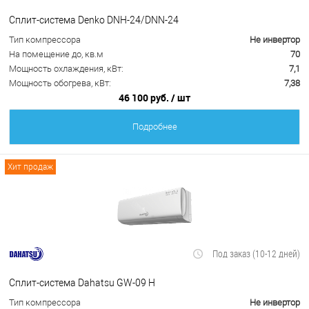
Сплит-система Denko DNH-24/DNN-24
Тип компрессора
Не инвертор
На помещение до, кв.м
70
Мощность охлаждения, кВт:
7,1
Мощность обогрева, кВт:
7,38
46 100 руб.
/ шт
Подробнее
Хит продаж
Под заказ (10-12 дней)
Сплит-система Dahatsu GW-09 H
Тип компрессора
Не инвертор