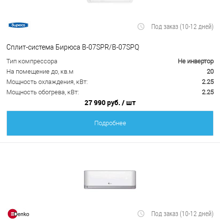
Под заказ (10-12 дней)
Сплит-система Бирюса B-07SPR/B-07SPQ
Тип компрессора
Не инвертор
На помещение до, кв.м
20
Мощность охлаждения, кВт:
2.25
Мощность обогрева, кВт:
2.25
27 990 руб.
/ шт
Подробнее
Под заказ (10-12 дней)