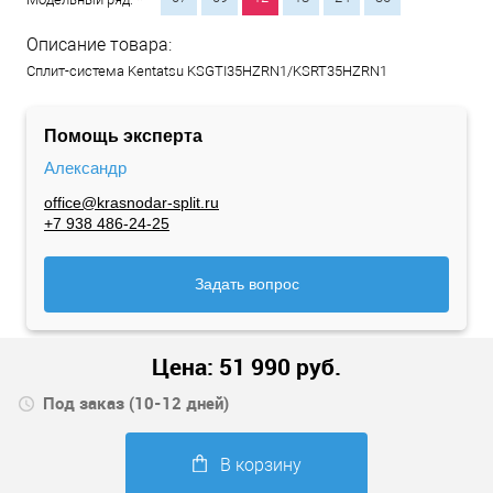
Описание товара:
Сплит-система Kentatsu KSGTI35HZRN1/KSRT35HZRN1
Помощь эксперта
Александр
office@krasnodar-split.ru
+7 938 486-24-25
Задать вопрос
Цена:
51 990
руб.
Под заказ (10-12 дней)
В корзину