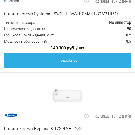
Под заказ (10-12 дней)
Сплит-система Systemair SYSPLIT WALL SMART 30 V3 HP Q
Тип компрессора
Не инвертор
На помещение до, кв.м
80
Мощность охлаждения, кВт:
8.2
Мощность обогрева, кВт:
8.5
143 300 руб.
/ шт
Подробнее
Под заказ (10-12 дней)
Сплит-система Бирюса B-12SPR/B-12SPQ