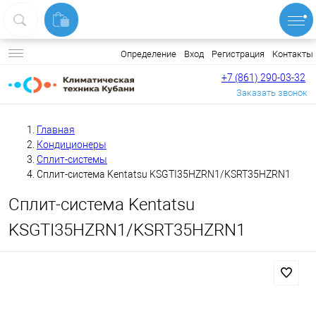
Вход
Регистрация
Контакты
Определение
+7 (861) 290-03-32
Заказать звонок
Главная
Кондиционеры
Сплит-системы
Сплит-система Kentatsu KSGTI35HZRN1/KSRT35HZRN1
Сплит-система Kentatsu
KSGTI35HZRN1/KSRT35HZRN1