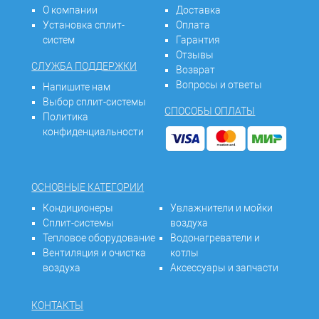
О компании
Доставка
Установка сплит-
Оплата
систем
Гарантия
Отзывы
СЛУЖБА ПОДДЕРЖКИ
Возврат
Вопросы и ответы
Напишите нам
Выбор сплит-системы
СПОСОБЫ ОПЛАТЫ
Политика
конфиденциальности
ОСНОВНЫЕ КАТЕГОРИИ
Кондиционеры
Увлажнители и мойки
Сплит-системы
воздуха
Тепловое оборудование
Водонагреватели и
Вентиляция и очистка
котлы
воздуха
Аксессуары и запчасти
КОНТАКТЫ