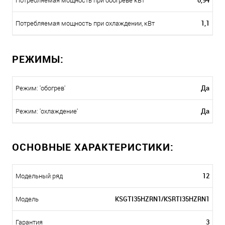
0,94
Потребляемая мощность при обогреве кВт
1,1
Потребляемая мощность при охлаждении, кВт
РЕЖИМЫ:
Да
Режим: 'обогрев'
Да
Режим: 'охлаждение'
ОСНОВНЫЕ ХАРАКТЕРИСТИКИ:
12
Модельный ряд
KSGTI35HZRN1/KSRTI35HZRN1
Модель
3
Гарантия