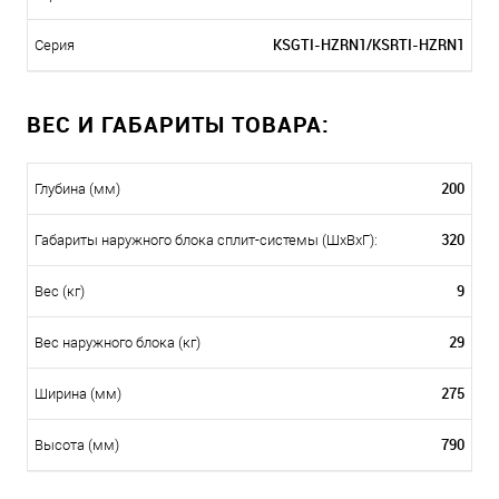
KSGTI-HZRN1/KSRTI-HZRN1
Серия
ВЕС И ГАБАРИТЫ ТОВАРА:
200
Глубина (мм)
320
Габариты наружного блока сплит-системы (ШxВxГ):
9
Вес (кг)
29
Вес наружного блока (кг)
275
Ширина (мм)
790
Высота (мм)