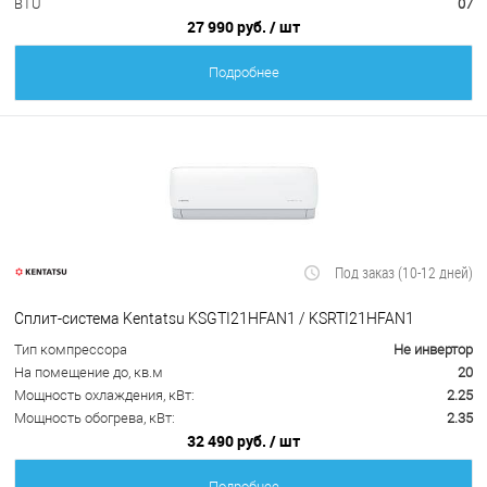
BTU
07
27 990 руб.
/ шт
Подробнее
Под заказ (10-12 дней)
Сплит-система Kentatsu KSGTI21HFAN1 / KSRTI21HFAN1
Тип компрессора
Не инвертор
На помещение до, кв.м
20
Мощность охлаждения, кВт:
2.25
Мощность обогрева, кВт:
2.35
32 490 руб.
/ шт
Подробнее