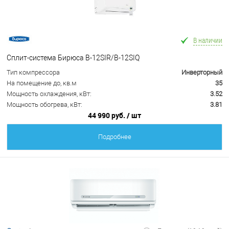
В наличии
Сплит-система Бирюса B-12SIR/B-12SIQ
Тип компрессора
Инверторный
На помещение до, кв.м
35
Мощность охлаждения, кВт:
3.52
Мощность обогрева, кВт:
3.81
44 990 руб.
/ шт
Подробнее