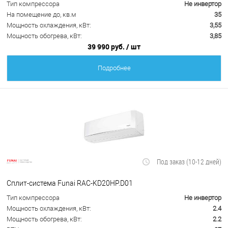
Тип компрессора
Не инвертор
На помещение до, кв.м
35
Мощность охлаждения, кВт:
3,55
Мощность обогрева, кВт:
3,85
39 990 руб.
/ шт
Подробнее
Под заказ (10-12 дней)
Сплит-система Funai RAC-KD20HP.D01
Тип компрессора
Не инвертор
Мощность охлаждения, кВт:
2.4
Мощность обогрева, кВт:
2.2