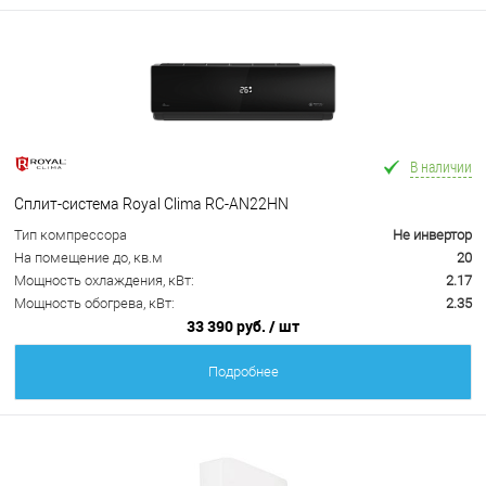
В наличии
Сплит-система Royal Clima RC-AN22HN
Тип компрессора
Не инвертор
На помещение до, кв.м
20
Мощность охлаждения, кВт:
2.17
Мощность обогрева, кВт:
2.35
33 390 руб.
/ шт
Подробнее