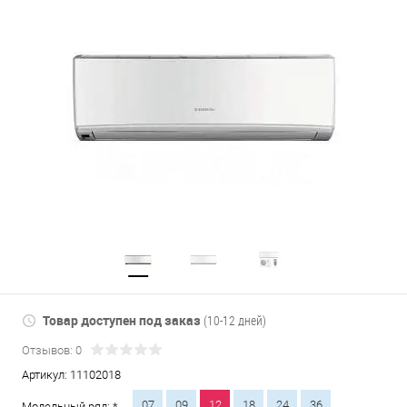
Товар доступен под заказ
(10-12 дней)
Отзывов: 0
Артикул:
11102018
07
09
12
18
24
36
Модельный ряд: *