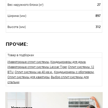
27
Вес наружного блока (кг)
897
Ширина (мм)
312
Высота (мм)
ПРОЧИЕ:
Товар в подборках
Инверторные сплит системы
,
Кондиционеры для дома
,
Инверторные сплит системы Lessar Tiger
,
Сплит системы 12
BTU
,
Сплит системы на 40 кв.м.
,
Кондиционеры с обогревом
,
Сплит системы для квартиры
,
Выбор сплит-системы для
спальни
.