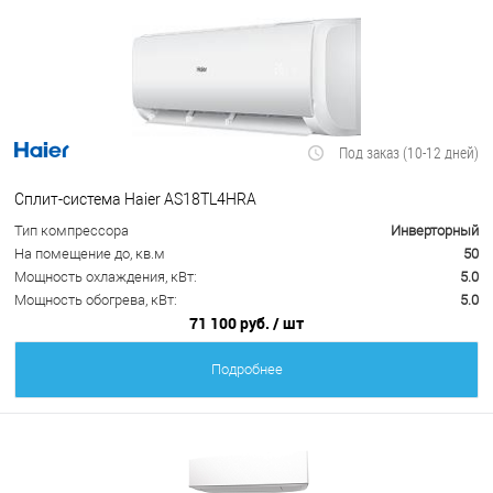
Под заказ (10-12 дней)
Сплит-система Haier AS18TL4HRA
Тип компрессора
Инверторный
На помещение до, кв.м
50
Мощность охлаждения, кВт:
5.0
Мощность обогрева, кВт:
5.0
71 100 руб.
/ шт
Подробнее