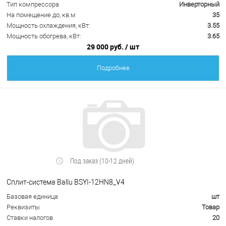
Тип компрессора
Инверторный
На помещение до, кв.м
35
Мощность охлаждения, кВт:
3.55
Мощность обогрева, кВт:
3.65
29 000 руб.
/ шт
Подробнее
Под заказ (10-12 дней)
Сплит-система Ballu BSYI-12HN8_V4
Базовая единица
шт
Реквизиты
Товар
Ставки налогов
20