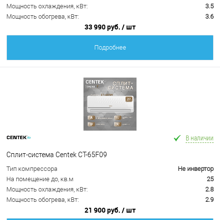
Мощность охлаждения, кВт:
3.5
Мощность обогрева, кВт:
3.6
33 990 руб.
/ шт
Подробнее
В наличии
Сплит-система Centek CT-65F09
Тип компрессора
Не инвертор
На помещение до, кв.м
25
Мощность охлаждения, кВт:
2.8
Мощность обогрева, кВт:
2.9
21 900 руб.
/ шт