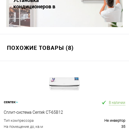
Установка
кондиционеров в
Краснодаре
ПОХОЖИЕ ТОВАРЫ (8)
В наличии
Сплит-система Centek CT-65B12
Тип компрессора
Не инвертор
На помещение до, кв.м
35