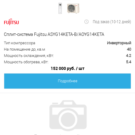
Под заказ (10-12 дней)
Сплит-система Fujitsu ASYG14KETA-B/AOYG14KETA
Тип компрессора
Инверторный
На помещение до, кв.м
40
Мощность охлаждения, кВт:
4.2
Мощность обогрева, кВт:
5.4
152 000 руб.
/ шт
Подробнее