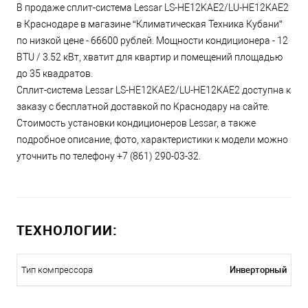
В продаже сплит-система Lessar LS-HE12KAE2/LU-HE12KAE2
в Краснодаре в магазине “Климатическая Техника Кубани”
по низкой цене - 66600 рублей. Мощности кондиционера - 12
BTU / 3.52 кВт, хватит для квартир и помещений площадью
до 35 квадратов.
Сплит-система Lessar LS-HE12KAE2/LU-HE12KAE2 доступна к
заказу с бесплатной доставкой по Краснодару на сайте.
Стоимость установки кондиционеров Lessar, а также
подробное описание, фото, характеристики к модели можно
уточнить по телефону +7 (861) 290-03-32.
ТЕХНОЛОГИИ:
Инверторный
Тип компрессора