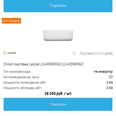
Подробнее
Хит продаж
Под заказ (10-12 дней)
Сплит-система Lessar LS-H09KPA2/LU-H09KPA2
Тип компрессора
Не инвертор
На помещение до, кв.м
27
Мощность охлаждения, кВт:
2.63
Мощность обогрева, кВт:
2.93
28 200 руб.
/ шт
Подробнее