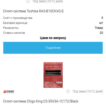
Под заказ (10-12 дней)
Сплит-система Toshiba RAS-B10CKVG-E
Снят с производства
5
Базовая единица
шт
Реквизиты
Товар
Ставки налогов
20
Цена по запросу
Подробнее
Под заказ (10-12 дней)
Сплит-система Chigo King CS-35V3A-1C172/Black