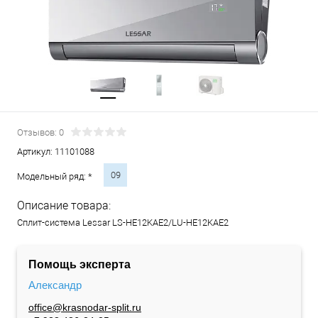
Отзывов: 0
Артикул:
11101088
09
Модельный ряд: *
Описание товара:
Сплит-система Lessar LS-HE12KAE2/LU-HE12KAE2
Помощь эксперта
Александр
office@krasnodar-split.ru