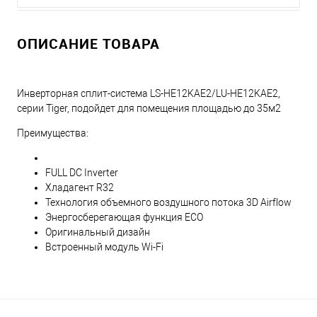
ОПИСАНИЕ ТОВАРА
Инверторная сплит-система LS-HE12KAE2/LU-HE12KAE2,
серии Tiger, подойдет для помещения площадью до 35м2
Преимущества:
FULL DC Inverter
Хладагент R32
Технология объемного воздушного потока 3D Airflow
Энергосберегающая функция ECO
Оригинальный дизайн
Встроенный модуль Wi-Fi