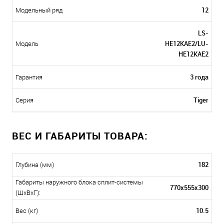
12
Модельный ряд
LS-
HE12KAE2/LU-
Модель
HE12KAE2
3 года
Гарантия
Tiger
Серия
ВЕС И ГАБАРИТЫ ТОВАРА:
182
Глубина (мм)
Габариты наружного блока сплит-системы
770x555x300
(ШxВxГ):
10.5
Вес (кг)