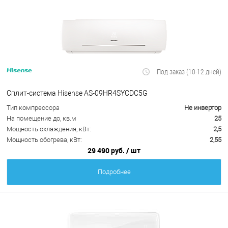
Под заказ (10-12 дней)
Сплит-система Hisense AS-09HR4SYCDC5G
Тип компрессора
Не инвертор
На помещение до, кв.м
25
Мощность охлаждения, кВт:
2,5
Мощность обогрева, кВт:
2,55
29 490 руб.
/ шт
Подробнее