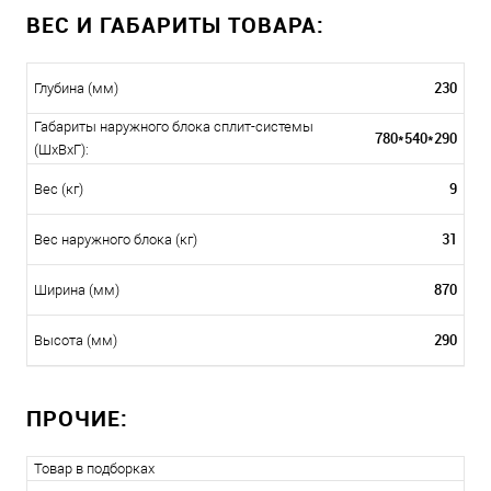
ВЕС И ГАБАРИТЫ ТОВАРА:
230
Глубина (мм)
Габариты наружного блока сплит-системы
780*540*290
(ШxВxГ):
9
Вес (кг)
31
Вес наружного блока (кг)
870
Ширина (мм)
290
Высота (мм)
ПРОЧИЕ:
Товар в подборках