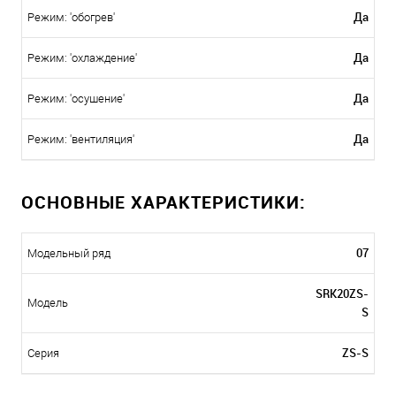
Да
Режим: 'обогрев'
Да
Режим: 'охлаждение'
Да
Режим: 'осушение'
Да
Режим: 'вентиляция'
ОСНОВНЫЕ ХАРАКТЕРИСТИКИ:
07
Модельный ряд
SRK20ZS-
Модель
S
ZS-S
Серия