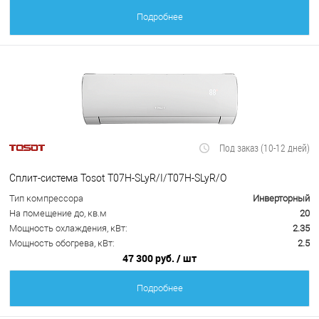
Подробнее
Под заказ (10-12 дней)
Сплит-система Tosot T07H-SLyR/I/T07H-SLyR/O
Тип компрессора
Инверторный
На помещение до, кв.м
20
Мощность охлаждения, кВт:
2.35
Мощность обогрева, кВт:
2.5
47 300 руб.
/ шт
Подробнее