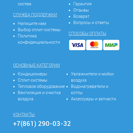
систем
Гарантия
Отзывы
СЛУЖБА ПОДДЕРЖКИ
Возврат
Вопросы и ответы
Напишите нам
Выбор сплит-системы
СПОСОБЫ ОПЛАТЫ
Политика
конфиденциальности
ОСНОВНЫЕ КАТЕГОРИИ
Кондиционеры
Увлажнители и мойки
Сплит-системы
воздуха
Тепловое оборудование
Водонагреватели и
Вентиляция и очистка
котлы
воздуха
Аксессуары и запчасти
КОНТАКТЫ
+7(861) 290-03-32