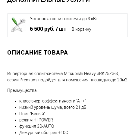
Установка сплит системы до 3 кВт
6 500 руб.
/ шт
В корзину
ОПИСАНИЕ ТОВАРА
Инверторная сплит-система Mitsubishi Heavy SRK25ZS-S,
серии Premium, подойдет для помещения площадью до 20м2
Преимущества:
класс энергоэффективности "А++"
низкий уровень шума, всего 21 дБ
Цвет "Белый"
режим HI POWER
функция 3D-AUTO
Дежурный обогрев +10С