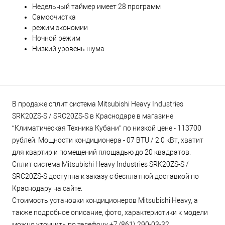
Недельный таймер имеет 28 программ
Самоочистка
режим экономии
Ночной режим
Низкий уровень шума
В продаже сплит система Mitsubishi Heavy Industries
SRK20ZS-S / SRC20ZS-S в Краснодаре в магазине
“Климатическая Техника Кубани” по низкой цене - 113700
рублей. Мощности кондиционера - 07 BTU / 2.0 кВт, хватит
для квартир и помещений площадью до 20 квадратов.
Сплит система Mitsubishi Heavy Industries SRK20ZS-S /
SRC20ZS-S доступна к заказу с бесплатной доставкой по
Краснодару на сайте.
Стоимость установки кондиционеров Mitsubishi Heavy, а
также подробное описание, фото, характеристики к модели
можно уточнить по телефону +7 (861) 290-03-32.