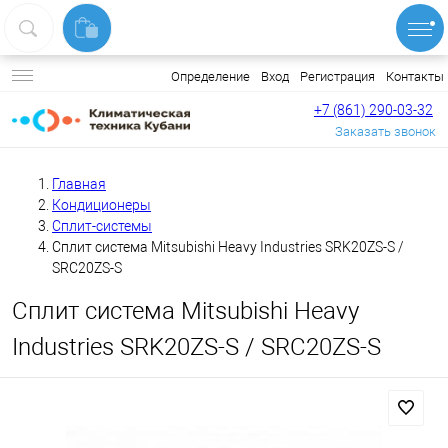
Вход
Регистрация
Контакты
Определение
+7 (861) 290-03-32
Заказать звонок
Главная
Кондиционеры
Сплит-системы
Сплит система Mitsubishi Heavy Industries SRK20ZS-S /
SRC20ZS-S
Сплит система Mitsubishi Heavy
Industries SRK20ZS-S / SRC20ZS-S