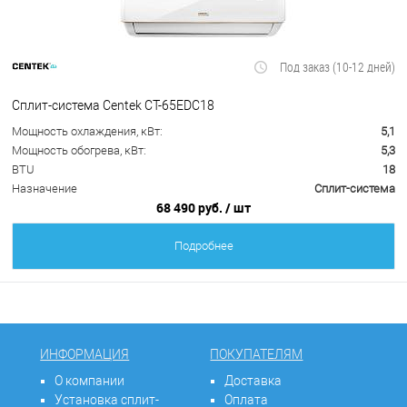
Под заказ (10-12 дней)
Сплит-система Centek CT-65EDC18
Мощность охлаждения, кВт:
5,1
Мощность обогрева, кВт:
5,3
BTU
18
Назначение
Сплит-система
68 490 руб.
/ шт
Подробнее
ИНФОРМАЦИЯ
ПОКУПАТЕЛЯМ
О компании
Доставка
Установка сплит-
Оплата