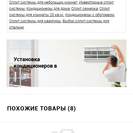
Сплит системы для небольших комнат
,
Инверторные сплит
системы
,
Кондиционеры для дома
,
Сплит семерка
,
Сплит
системы для комнаты 20 кв.м.
,
Кондиционеры с обогревом
,
Сплит системы для квартиры
,
Выбор сплит-системы для
спальни
.
Установка
кондиционеров в
Краснодаре
ПОХОЖИЕ ТОВАРЫ (8)