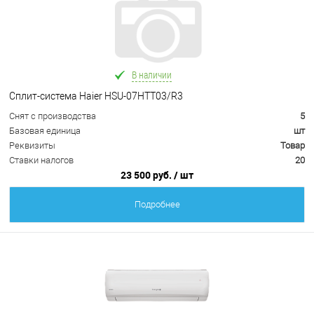
В наличии
Сплит-система Haier HSU-07HTT03/R3
Снят с производства
5
Базовая единица
шт
Реквизиты
Товар
Ставки налогов
20
23 500 руб.
/ шт
Подробнее