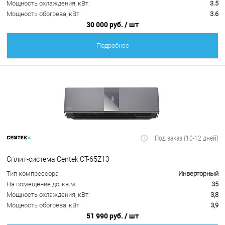
Мощность охлаждения, кВт:
3.5
Мощность обогрева, кВт:
3.6
30 000 руб.
/ шт
Подробнее
Под заказ (10-12 дней)
Сплит-система Centek CT-65Z13
Тип компрессора
Инверторный
На помещение до, кв.м
35
Мощность охлаждения, кВт:
3,8
Мощность обогрева, кВт:
3,9
51 990 руб.
/ шт