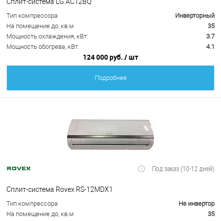
Сплит-система LG AC12BQ
Тип компрессора
Инверторный
На помещение до, кв.м
35
Мощность охлаждения, кВт:
3.7
Мощность обогрева, кВт:
4.1
124 000 руб.
/ шт
Подробнее
Под заказ (10-12 дней)
Сплит-система Rovex RS-12MDX1
Тип компрессора
Не инвертор
На помещение до, кв.м
35