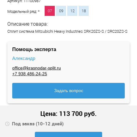
Артикул:
11100987
07
09
12
18
Модельный ряд: *
Описание товара:
Сплит система Mitsubishi Heavy Industries SRK20ZS-S / SRC20ZS-S
Помощь эксперта
Александр
office@krasnodar-split.ru
+7 938 486-24-25
Задать вопрос
Цена:
113 700
руб.
Под заказ (10-12 дней)