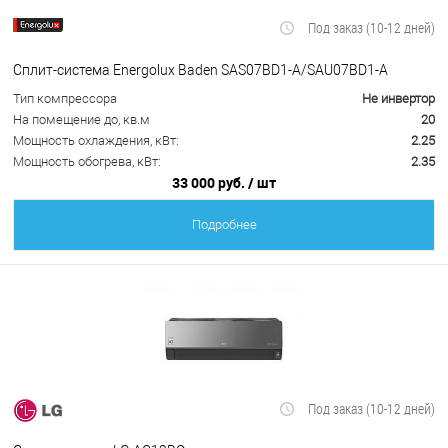
Под заказ (10-12 дней)
Сплит-система Energolux Baden SAS07BD1-A/SAU07BD1-A
Тип компрессора
Не инвертор
На помещение до, кв.м
20
Мощность охлаждения, кВт:
2.25
Мощность обогрева, кВт:
2.35
33 000 руб.
/ шт
Подробнее
Под заказ (10-12 дней)