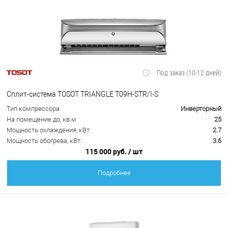
Под заказ (10-12 дней)
Сплит-система TOSOT TRIANGLE T09H-STR/I-S
Тип компрессора
Инверторный
На помещение до, кв.м
25
Мощность охлаждения, кВт:
2.7
Мощность обогрева, кВт:
3.6
115 000 руб.
/ шт
Подробнее