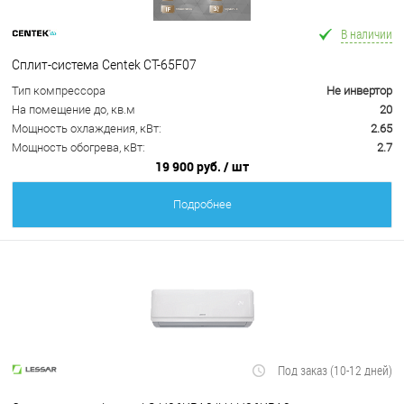
В наличии
Сплит-система Centek CT-65F07
Тип компрессора
Не инвертор
На помещение до, кв.м
20
Мощность охлаждения, кВт:
2.65
Мощность обогрева, кВт:
2.7
19 900 руб.
/ шт
Подробнее
Под заказ (10-12 дней)