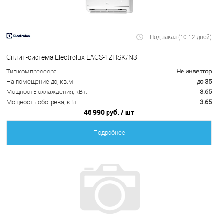
Под заказ (10-12 дней)
Сплит-система Electrolux EACS-12HSK/N3
Тип компрессора
Не инвертор
На помещение до, кв.м
до 35
Мощность охлаждения, кВт:
3.65
Мощность обогрева, кВт:
3.65
46 990 руб.
/ шт
Подробнее