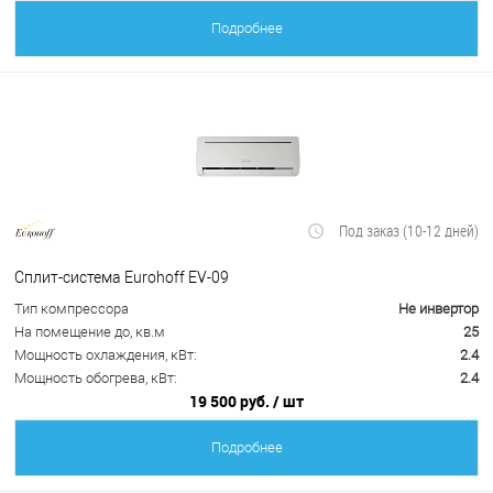
Подробнее
Под заказ (10-12 дней)
Сплит-система Eurohoff EV-09
Тип компрессора
Не инвертор
На помещение до, кв.м
25
Мощность охлаждения, кВт:
2.4
Мощность обогрева, кВт:
2.4
19 500 руб.
/ шт
Подробнее