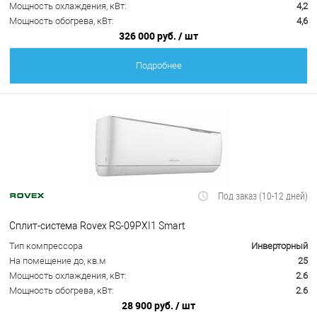
Мощность охлаждения, кВт:
4,2
Мощность обогрева, кВт:
4,6
326 000 руб.
/ шт
Подробнее
Под заказ (10-12 дней)
Сплит-система Rovex RS-09PXI1 Smart
Тип компрессора
Инверторный
На помещение до, кв.м
25
Мощность охлаждения, кВт:
2.6
Мощность обогрева, кВт:
2.6
28 900 руб.
/ шт