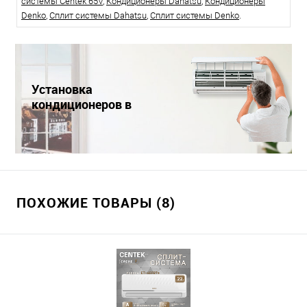
системы Centek 65V
,
Кондиционеры Dahatsu
,
Кондиционеры
Denko
,
Сплит системы Dahatsu
,
Сплит системы Denko
.
Установка
кондиционеров в
Краснодаре
ПОХОЖИЕ ТОВАРЫ (8)