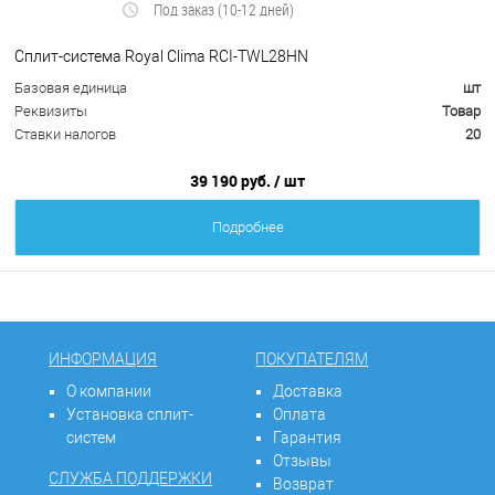
Под заказ (10-12 дней)
Сплит-система Royal Clima RCI-TWL28HN
Базовая единица
шт
Реквизиты
Товар
Ставки налогов
20
39 190 руб.
/ шт
Подробнее
ИНФОРМАЦИЯ
ПОКУПАТЕЛЯМ
О компании
Доставка
Установка сплит-
Оплата
систем
Гарантия
Отзывы
СЛУЖБА ПОДДЕРЖКИ
Возврат