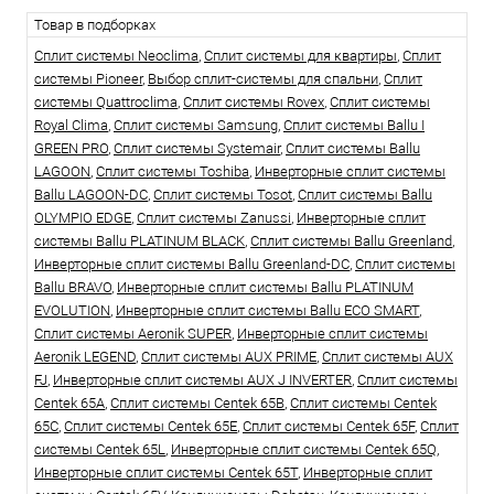
Товар в подборках
Сплит системы Neoclima
,
Сплит системы для квартиры
,
Сплит
системы Pioneer
,
Выбор сплит-системы для спальни
,
Сплит
системы Quattroclima
,
Сплит системы Rovex
,
Сплит системы
Royal Clima
,
Сплит системы Samsung
,
Сплит системы Ballu I
GREEN PRO
,
Сплит системы Systemair
,
Сплит системы Ballu
LAGOON
,
Сплит системы Toshiba
,
Инверторные сплит системы
Ballu LAGOON-DC
,
Сплит системы Tosot
,
Сплит системы Ballu
OLYMPIO EDGE
,
Сплит системы Zanussi
,
Инверторные сплит
системы Ballu PLATINUM BLACK
,
Сплит системы Ballu Greenland
,
Инверторные сплит системы Ballu Greenland-DC
,
Сплит системы
Ballu BRAVO
,
Инверторные сплит системы Ballu PLATINUM
EVOLUTION
,
Инверторные сплит системы Ballu ECO SMART
,
Сплит системы Aeronik SUPER
,
Инверторные сплит системы
Aeronik LEGEND
,
Сплит системы AUX PRIME
,
Сплит системы AUX
FJ
,
Инверторные сплит системы AUX J INVERTER
,
Сплит системы
Centek 65A
,
Сплит системы Centek 65B
,
Сплит системы Centek
65C
,
Сплит системы Centek 65E
,
Сплит системы Centek 65F
,
Сплит
системы Centek 65L
,
Инверторные сплит системы Centek 65Q
,
Инверторные сплит системы Centek 65T
,
Инверторные сплит