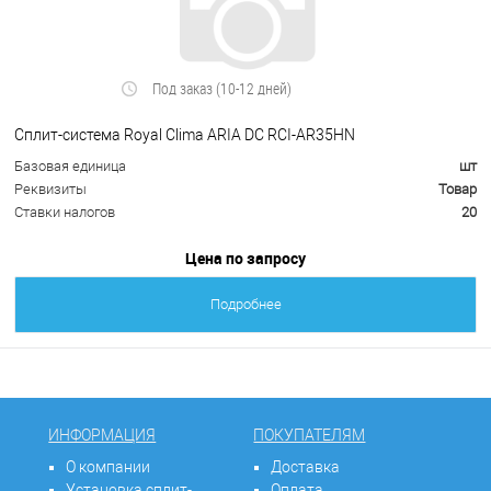
Под заказ (10-12 дней)
Сплит-система Royal Clima ARIA DC RCI-AR35HN
Базовая единица
шт
Реквизиты
Товар
Ставки налогов
20
Цена по запросу
Подробнее
ИНФОРМАЦИЯ
ПОКУПАТЕЛЯМ
О компании
Доставка
Установка сплит-
Оплата