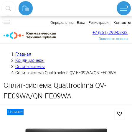
Вход
Регистрация
Контакты
Определение
+7 (861) 290-03-32
Заказать звонок
Главная
Кондиционеры
Сплит-системы
Сплит-система Quattroclima QV-FE09WA/QN-FE09WA
Сплит-система Quattroclima QV-
FE09WA/QN-FE09WA
Новинка