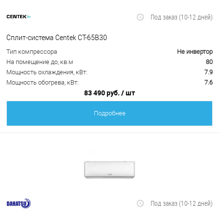
Под заказ (10-12 дней)
Сплит-система Centek CT-65B30
Тип компрессора
Не инвертор
На помещение до, кв.м
80
Мощность охлаждения, кВт:
7.9
Мощность обогрева, кВт:
7.6
83 490 руб.
/ шт
Подробнее
Под заказ (10-12 дней)