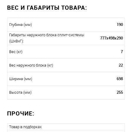
ВЕС И ГАБАРИТЫ ТОВАРА:
190
Глубина (мм)
Габариты наружного блока сплит-системы
777x498x290
(ШxВxГ):
7
Вес (кг)
22
Вес наружного блока (кг)
698
Ширина (мм)
255
Высота (мм)
ПРОЧИЕ:
Товар в подборках