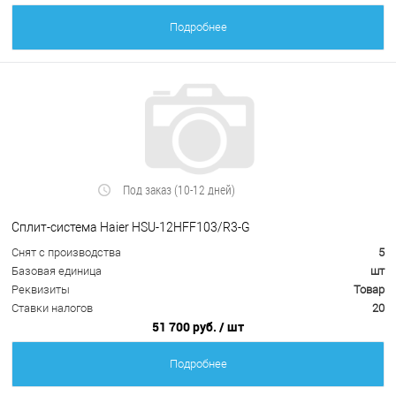
Подробнее
Под заказ (10-12 дней)
Cплит-система Haier HSU-12HFF103/R3-G
Снят с производства
5
Базовая единица
шт
Реквизиты
Товар
Ставки налогов
20
51 700 руб.
/ шт
Подробнее