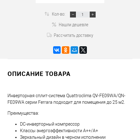
Кол-во:
Нашли дешевле
Рассчитать доставку
ОПИСАНИЕ ТОВАРА
Инверторная сплит-система Quattroclima QV-FE09WA/QN-
FE09WA серии Ferrara подходит для помещения до 25 м2.
Преимущества:
DC-инверторный компрессор
Классы энергоэффективности A++/A+
Зеркальный дизайн в черном исполнении