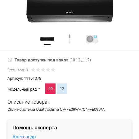
Товар доступен под заказ
(10-12 дней)
Отзывов: 0
Артикул:
11101078
09
12
Модельный ряд: *
Описание товара:
Сплит-система Quattroclima QV-FE09WA/QN-FE09WA
Помощь эксперта
Александр