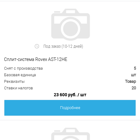
Под заказ (10-12 дней)
Сплит-система Rovex AST-12HE
Снят с производства
5
Базовая единица
шт
Реквизиты
Товар
Ставки налогов
20
23 600 руб.
/ шт
Подробнее