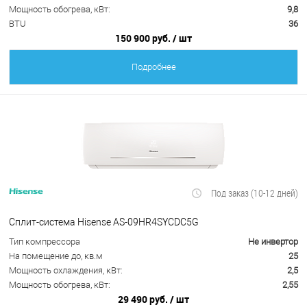
Мощность обогрева, кВт:
9,8
BTU
36
150 900 руб.
/ шт
Подробнее
Под заказ (10-12 дней)
Сплит-система Hisense AS-09HR4SYCDC5G
Тип компрессора
Не инвертор
На помещение до, кв.м
25
Мощность охлаждения, кВт:
2,5
Мощность обогрева, кВт:
2,55
29 490 руб.
/ шт