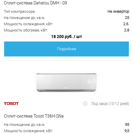
Сплит-система Dahatsu DMH - 09
Тип компрессора
Не инвертор
На помещение до, кв.м
25
Мощность охлаждения, кВт:
2.6.
Мощность обогрева, кВт:
2.8
18 200 руб.
/ шт
Подробнее
Под заказ (10-12 дней)
Сплит-система Tosot T36H-SNa
На помещение до, кв.м
95
Мощность охлаждения, кВт:
9,5