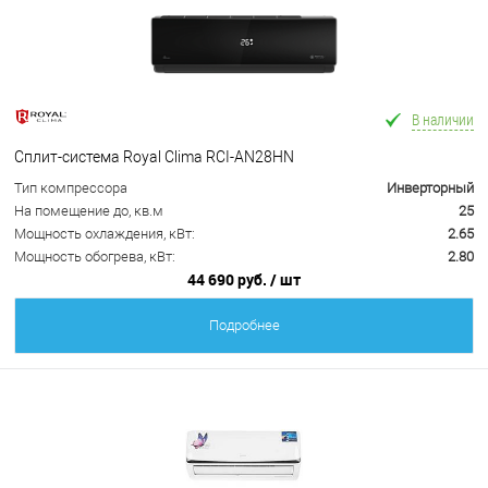
В наличии
Сплит-система Royal Clima RCI-AN28HN
Тип компрессора
Инверторный
На помещение до, кв.м
25
Мощность охлаждения, кВт:
2.65
Мощность обогрева, кВт:
2.80
44 690 руб.
/ шт
Подробнее