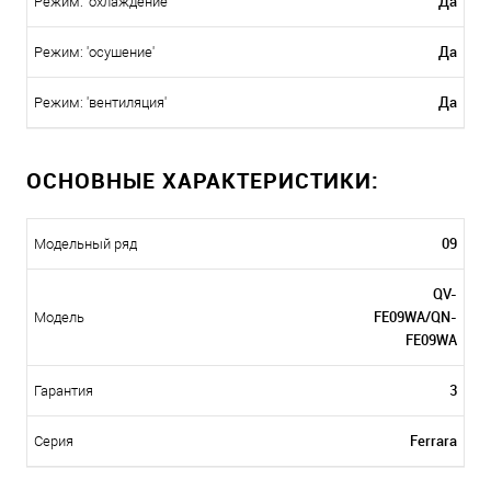
Да
Режим: 'охлаждение'
Да
Режим: 'осушение'
Да
Режим: 'вентиляция'
ОСНОВНЫЕ ХАРАКТЕРИСТИКИ:
09
Модельный ряд
QV-
FE09WA/QN-
Модель
FE09WA
3
Гарантия
Ferrara
Серия