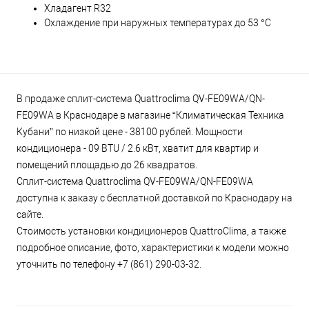
Хладагент R32
Охлаждение при наружных температурах до 53 °C
В продаже сплит-система Quattroclima QV-FE09WA/QN-
FE09WA в Краснодаре в магазине “Климатическая Техника
Кубани” по низкой цене - 38100 рублей. Мощности
кондиционера - 09 BTU / 2.6 кВт, хватит для квартир и
помещений площадью до 26 квадратов.
Сплит-система Quattroclima QV-FE09WA/QN-FE09WA
доступна к заказу с бесплатной доставкой по Краснодару на
сайте.
Стоимость установки кондиционеров QuattroClima, а также
подробное описание, фото, характеристики к модели можно
уточнить по телефону +7 (861) 290-03-32.