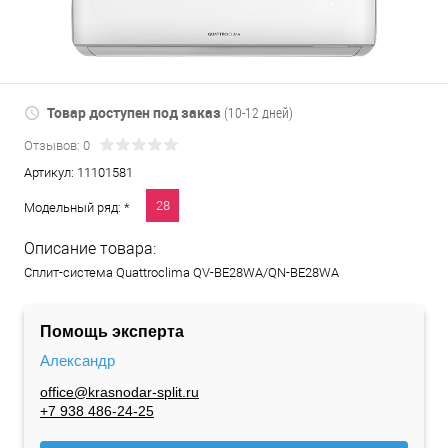
Товар доступен под заказ
(10-12 дней)
Отзывов: 0
Артикул:
11101581
28
Модельный ряд: *
Описание товара:
Сплит-система Quattroclima QV-BE28WA/QN-BE28WA
Помощь эксперта
Александр
office@krasnodar-split.ru
+7 938 486-24-25