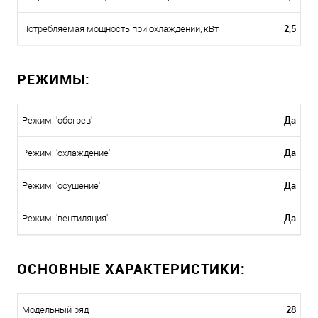
2,5
Потребляемая мощность при охлаждении, кВт
РЕЖИМЫ:
Да
Режим: 'обогрев'
Да
Режим: 'охлаждение'
Да
Режим: 'осушение'
Да
Режим: 'вентиляция'
ОСНОВНЫЕ ХАРАКТЕРИСТИКИ:
28
Модельный ряд