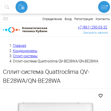
Вход
Регистрация
Контакты
Определение
+7 (861) 290-03-32
Заказать звонок
Главная
Кондиционеры
Сплит-системы
Сплит-система Quattroclima QV-BE28WA/QN-BE28WA
Сплит-система Quattroclima QV-
BE28WA/QN-BE28WA