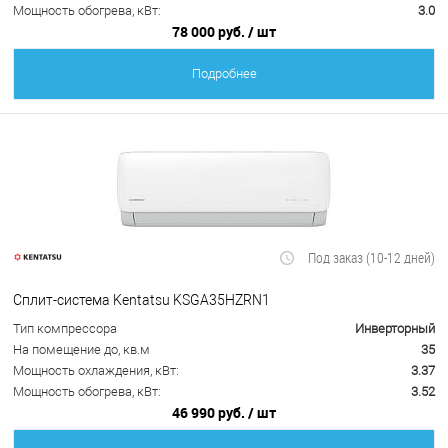
Мощность обогрева, кВт:
3.0
78 000 руб.
/ шт
Подробнее
Под заказ (10-12 дней)
Сплит-система Kentatsu KSGA35HZRN1
Тип компрессора
Инверторный
На помещение до, кв.м
35
Мощность охлаждения, кВт:
3.37
Мощность обогрева, кВт:
3.52
46 990 руб.
/ шт