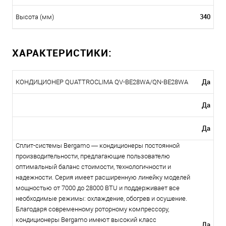
340
Высота (мм)
ХАРАКТЕРИСТИКИ:
Да
КОНДИЦИОНЕР QUATTROCLIMA QV-BE28WA/QN-BE28WA
Да
Да
Сплит-системы Bergamo — кондиционеры постоянной
производительности, предлагающие пользователю
оптимальный баланс стоимости, технологичности и
надежности. Серия имеет расширенную линейку моделей
мощностью от 7000 до 28000 BTU и поддерживает все
необходимые режимы: охлаждение, обогрев и осушение.
Благодаря современному роторному компрессору,
кондиционеры Bergamo имеют высокий класс
Да