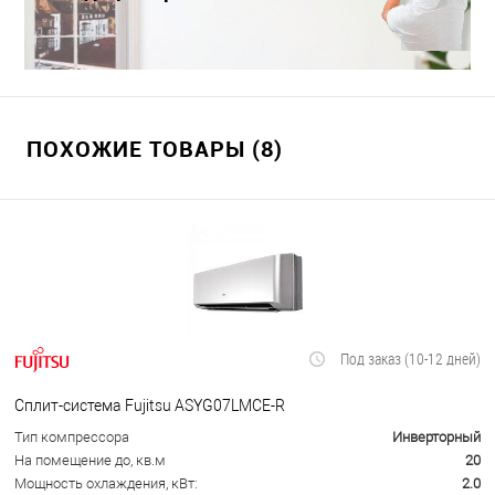
Краснодаре
ПОХОЖИЕ ТОВАРЫ (8)
Под заказ (10-12 дней)
Сплит-система Fujitsu ASYG07LMCE-R
Тип компрессора
Инверторный
На помещение до, кв.м
20
Мощность охлаждения, кВт:
2.0