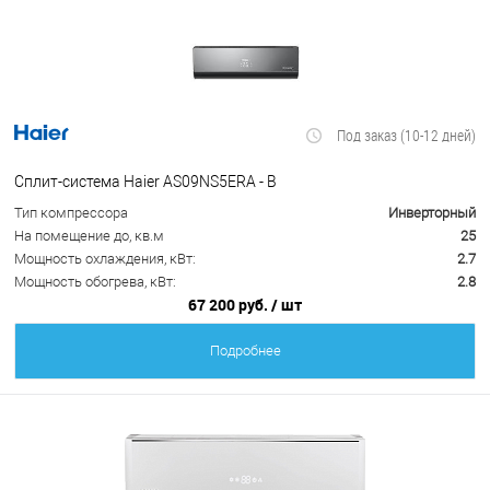
Под заказ (10-12 дней)
Сплит-система Haier AS09NS5ERA - B
Тип компрессора
Инверторный
На помещение до, кв.м
25
Мощность охлаждения, кВт:
2.7
Мощность обогрева, кВт:
2.8
67 200 руб.
/ шт
Подробнее