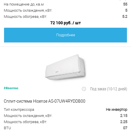
На помещение до, кв.м
55
Мощность охлаждения, кВт:
5
Мощность обогрева, кВт:
5.2
72 100 руб.
/ шт
Подробнее
Под заказ (10-12 дней)
Сплит-система Hisense AS-07UW4RYDDB00
Тип компрессора
Не инвертор
Мощность охлаждения, кВт:
2.15
Мощность обогрева, кВт:
2.25
BTU
07