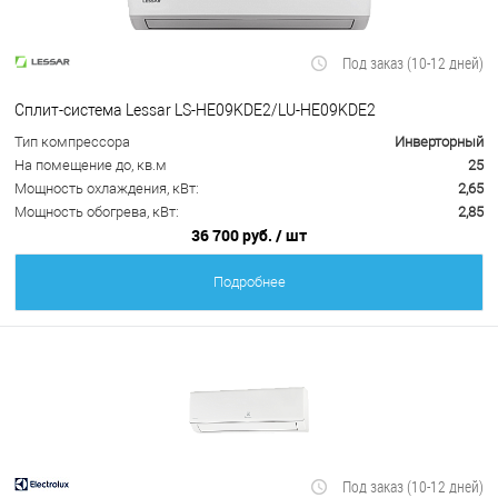
Под заказ (10-12 дней)
Сплит-система Lessar LS-HE09KDE2/LU-HE09KDE2
Тип компрессора
Инверторный
На помещение до, кв.м
25
Мощность охлаждения, кВт:
2,65
Мощность обогрева, кВт:
2,85
36 700 руб.
/ шт
Подробнее
Под заказ (10-12 дней)