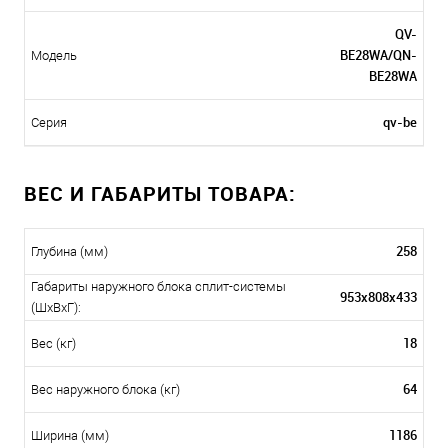
QV-
BE28WA/QN-
Модель
BE28WA
qv-be
Серия
ВЕС И ГАБАРИТЫ ТОВАРА:
258
Глубина (мм)
Габариты наружного блока сплит-системы
953x808x433
(ШxВxГ):
18
Вес (кг)
64
Вес наружного блока (кг)
1186
Ширина (мм)