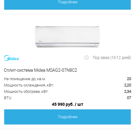
Подробнее
Под заказ (10-12 дней)
Сплит-система Midea MSAG2-07N8C2
На помещение до, кв.м
20
Мощность охлаждения, кВт:
2,20
Мощность обогрева, кВт:
2,34
BTU
07
45 990 руб.
/ шт
Подробнее