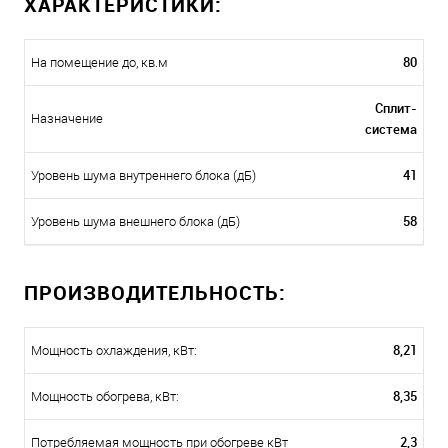
ХАРАКТЕРИСТИКИ:
80
На помещение до, кв.м
Сплит-
Назначение
система
41
Уровень шума внутреннего блока (дБ)
58
Уровень шума внешнего блока (дБ)
ПРОИЗВОДИТЕЛЬНОСТЬ:
8,21
Мощность охлаждения, кВт:
8,35
Мощность обогрева, кВт:
2,3
Потребляемая мощность при обогреве кВт