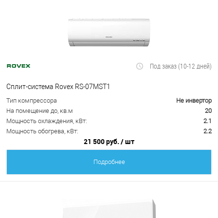
Под заказ (10-12 дней)
Сплит-система Rovex RS-07MST1
Тип компрессора
Не инвертор
На помещение до, кв.м
20
Мощность охлаждения, кВт:
2.1
Мощность обогрева, кВт:
2.2
21 500 руб.
/ шт
Подробнее