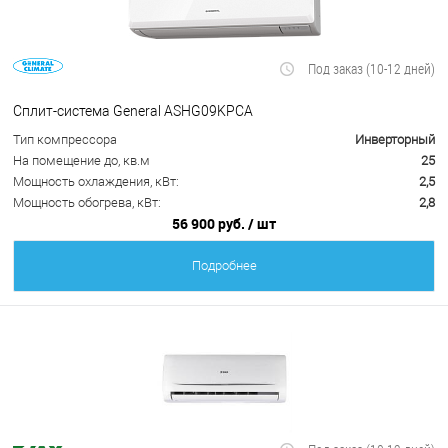
Под заказ (10-12 дней)
Сплит-система General ASHG09KPCA
Тип компрессора
Инверторный
На помещение до, кв.м
25
Мощность охлаждения, кВт:
2,5
Мощность обогрева, кВт:
2,8
56 900 руб.
/ шт
Подробнее