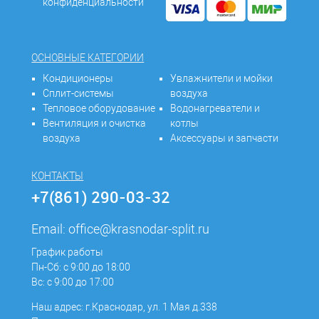
конфиденциальности
ОСНОВНЫЕ КАТЕГОРИИ
Кондиционеры
Увлажнители и мойки
Сплит-системы
воздуха
Тепловое оборудование
Водонагреватели и
Вентиляция и очистка
котлы
воздуха
Аксессуары и запчасти
КОНТАКТЫ
+7(861) 290-03-32
Email:
office@krasnodar-split.ru
График работы
Пн-Сб: с 9:00 до 18:00
Вс: с 9:00 до 17:00
Наш адрес: г.Краснодар, ул. 1 Мая д.338