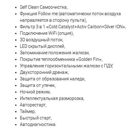
Self Clean Самоочистка,
Функция Follow me (автоматически поток воздуха
направляется в сторону пульта),
Фильтр 3 в 1 «Cold Catalyst+Activ Carbon+Silver ION»,
Подключение WiFi (опция),
3D воздушный поток,
LED скрытый дисплей,
Запоминание положения жалюзи,
Покрытие теплообменника «Golden Fin»,
Управление горизонтальными жалюзи с ПДУ,
Двухсторонний дренаж,
Защита от образования наледи,
Защита от утечек,
Ночной режим,
Интеллектуальная разморозка,
Авторестарт,
Таймер,
Быстрый старт,
Автодиагностика.