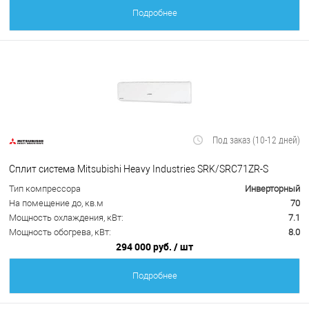
Подробнее
Под заказ (10-12 дней)
Сплит система Mitsubishi Heavy Industries SRK/SRC71ZR-S
Тип компрессора
Инверторный
На помещение до, кв.м
70
Мощность охлаждения, кВт:
7.1
Мощность обогрева, кВт:
8.0
294 000 руб.
/ шт
Подробнее