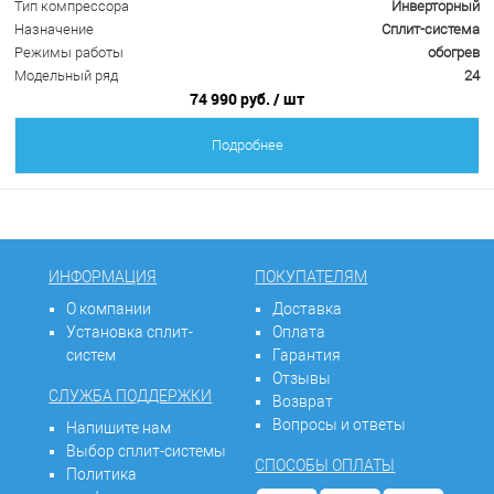
Тип компрессора
Инверторный
Назначение
Сплит-система
Режимы работы
обогрев
Модельный ряд
24
74 990 руб.
/ шт
Подробнее
ИНФОРМАЦИЯ
ПОКУПАТЕЛЯМ
О компании
Доставка
Установка сплит-
Оплата
систем
Гарантия
Отзывы
СЛУЖБА ПОДДЕРЖКИ
Возврат
Вопросы и ответы
Напишите нам
Выбор сплит-системы
СПОСОБЫ ОПЛАТЫ
Политика