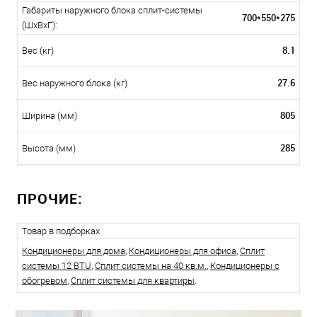
Габариты наружного блока сплит-системы
700*550*275
(ШxВxГ):
8.1
Вес (кг)
27.6
Вес наружного блока (кг)
805
Ширина (мм)
285
Высота (мм)
ПРОЧИЕ:
Товар в подборках
Кондиционеры для дома
,
Кондиционеры для офиса
,
Сплит
системы 12 BTU
,
Сплит системы на 40 кв.м.
,
Кондиционеры с
обогревом
,
Сплит системы для квартиры
.