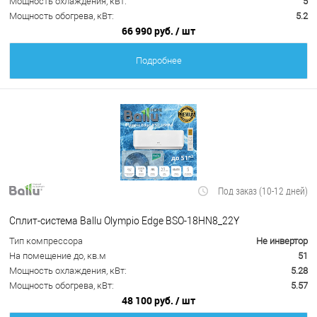
Мощность охлаждения, кВт:
5
Мощность обогрева, кВт:
5.2
66 990 руб.
/ шт
Подробнее
Под заказ (10-12 дней)
Сплит-система Ballu Olympio Edge BSO-18HN8_22Y
Тип компрессора
Не инвертор
На помещение до, кв.м
51
Мощность охлаждения, кВт:
5.28
Мощность обогрева, кВт:
5.57
48 100 руб.
/ шт