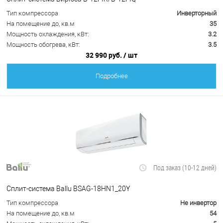
Тип компрессора
Инверторный
На помещение до, кв.м
35
Мощность охлаждения, кВт:
3.2
Мощность обогрева, кВт:
3.5
32 990 руб.
/ шт
Подробнее
Под заказ (10-12 дней)
Сплит-система Ballu BSAG-18HN1_20Y
Тип компрессора
Не инвертор
На помещение до, кв.м
54