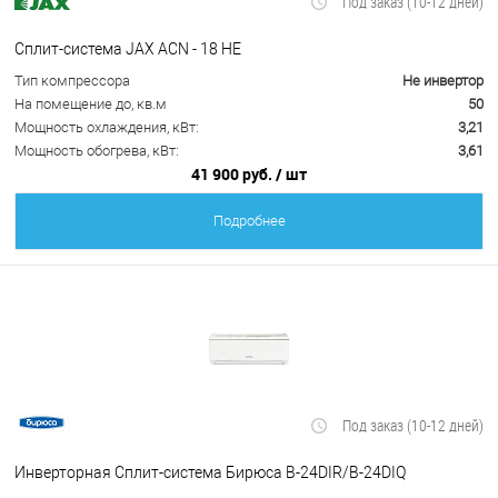
Под заказ (10-12 дней)
Сплит-система JAX ACN - 18 HE
Тип компрессора
Не инвертор
На помещение до, кв.м
50
Мощность охлаждения, кВт:
3,21
Мощность обогрева, кВт:
3,61
41 900 руб.
/ шт
Подробнее
Под заказ (10-12 дней)
Инверторная Сплит-система Бирюса B-24DIR/B-24DIQ