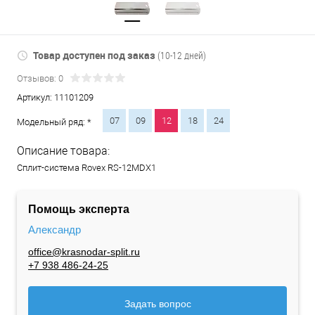
Товар доступен под заказ
(10-12 дней)
Отзывов: 0
Артикул:
11101209
07
09
12
18
24
Модельный ряд: *
Описание товара:
Сплит-система Rovex RS-12MDX1
Помощь эксперта
Александр
office@krasnodar-split.ru
+7 938 486-24-25
Задать вопрос