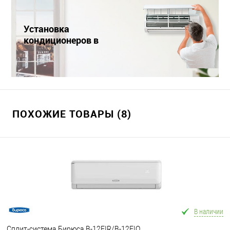
Установка
кондиционеров в
Краснодаре
ПОХОЖИЕ ТОВАРЫ (8)
В наличии
Сплит-система Бирюса B-12FIR/B-12FIQ