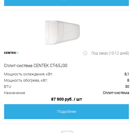
Под заказ (10-12 дней)
Сплит-система CENTEK CT-65J30
Мощность охлаждения, кВт:
8,1
Мощность обогрева, кВт:
8
BTU
30
Назначение
Сплит-система
87 900 руб.
/ шт
Подробнее