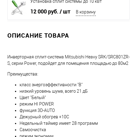
Установка сплит системы до 10 кВт
12 000 руб.
/ шт
В корзину
ОПИСАНИЕ ТОВАРА
Инверторная сплит-система Mitsubishi Heavy SRK/SRC801ZR-
S, серии Power, подойдет для помещения площадью до 80м2
Преимущества:
класс энергоэффективности "B"
низкий уровень шума, всего 21 дБ
Цвет "Белый"
режим HI POWER
функция 3D-AUTO
Дежурный обогрев +10С
Недельный таймер имеет 28 программ
Самоочистка
режим экономии