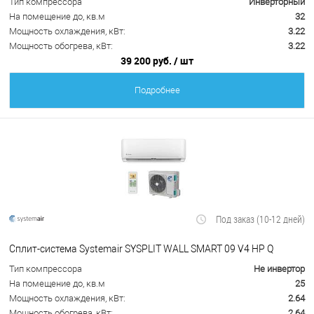
Тип компрессора
Инверторный
На помещение до, кв.м
32
Мощность охлаждения, кВт:
3.22
Мощность обогрева, кВт:
3.22
39 200 руб.
/ шт
Подробнее
Под заказ (10-12 дней)
Сплит-система Systemair SYSPLIT WALL SMART 09 V4 HP Q
Тип компрессора
Не инвертор
На помещение до, кв.м
25
Мощность охлаждения, кВт:
2.64
Мощность обогрева, кВт:
2.64