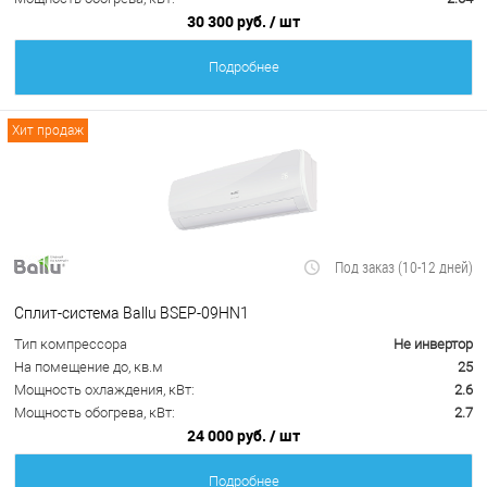
30 300 руб.
/ шт
Подробнее
Хит продаж
Под заказ (10-12 дней)
Сплит-система Ballu BSEP-09HN1
Тип компрессора
Не инвертор
На помещение до, кв.м
25
Мощность охлаждения, кВт:
2.6
Мощность обогрева, кВт:
2.7
24 000 руб.
/ шт
Подробнее