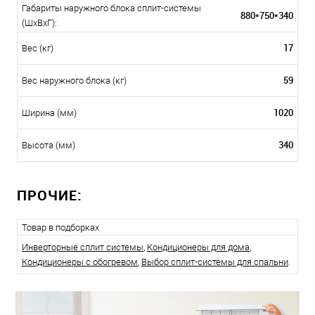
Габариты наружного блока сплит-системы
880*750*340
(ШxВxГ):
17
Вес (кг)
59
Вес наружного блока (кг)
1020
Ширина (мм)
340
Высота (мм)
ПРОЧИЕ:
Товар в подборках
Инверторные сплит системы
,
Кондиционеры для дома
,
Кондиционеры с обогревом
,
Выбор сплит-системы для спальни
.