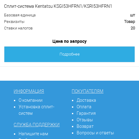
Сплит-система Kentatsu KSGI53HFRN1/KSRI53HFRN1
Базовая единица
шт
Реквизиты
Товар
Ставки налогов
20
Цена по запросу
Подробнее
ИНФОРМАЦИЯ
ПОКУПАТЕЛЯМ
О компании
Доставка
Установка сплит-
Оплата
систем
Гарантия
Отзывы
СЛУЖБА ПОДДЕРЖКИ
Возврат
Вопросы и ответы
Напишите нам