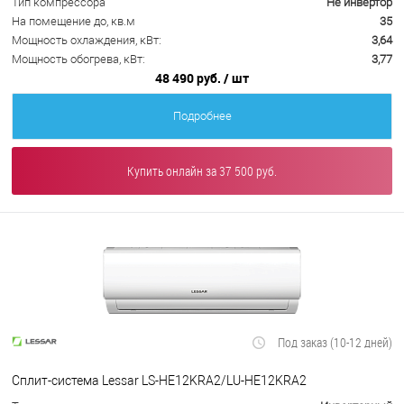
Тип компрессора
Не инвертор
На помещение до, кв.м
35
Мощность охлаждения, кВт:
3,64
Мощность обогрева, кВт:
3,77
48 490 руб.
/ шт
Подробнее
Купить онлайн за 37 500 руб.
Под заказ (10-12 дней)
Сплит-система Lessar LS-HE12KRA2/LU-HE12KRA2