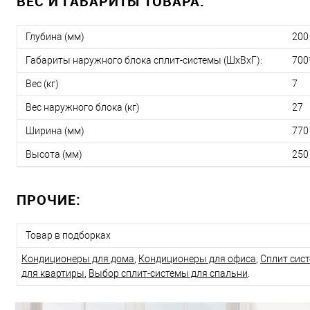
ВЕС И ГАБАРИТЫ ТОВАРА:
Глубина (мм)
200
Габариты наружного блока сплит-системы (ШxВxГ):
700
Вес (кг)
7
Вес наружного блока (кг)
27
Ширина (мм)
770
Высота (мм)
250
ПРОЧИЕ:
Товар в подборках
Кондиционеры для дома
,
Кондиционеры для офиса
,
Сплит сис
для квартиры
,
Выбор сплит-системы для спальни
.