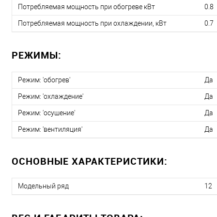
Потребляемая мощность при обогреве кВт
0.8
Потребляемая мощность при охлаждении, кВт
0.7
РЕЖИМЫ:
Режим: 'обогрев'
Да
Режим: 'охлаждение'
Да
Режим: 'осушение'
Да
Режим: 'вентиляция'
Да
ОСНОВНЫЕ ХАРАКТЕРИСТИКИ:
Модельный ряд
12