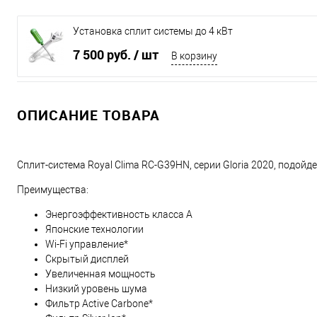
Установка сплит системы до 4 кВт
7 500 руб.
/ шт
В корзину
ОПИСАНИЕ ТОВАРА
Сплит-система Royal Clima RC-G39HN, серии Gloria 2020, подо
Преимущества:
Энергоэффективность класса А
Японские технологии
Wi-Fi управление*
Скрытый дисплей
Увеличенная мощность
Низкий уровень шума
Фильтр Active Carbone*