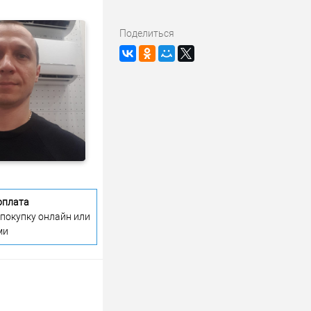
Поделиться
оплата
 покупку онлайн или
ми