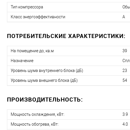
Тип компрессора
Об
Класс энергоэффективности
A
ПОТРЕБИТЕЛЬСКИЕ ХАРАКТЕРИСТИКИ:
На помещение до, кв.м
39
Назначение
Спл
Уровень шума внутреннего блока (дБ)
23
Уровень шума внешнего блока (дБ)
54
ПРОИЗВОДИТЕЛЬНОСТЬ:
Мощность охлаждения, кВт:
3.9
Мощность обогрева, кВт:
4.0