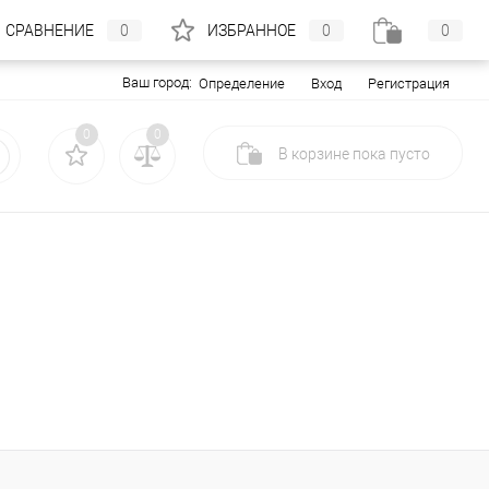
СРАВНЕНИЕ
0
ИЗБРАННОЕ
0
0
Ваш город:
Вход
Регистрация
Определение
0
0
В корзине
пока
пусто