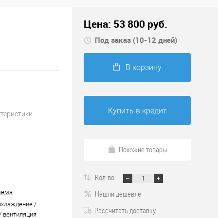
Цена:
53 800
руб.
Под заказ (10-12 дней)
В корзину
Купить в кредит
ктеристики
Похожие товары
Кол-во:
тема
Нашли дешевле
охлаждение /
Рассчитать доставку
/ вентиляция