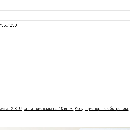
*550*250
темы 12 BTU
,
Сплит системы на 40 кв.м.
,
Кондиционеры с обогревом
,