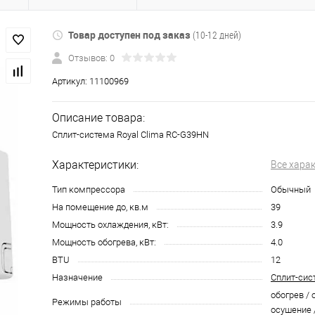
Товар доступен под заказ
(10-12 дней)
Отзывов: 0
Артикул:
11100969
Описание товара:
Сплит-система Royal Clima RC-G39HN
Характеристики:
Все хара
Тип компрессора
Обычный
На помещение до, кв.м
39
Мощность охлаждения, кВт:
3.9
Мощность обогрева, кВт:
4.0
BTU
12
Назначение
Сплит-сис
обогрев / 
Режимы работы
осушение 