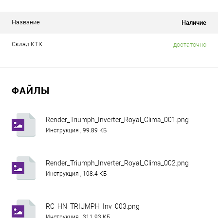
Наличие
Название
Склад КТК
достаточно
ФАЙЛЫ
Render_Triumph_Inverter_Royal_Clima_001.png
Инструкция , 99.89 КБ
Render_Triumph_Inverter_Royal_Clima_002.png
Инструкция , 108.4 КБ
RC_HN_TRIUMPH_Inv_003.png
Инструкция , 311.93 КБ