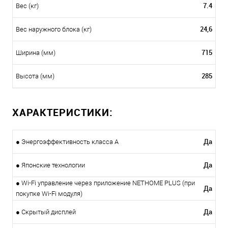
7.4
Вес (кг)
24,6
Вес наружного блока (кг)
715
Ширина (мм)
285
Высота (мм)
ХАРАКТЕРИСТИКИ:
Да
● Энергоэффективность класса А
Да
● Японские технологии
● Wi-Fi управление через приложение NETHOME PLUS (при
Да
покупке Wi-Fi модуля)
Да
● Скрытый дисплей