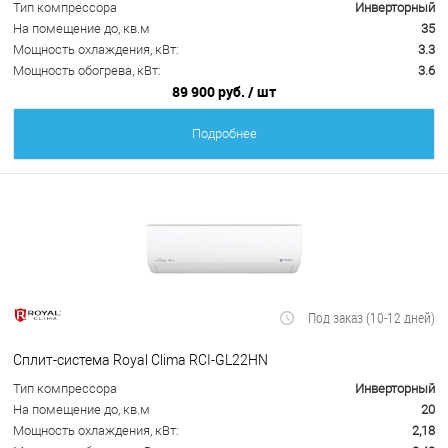
Тип компрессора
Инверторный
На помещение до, кв.м
35
Мощность охлаждения, кВт:
3.3
Мощность обогрева, кВт:
3.6
89 900 руб.
/ шт
Подробнее
Под заказ (10-12 дней)
Сплит-система Royal Clima RCI-GL22HN
Тип компрессора
Инверторный
На помещение до, кв.м
20
Мощность охлаждения, кВт:
2,18