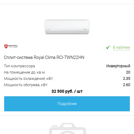
В наличии
Сплит-система Royal Clima RCI-TWN22HN
Тип компрессора
Инверторный
На помещение до, кв.м
20
Мощность охлаждения, кВт:
2.35
Мощность обогрева, кВт:
2.60
32 500 руб.
/ шт
Подробнее