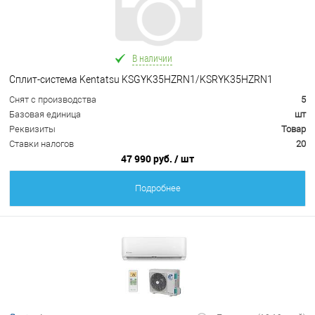
В наличии
Сплит-система Kentatsu KSGYK35HZRN1/KSRYK35HZRN1
Снят с производства
5
Базовая единица
шт
Реквизиты
Товар
Ставки налогов
20
47 990 руб.
/ шт
Подробнее