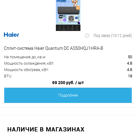
Под заказ (10-12 дней)
Сплит-система Haier Quantum DC AS50HQJ1HRA-B
На помещение до, кв.м
50
Мощность охлаждения, кВт:
4.8
Мощность обогрева, кВт:
4.8
BTU
18
69 200 руб.
/ шт
Подробнее
НАЛИЧИЕ В МАГАЗИНАХ