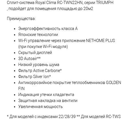
Сплит-система Royal Clima RC-TWN22HN, серии TRIUMPH
, подойдет для помещения площадью до 20м2
Преимущества:
Энергоэффективность класса А
Японские технологии
Wi-Fi управление через приложение NETHOME PLUS
(при покупке Wi-Fi модуля)
Скрытый дисплей
3D Autoair**
Низкий уровень шума
Фильтр Active Carbone*
Фильтр Silver Ion*
Антикоррозийное покрытие теплообменников GOLDEN
FIN
Индикация утечки хладагента
Защитная накладка на вентили
Увеличенная мощность
* Для моделей c индексами 22/28/39 ** Для моделей RC-TWS