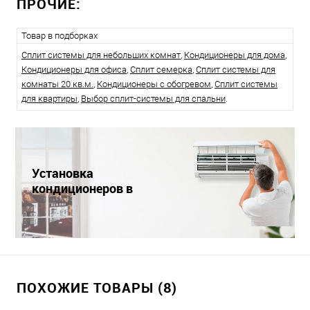
ПРОЧИЕ:
Товар в подборках
Сплит системы для небольших комнат
,
Кондиционеры для дома
,
Кондиционеры для офиса
,
Сплит семерка
,
Сплит системы для
комнаты 20 кв.м.
,
Кондиционеры с обогревом
,
Сплит системы
для квартиры
,
Выбор сплит-системы для спальни
.
Установка
кондиционеров в
Краснодаре
ПОХОЖИЕ ТОВАРЫ (8)