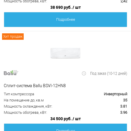
Мощность обогрева, кВт:
2,42
38 690 руб.
/ шт
Подробнее
Хит продаж
Под заказ (10-12 дней)
Сплит-система Ballu BSVI-12HN8
Тип компрессора
Инверторный
На помещение до, кв.м
35
Мощность охлаждения, кВт:
3.81
Мощность обогрева, кВт:
3.96
34 500 руб.
/ шт
Подробнее