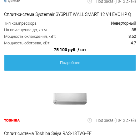
Под заказ (10-12 дней)
Сплит-система Systemair SYSPLIT WALL SMART 12 V4 EVO HP Q
Тип компрессора
Инверторный
На помещение до, кв.м
35
Мощность охлаждения, кВт:
3.52
Мощность обогрева, кВт:
4.7
75 100 руб.
/ шт
Подробнее
Под заказ (10-12 дней)
Сплит система Toshiba Seiya RAS-13TVG-EE