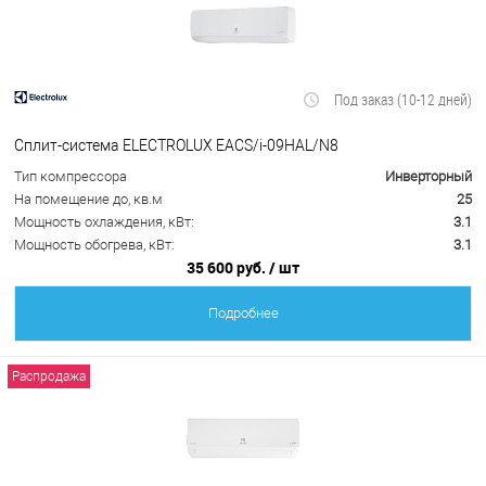
Под заказ (10-12 дней)
Сплит-система ELECTROLUX EACS/i-09HAL/N8
Тип компрессора
Инверторный
На помещение до, кв.м
25
Мощность охлаждения, кВт:
3.1
Мощность обогрева, кВт:
3.1
35 600 руб.
/ шт
Подробнее
Распродажа