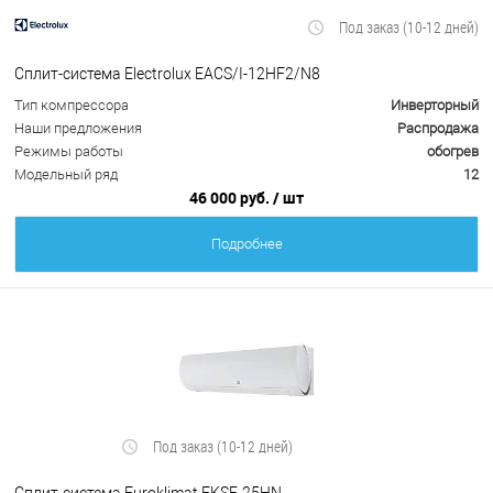
Под заказ (10-12 дней)
Сплит-система Electrolux EACS/I-12HF2/N8
Тип компрессора
Инверторный
Наши предложения
Распродажа
Режимы работы
обогрев
Модельный ряд
12
46 000 руб.
/ шт
Подробнее
Под заказ (10-12 дней)
Сплит-система Euroklimat EKSF-25HN