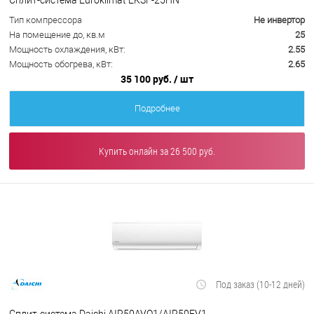
Тип компрессора
Не инвертор
На помещение до, кв.м
25
Мощность охлаждения, кВт:
2.55
Мощность обогрева, кВт:
2.65
35 100 руб.
/ шт
Подробнее
Купить онлайн за 26 500 руб.
Под заказ (10-12 дней)
Сплит-система Daichi AIR50AVQ1/AIR50FV1