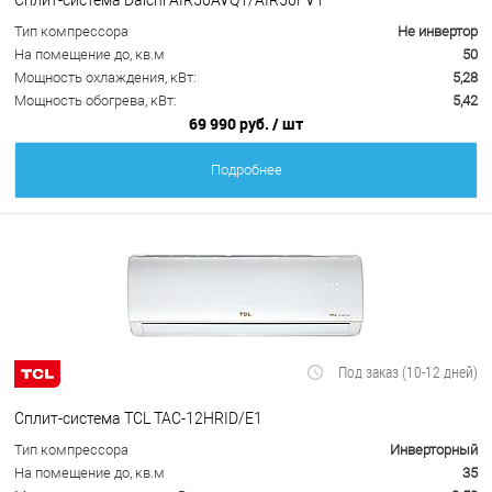
Тип компрессора
Не инвертор
На помещение до, кв.м
50
Мощность охлаждения, кВт:
5,28
Мощность обогрева, кВт:
5,42
69 990 руб.
/ шт
Подробнее
Под заказ (10-12 дней)
Сплит-система TCL TAC-12HRID/E1
Тип компрессора
Инверторный
На помещение до, кв.м
35