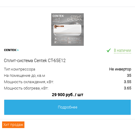
В наличии
Сплит-система Centek CT-65E12
Тип компрессора
Не инвертор
На помещение до, кв.м
35
Мощность охлаждения, кВт:
3.55
Мощность обогрева, кВт:
3.65
29 900 руб.
/ шт
Подробнее
Хит продаж