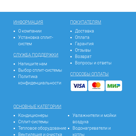
ИНФОРМАЦИЯ
ПОКУПАТЕЛЯМ
О компании
Доставка
Установка сплит-
Оплата
систем
Гарантия
Отзывы
СЛУЖБА ПОДДЕРЖКИ
Возврат
Вопросы и ответы
Напишите нам
Выбор сплит-системы
СПОСОБЫ ОПЛАТЫ
Политика
конфиденциальности
ОСНОВНЫЕ КАТЕГОРИИ
Кондиционеры
Увлажнители и мойки
Сплит-системы
воздуха
Тепловое оборудование
Водонагреватели и
Вентиляция и очистка
котлы