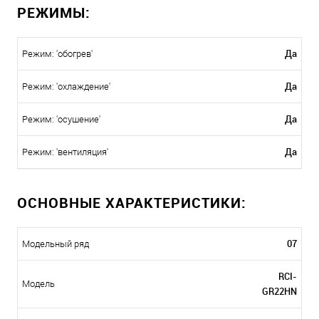
РЕЖИМЫ:
Да
Режим: 'обогрев'
Да
Режим: 'охлаждение'
Да
Режим: 'осушение'
Да
Режим: 'вентиляция'
ОСНОВНЫЕ ХАРАКТЕРИСТИКИ:
07
Модельный ряд
RCI-
Модель
GR22HN