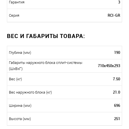
3
Гарантия
RCI-GR
Серия
ВЕС И ГАБАРИТЫ ТОВАРА:
190
Глубина (мм)
Габариты наружного блока сплит-системы
710x450x293
(ШxВxГ):
7.50
Вес (кг)
21.0
Вес наружного блока (кг)
696
Ширина (мм)
251
Высота (мм)