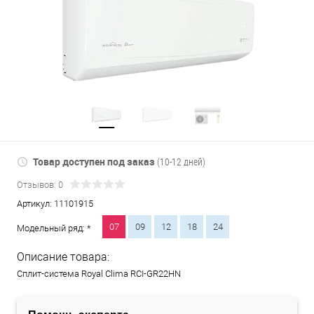
Товар доступен под заказ
(10-12 дней)
Отзывов: 0
Артикул:
11101915
07
09
12
18
24
Модельный ряд: *
Описание товара:
Сплит-система Royal Clima RCI-GR22HN