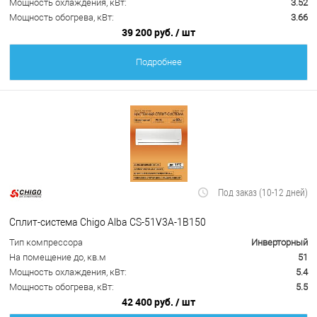
Мощность охлаждения, кВт:
3.52
Мощность обогрева, кВт:
3.66
39 200 руб.
/ шт
Подробнее
Под заказ (10-12 дней)
Сплит-система Chigo Alba CS-51V3A-1B150
Тип компрессора
Инверторный
На помещение до, кв.м
51
Мощность охлаждения, кВт:
5.4
Мощность обогрева, кВт:
5.5
42 400 руб.
/ шт