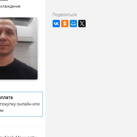
 охлаждение
Поделиться
оплата
 покупку онлайн или
ми