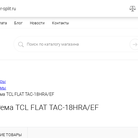
-split.ru
лата
Блог
Новости
Контакты
еры
емы
ема TCL FLAT TAC-18HRA/EF
тема TCL FLAT TAC-18HRA/EF
ИЕ ТОВАРЫ