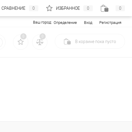
СРАВНЕНИЕ
0
ИЗБРАННОЕ
0
0
Ваш город:
Вход
Регистрация
Определение
0
0
В корзине
пока
пусто