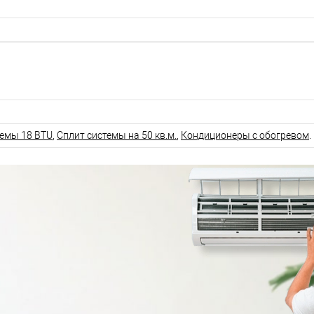
темы 18 BTU
,
Сплит системы на 50 кв.м.
,
Кондиционеры с обогревом
.