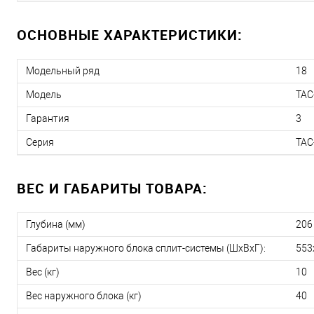
ОСНОВНЫЕ ХАРАКТЕРИСТИКИ:
Модельный ряд
18
Модель
TAC
Гарантия
3
Серия
TAC
ВЕС И ГАБАРИТЫ ТОВАРА:
Глубина (мм)
206
Габариты наружного блока сплит-системы (ШxВxГ):
553
Вес (кг)
10
Вес наружного блока (кг)
40