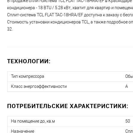
В продаже сплит-система TCL FLAT TAC-18HRA/EF в Краснодаре 
кондиционера - 18 BTU / 5.28 кВт, хватит для квартир и помеще
Сплит-система TCL FLAT TAC-18HRA/EF доступна к заказу с бесп
Стоимость установки кондиционеров TCL, а также подробное опи
32.
ТЕХНОЛОГИИ:
Тип компрессора
Об
Класс энергоэффективности
A
ПОТРЕБИТЕЛЬСКИЕ ХАРАКТЕРИСТИКИ:
На помещение до, кв.м
50
Назначение
Спл