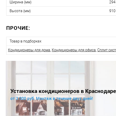
Ширина (мм)
294
Высота (мм)
910
ПРОЧИЕ:
Товар в подборках
Кондиционеры для дома
,
Кондиционеры для офиса
,
Сплит сис
Установка кондиционеров в Краснодаре
от 3 000 руб. Монтаж в течение двух дней!