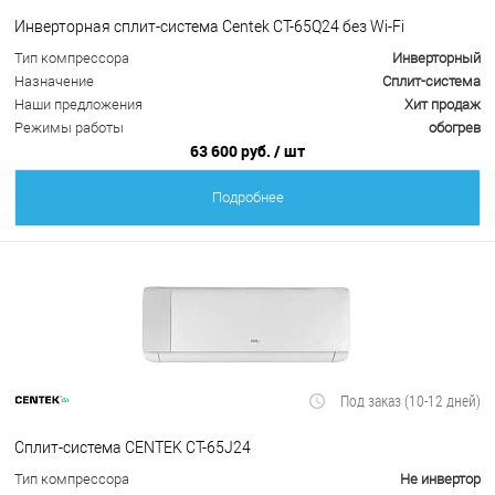
Инверторная сплит-система Centek CT-65Q24 без Wi-Fi
Тип компрессора
Инверторный
Назначение
Сплит-система
Наши предложения
Хит продаж
Режимы работы
обогрев
63 600 руб.
/ шт
Подробнее
Под заказ (10-12 дней)
Сплит-система CENTEK CT-65J24
Тип компрессора
Не инвертор