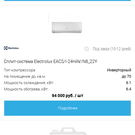
Под заказ (10-12 дней)
Сплит-система Electrolux EACS/I-24HAV/N8_22Y
Тип компрессора
Инверторный
На помещение до, кв.м
до 70
Мощность охлаждения, кВт:
6.1
Мощность обогрева, кВт:
6.4
94 000 руб.
/ шт
Подробнее