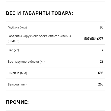
ВЕС И ГАБАРИТЫ ТОВАРА:
190
Глубина (мм)
Габариты наружного блока сплит-системы
507x564x276
(ШxВxГ):
7
Вес (кг)
27
Вес наружного блока (кг)
698
Ширина (мм)
255
Высота (мм)
ПРОЧИЕ: