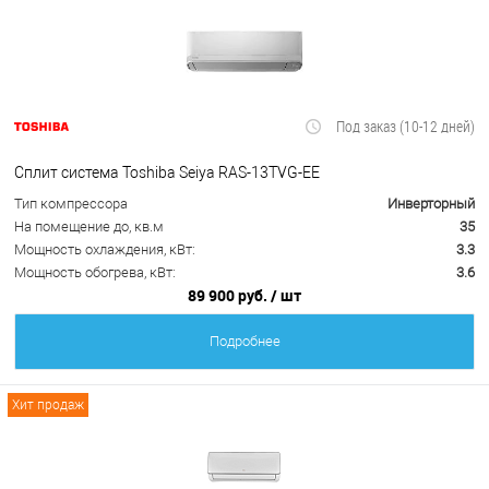
Под заказ (10-12 дней)
Сплит система Toshiba Seiya RAS-13TVG-EE
Тип компрессора
Инверторный
На помещение до, кв.м
35
Мощность охлаждения, кВт:
3.3
Мощность обогрева, кВт:
3.6
89 900 руб.
/ шт
Подробнее
Хит продаж