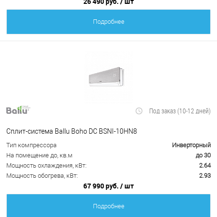
26 490 руб.
/ шт
Подробнее
Под заказ (10-12 дней)
Сплит-система Ballu Boho DC BSNI-10HN8
Тип компрессора
Инверторный
На помещение до, кв.м
до 30
Мощность охлаждения, кВт:
2.64
Мощность обогрева, кВт:
2.93
67 990 руб.
/ шт
Подробнее