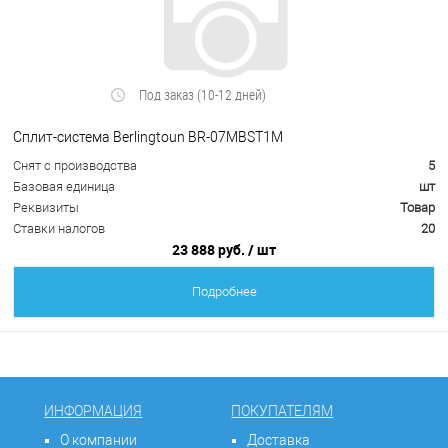
Под заказ (10-12 дней)
Сплит-система Berlingtoun BR-07MBST1M
Снят с производства
5
Базовая единица
шт
Реквизиты
Товар
Ставки налогов
20
23 888 руб.
/ шт
Подробнее
ИНФОРМАЦИЯ
ПОКУПАТЕЛЯМ
О компании
Доставка