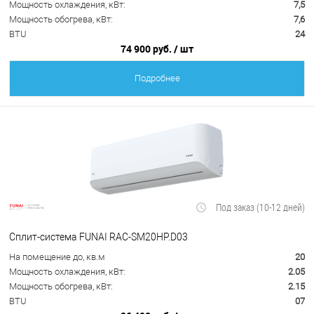
Мощность охлаждения, кВт:
7,5
Мощность обогрева, кВт:
7,6
BTU
24
74 900 руб.
/ шт
Подробнее
Под заказ (10-12 дней)
Сплит-система FUNAI RAC-SM20HP.D03
На помещение до, кв.м
20
Мощность охлаждения, кВт:
2.05
Мощность обогрева, кВт:
2.15
BTU
07