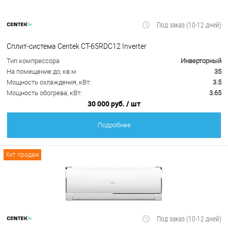
Под заказ (10-12 дней)
Сплит-система Centek CT-65RDC12 Inverter
Тип компрессора
Инверторный
На помещение до, кв.м
35
Мощность охлаждения, кВт:
3.5
Мощность обогрева, кВт:
3.65
30 000 руб.
/ шт
Подробнее
Хит продаж
Под заказ (10-12 дней)