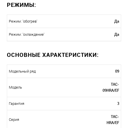
РЕЖИМЫ:
Да
Режим: 'обогрев'
Да
Режим: 'охлаждение'
ОСНОВНЫЕ ХАРАКТЕРИСТИКИ:
09
Модельный ряд
TAC-
Модель
09HRA/EF
3
Гарантия
TAC-
Серия
HRA/EF