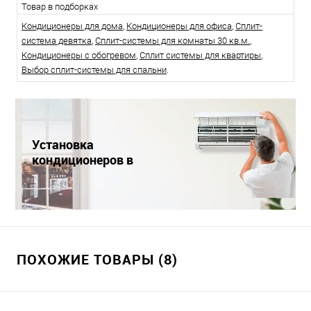
Товар в подборках
Кондиционеры для дома
,
Кондиционеры для офиса
,
Сплит-
система девятка
,
Сплит-системы для комнаты 30 кв.м.
,
Кондиционеры с обогревом
,
Сплит системы для квартиры
,
Выбор сплит-системы для спальни
.
Установка
кондиционеров в
Краснодаре
ПОХОЖИЕ ТОВАРЫ (8)