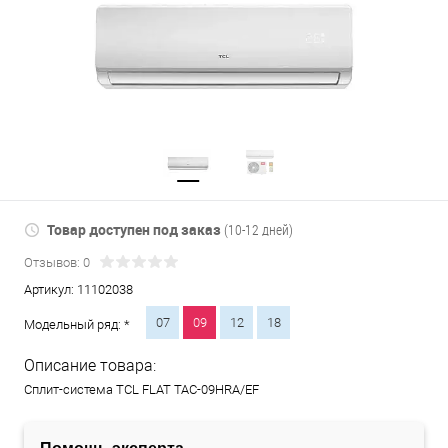
Товар доступен под заказ
(10-12 дней)
Отзывов: 0
Артикул:
11102038
07
09
12
18
Модельный ряд: *
Описание товара:
Сплит-система TCL FLAT TAC-09HRA/EF