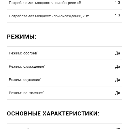
1.3
Потребляемая мощность при обогреве кВт
1.2
Потребляемая мощность при охлаждении, кВт
РЕЖИМЫ:
Да
Режим: 'обогрев'
Да
Режим: 'охлаждение'
Да
Режим: 'осушение'
Да
Режим: 'вентиляция'
ОСНОВНЫЕ ХАРАКТЕРИСТИКИ: