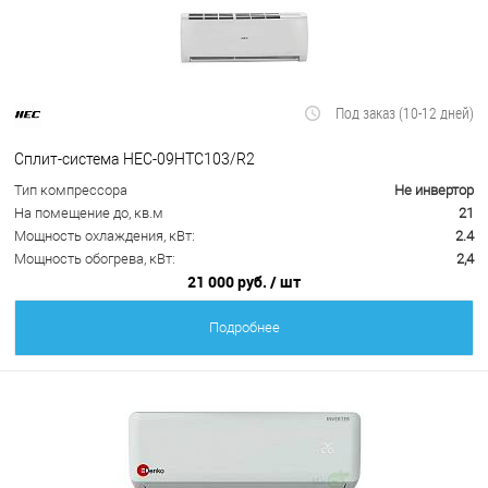
Под заказ (10-12 дней)
Сплит-система HEC-09HTC103/R2
Тип компрессора
Не инвертор
На помещение до, кв.м
21
Мощность охлаждения, кВт:
2.4
Мощность обогрева, кВт:
2,4
21 000 руб.
/ шт
Подробнее