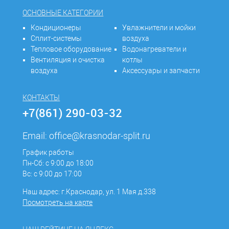
ОСНОВНЫЕ КАТЕГОРИИ
Кондиционеры
Увлажнители и мойки
Сплит-системы
воздуха
Тепловое оборудование
Водонагреватели и
Вентиляция и очистка
котлы
воздуха
Аксессуары и запчасти
КОНТАКТЫ
+7(861) 290-03-32
Email:
office@krasnodar-split.ru
График работы
Пн-Сб: с 9:00 до 18:00
Вс: с 9:00 до 17:00
Наш адрес: г.Краснодар, ул. 1 Мая д.338
Посмотреть на карте