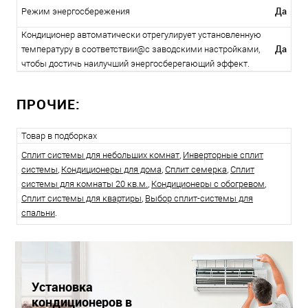
Да
Режим энергосбережения
Кондиционер автоматически отрегулирует установленную
Да
температуру в соответствии@с заводскими настройками,
чтобы достичь наилучший энергосберегающий эффект.
ПРОЧИЕ:
Товар в подборках
Сплит системы для небольших комнат
,
Инверторные сплит
системы
,
Кондиционеры для дома
,
Сплит семерка
,
Сплит
системы для комнаты 20 кв.м.
,
Кондиционеры с обогревом
,
Сплит системы для квартиры
,
Выбор сплит-системы для
спальни
.
Установка
кондиционеров в