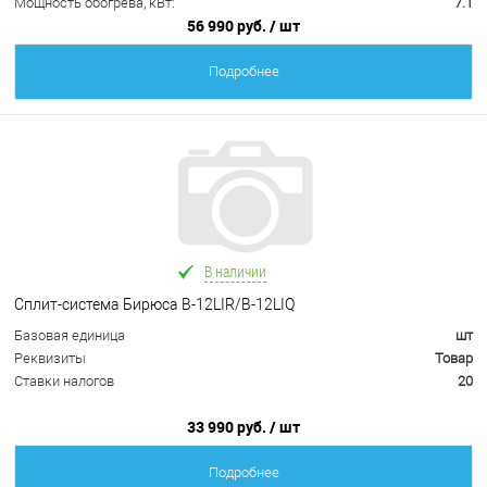
Мощность обогрева, кВт:
7.1
56 990 руб.
/ шт
Подробнее
В наличии
Сплит-система Бирюса B-12LIR/B-12LIQ
Базовая единица
шт
Реквизиты
Товар
Ставки налогов
20
33 990 руб.
/ шт
Подробнее