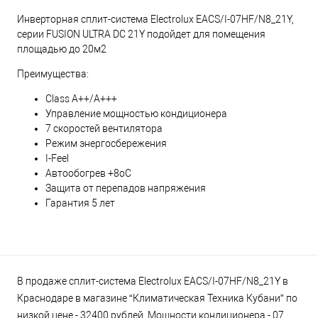
Инверторная сплит-система Electrolux EACS/I-07HF/N8_21Y,
серии FUSION ULTRA DC 21Y подойдет для помещения
площадью до 20м2
Преимущества:
Class A++/A+++
Управление мощностью кондиционера
7 скоростей вентилятора
Режим энергосбережения
I-Feel
Автообогрев +8оС
Защита от перепадов напряжения
Гарантия 5 лет
В продаже сплит-система Electrolux EACS/I-07HF/N8_21Y в
Краснодаре в магазине “Климатическая Техника Кубани” по
низкой цене - 32400 рублей. Мощности кондиционера - 07