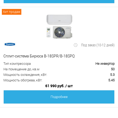
Хит продаж
Под заказ (10-12 дней)
Сплит-система Бирюса B-18SPR/B-18SPQ
Тип компрессора
Не инвертор
На помещение до, кв.м
50
Мощность охлаждения, кВт:
5.3
Мощность обогрева, кВт:
5.45
61 990 руб.
/ шт
Подробнее