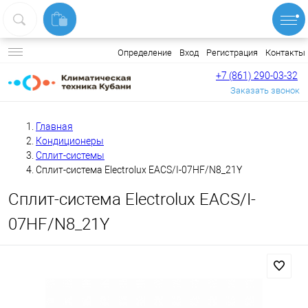
Вход
Регистрация
Контакты
Определение
+7 (861) 290-03-32
Заказать звонок
Главная
Кондиционеры
Сплит-системы
Сплит-система Electrolux EACS/I-07HF/N8_21Y
Сплит-система Electrolux EACS/I-
07HF/N8_21Y