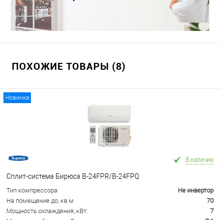
Краснодаре
ПОХОЖИЕ ТОВАРЫ (8)
Новинка
В наличии
Сплит-система Бирюса B-24FPR/B-24FPQ
Тип компрессора
Не инвертор
На помещение до, кв.м
70
Мощность охлаждения, кВт:
7