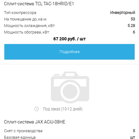
Сплит-система TCL TAC-18HRID/E1
Тип компрессора
Инверторный
На помещение до, кв.м
53
Мощность охлаждения, кВт:
5.28
Мощность обогрева, кВт:
6
67 200 руб.
/ шт
Подробнее
Под заказ (10-12 дней)
Сплит-система JAX ACiU-08HE
Снят с производства
5
Базовая единица
шт