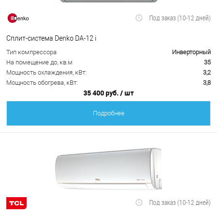
Под заказ (10-12 дней)
Сплит-система Denko DA-12 i
Тип компрессора
Инверторный
На помещение до, кв.м
35
Мощность охлаждения, кВт:
3,2
Мощность обогрева, кВт:
3,8
35 400 руб.
/ шт
Подробнее
Под заказ (10-12 дней)