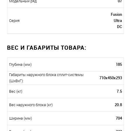
07
Модельный ряд
Fusion
Ultra
Серия
DC
ВЕС И ГАБАРИТЫ ТОВАРА:
185
Глубина (мм)
Габариты наружного блока сплит-системы
710x450x293
(ШxВxГ):
7.5
Вес (кг)
20.8
Вес наружного блока (кг)
704
Ширина (мм)