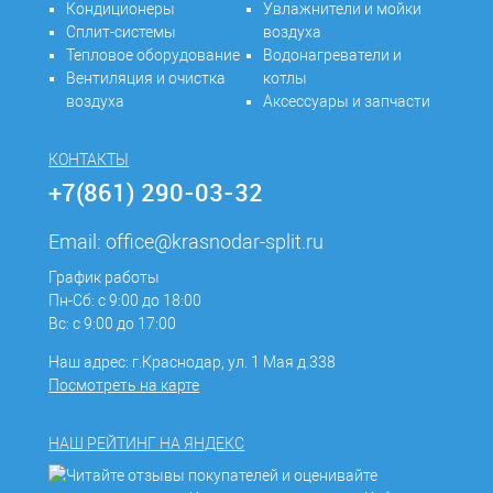
Кондиционеры
Увлажнители и мойки
Сплит-системы
воздуха
Тепловое оборудование
Водонагреватели и
Вентиляция и очистка
котлы
воздуха
Аксессуары и запчасти
КОНТАКТЫ
+7(861) 290-03-32
Email:
office@krasnodar-split.ru
График работы
Пн-Сб: с 9:00 до 18:00
Вс: с 9:00 до 17:00
Наш адрес: г.Краснодар, ул. 1 Мая д.338
Посмотреть на карте
НАШ РЕЙТИНГ НА ЯНДЕКС