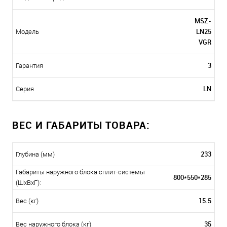
MSZ-
LN25
Модель
VGR
3
Гарантия
LN
Серия
ВЕС И ГАБАРИТЫ ТОВАРА:
233
Глубина (мм)
Габариты наружного блока сплит-системы
800*550*285
(ШxВxГ):
15.5
Вес (кг)
35
Вес наружного блока (кг)