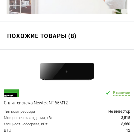
ПОХОЖИЕ ТОВАРЫ (8)
В наличии
Сплит-система Newtek NT-65M12
Тип компрессора
Не инвертор
Мощность охлаждения, кВт:
3,515
Мощность обогрева, кВт:
3,660
BTU
12