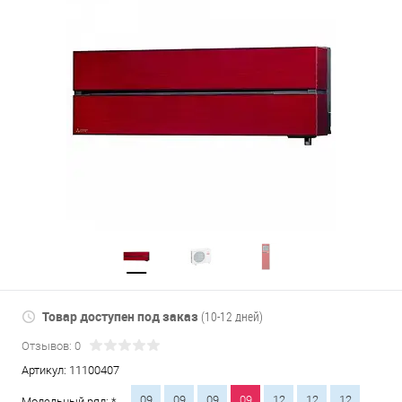
Товар доступен под заказ
(10-12 дней)
Отзывов: 0
Артикул:
11100407
09
09
09
09
12
12
12
Модельный ряд: *