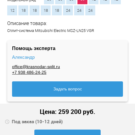
12
18
18
18
18
24
24
24
Описание товара:
Сплит-система Mitsubishi Electric MSZ-LN25 VGR
Помощь эксперта
Александр
office@krasnodar-split.ru
+7 938 486-24-25
Задать вопрос
Цена:
259 200
руб.
Под заказ (10-12 дней)