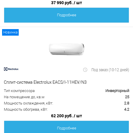
37 990 руб.
/ шт
Подробнее
Новинка
Под заказ (10-12 дней)
Сплит-система Electrolux EACS/I-11HEV/N3
Тип компрессора
Инверторный
На помещение до, кв.м
25
Мощность охлаждения, кВт:
2.8
Мощность обогрева, кВт:
4.2
62 200 руб.
/ шт
Подробнее