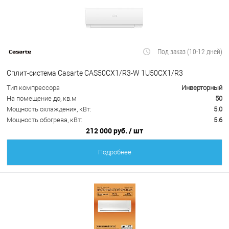
Под заказ (10-12 дней)
Сплит-система Casarte CAS50CX1/R3-W 1U50CX1/R3
Тип компрессора
Инверторный
На помещение до, кв.м
50
Мощность охлаждения, кВт:
5.0
Мощность обогрева, кВт:
5.6
212 000 руб.
/ шт
Подробнее