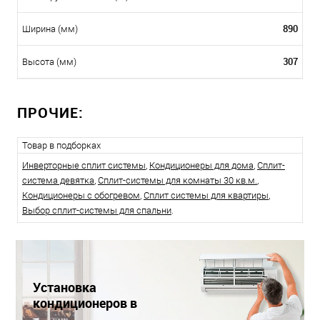
890
Ширина (мм)
307
Высота (мм)
ПРОЧИЕ:
Товар в подборках
Инверторные сплит системы
,
Кондиционеры для дома
,
Сплит-
система девятка
,
Сплит-системы для комнаты 30 кв.м.
,
Кондиционеры с обогревом
,
Сплит системы для квартиры
,
Выбор сплит-системы для спальни
.
Установка
кондиционеров в
Краснодаре