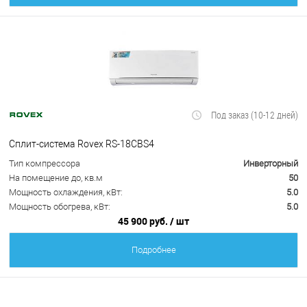
Под заказ (10-12 дней)
Сплит-система Rovex RS-18CBS4
Тип компрессора
Инверторный
На помещение до, кв.м
50
Мощность охлаждения, кВт:
5.0
Мощность обогрева, кВт:
5.0
45 900 руб.
/ шт
Подробнее