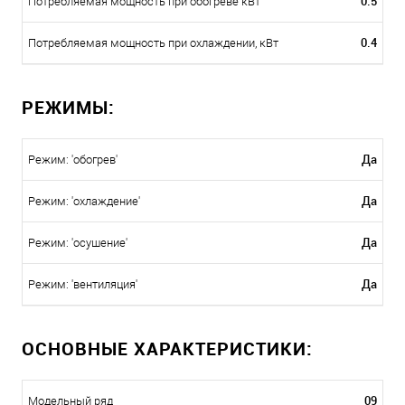
0.5
Потребляемая мощность при обогреве кВт
0.4
Потребляемая мощность при охлаждении, кВт
РЕЖИМЫ:
Да
Режим: 'обогрев'
Да
Режим: 'охлаждение'
Да
Режим: 'осушение'
Да
Режим: 'вентиляция'
ОСНОВНЫЕ ХАРАКТЕРИСТИКИ:
09
Модельный ряд