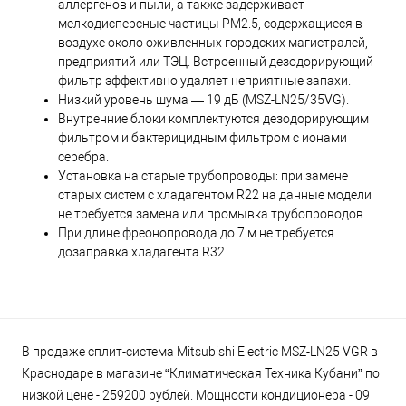
аллергенов и пыли, а также задерживает
мелкодисперсные частицы PM2.5, содержащиеся в
воздухе около оживленных городских магистралей,
предприятий или ТЭЦ. Встроенный дезодорирующий
фильтр эффективно удаляет неприятные запахи.
Низкий уровень шума — 19 дБ (MSZ-LN25/35VG).
Внутренние блоки комплектуются дезодорирующим
фильтром и бактерицидным фильтром с ионами
серебра.
Установка на старые трубопроводы: при замене
старых систем с хладагентом R22 на данные модели
не требуется замена или промывка трубопроводов.
При длине фреонопровода до 7 м не требуется
дозаправка хладагента R32.
В продаже сплит-система Mitsubishi Electric MSZ-LN25 VGR в
Краснодаре в магазине “Климатическая Техника Кубани” по
низкой цене - 259200 рублей. Мощности кондиционера - 09