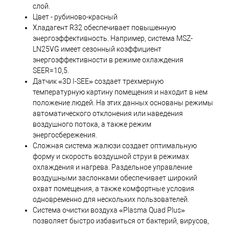
слой.
Цвет - рубиново-красный
Хладагент R32 обеспечивает повышенную
энергоэффективность. Например, система MSZ-
LN25VG имеет сезонный коэффициент
энергоэффективности в режиме охлаждения
SEER=10,5.
Датчик «3D I-SEE» создает трехмерную
температурную картину помещения и находит в нем
положение людей. На этих данных основаны режимы
автоматического отклонения или наведения
воздушного потока, а также режим
энергосбережения.
Сложная система жалюзи создает оптимальную
форму и скорость воздушной струи в режимах
охлаждения и нагрева. Раздельное управление
воздушными заслонками обеспечивает широкий
охват помещения, а также комфортные условия
одновременно для нескольких пользователей.
Система очистки воздуха «Plasma Quad Plus»
позволяет быстро избавиться от бактерий, вирусов,