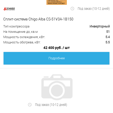
Под заказ (10-12 дней)
Сплит-система Chigo Alba CS-51V3A-1B150
Тип компрессора
Инверторный
На помещение до, кв.м
51
Мощность охлаждения, кВт:
5.4
Мощность обогрева, кВт:
5.5
42 400 руб.
/ шт
Подробнее
Под заказ (10-12 дней)