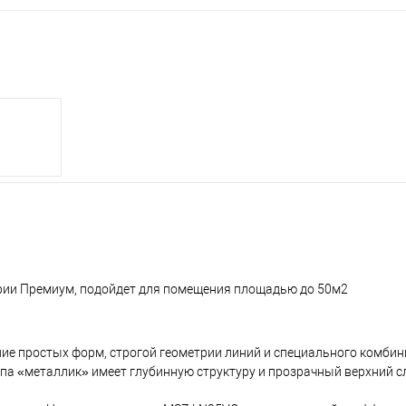
 серии Премиум, подойдет для помещения площадью до 50м2
ие простых форм, строгой геометрии линий и специального комби
па «металлик» имеет глубинную структуру и прозрачный верхний с