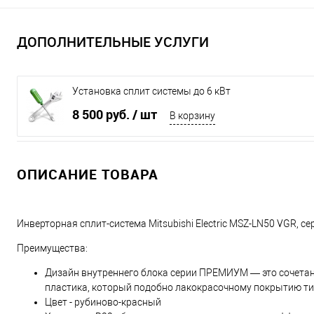
ДОПОЛНИТЕЛЬНЫЕ УСЛУГИ
Установка сплит системы до 6 кВт
8 500 руб.
/ шт
В корзину
ОПИСАНИЕ ТОВАРА
Инверторная сплит-система Mitsubishi Electric MSZ-LN50 VGR,
Преимущества:
Дизайн внутреннего блока серии ПРЕМИУМ — это сочетан
пластика, который подобно лакокрасочному покрытию ти
Цвет - рубиново-красный