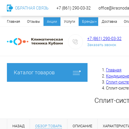
ОБРАТНАЯ СВЯЗЬ
+7 (861) 290-03-32
office@krasnodar
Главная
Отзывы
Акции
Услуги
Бренды
Доставка
Оп
+7 (861) 290-03-32
Заказать звонок
Главная
Каталог товаров
Кондицион
Сплит-сист
Сплит-систе
Сплит-сист
НАЗАД
ОБЗОР ТОВАРА
ОПИСАНИЕ
ХАРАКТЕРИСТ