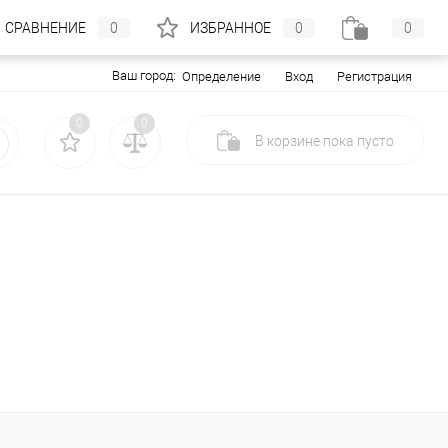
СРАВНЕНИЕ
0
ИЗБРАННОЕ
0
0
Ваш город:
Вход
Регистрация
Определение
0
0
В корзине
пока
пусто