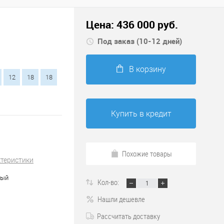
Цена:
436 000
руб.
Под заказ (10-12 дней)
В корзину
12
18
18
Купить в кредит
Похожие товары
ктеристики
ный
Кол-во:
Нашли дешевле
Рассчитать доставку