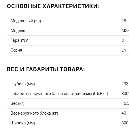
ОСНОВНЫЕ ХАРАКТЕРИСТИКИ:
Модельный ряд
18
Модель
MSZ
Гарантия
3
Серия
LN
ВЕС И ГАБАРИТЫ ТОВАРА:
Глубина (мм)
233
Габариты наружного блока сплит-системы (ШxВxГ):
800
Вес (кг)
15.
Вес наружного блока (кг)
40
Ширина (мм)
890