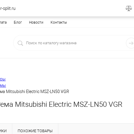
-split.ru
лата
Блог
Новости
Контакты
еры
емы
ма Mitsubishi Electric MSZ-LN50 VGR
ема Mitsubishi Electric MSZ-LN50 VGR
ИКИ
ПОХОЖИЕ ТОВАРЫ