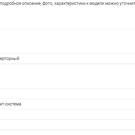
е подробное описание, фото, характеристики к модели можно уточни
ерторный
ит-система