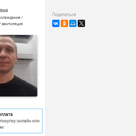
тема
Поделиться
охлаждение /
/ вентиляция
оплата
 покупку онлайн или
ми