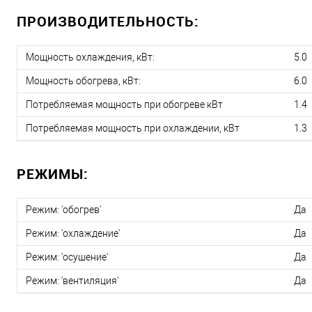
ПРОИЗВОДИТЕЛЬНОСТЬ:
Мощность охлаждения, кВт:
5.0
Мощность обогрева, кВт:
6.0
Потребляемая мощность при обогреве кВт
1.4
Потребляемая мощность при охлаждении, кВт
1.3
РЕЖИМЫ:
Режим: 'обогрев'
Да
Режим: 'охлаждение'
Да
Режим: 'осушение'
Да
Режим: 'вентиляция'
Да