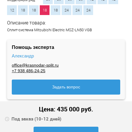
12
18
18
18
18
24
24
24
Описание товара:
Сплит-система Mitsubishi Electric MSZ-LN50 VGB
Помощь эксперта
Александр
office@krasnodar-split.ru
+7 938 486-24-25
Задать вопрос
Цена:
435 000
руб.
Под заказ (10-12 дней)