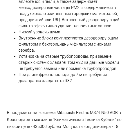
аллергенов и пыли, а также задерживает
мелкодисперсные частицы PM2.5, содержащиеся в
воздухе около оживленных городских магистралей,
предприятий или ТЭЦ. Встроенный дезодорирующий
фильтр эффективно удаляет неприятные запахи.
Низкий уровень шума.
Внутренние блоки комплектуются дезодорирующим
фильтром и бактерицидным фильтром с ионами
серебра.
Установка на старые трубопроводы: при замене
старых систем с хладагентом R22 на данные модели
не требуется замена или промывка трубопроводов.
При длине фреонопровода до 7 м не требуется
дозаправка хладагента R32.
В продаже сплит-система Mitsubishi Electric MSZ-LN50 VGB в
Краснодаре в магазине “Климатическая Техника Кубани” по
низкой цене - 435000 рублей. Мощности кондиционера - 18