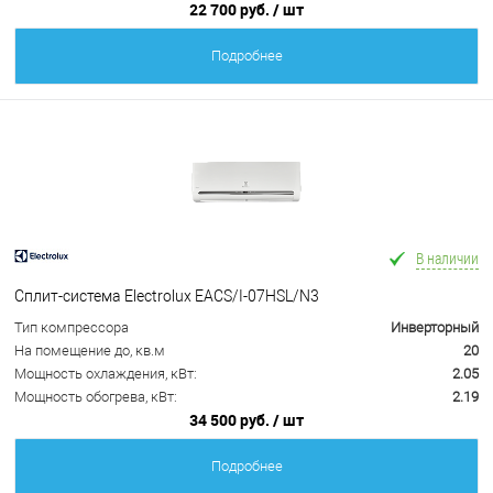
22 700 руб.
/ шт
Подробнее
В наличии
Сплит-система Electrolux EACS/I-07HSL/N3
Тип компрессора
Инверторный
На помещение до, кв.м
20
Мощность охлаждения, кВт:
2.05
Мощность обогрева, кВт:
2.19
34 500 руб.
/ шт
Подробнее