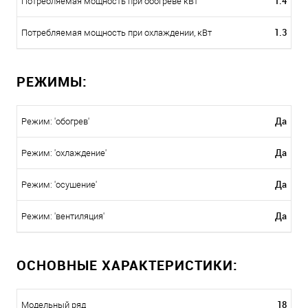
1.4
Потребляемая мощность при обогреве кВт
1.3
Потребляемая мощность при охлаждении, кВт
РЕЖИМЫ:
Да
Режим: 'обогрев'
Да
Режим: 'охлаждение'
Да
Режим: 'осушение'
Да
Режим: 'вентиляция'
ОСНОВНЫЕ ХАРАКТЕРИСТИКИ:
18
Модельный ряд