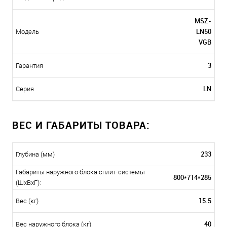
MSZ-
LN50
Модель
VGB
3
Гарантия
LN
Серия
ВЕС И ГАБАРИТЫ ТОВАРА:
233
Глубина (мм)
Габариты наружного блока сплит-системы
800*714*285
(ШxВxГ):
15.5
Вес (кг)
40
Вес наружного блока (кг)