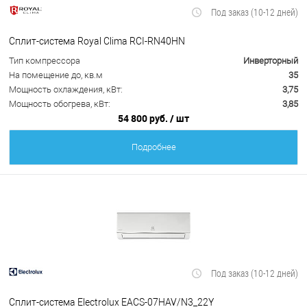
Под заказ (10-12 дней)
Сплит-система Royal Clima RCI-RN40HN
Тип компрессора
Инверторный
На помещение до, кв.м
35
Мощность охлаждения, кВт:
3,75
Мощность обогрева, кВт:
3,85
54 800 руб.
/ шт
Подробнее
Под заказ (10-12 дней)
Сплит-система Electrolux EACS-07HAV/N3_22Y