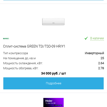
В наличии
Сплит-система GREEN TSI/TSO-09 HRIY1
Тип компрессора
Инверторный
На помещение до, кв.м
25
Мощность охлаждения, кВт:
2.64
Мощность обогрева, кВт:
2.78
34 000 руб.
/ шт
Подробнее