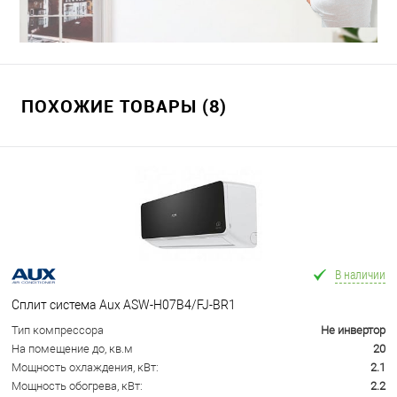
ПОХОЖИЕ ТОВАРЫ (8)
В наличии
Сплит система Aux ASW-H07B4/FJ-BR1
Тип компрессора
Не инвертор
На помещение до, кв.м
20
Мощность охлаждения, кВт:
2.1
Мощность обогрева, кВт:
2.2