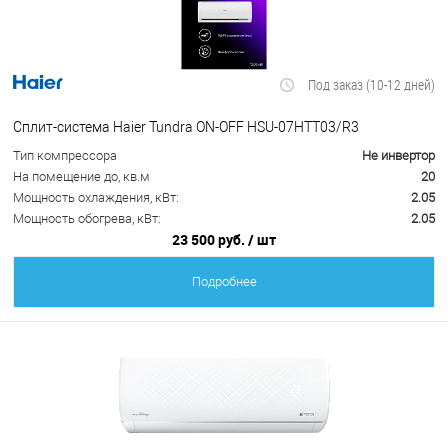
Под заказ (10-12 дней)
Сплит-система Haier Tundra ON-OFF HSU-07HTT03/R3
Тип компрессора
Не инвертор
На помещение до, кв.м
20
Мощность охлаждения, кВт:
2.05
Мощность обогрева, кВт:
2.05
23 500 руб.
/ шт
Подробнее