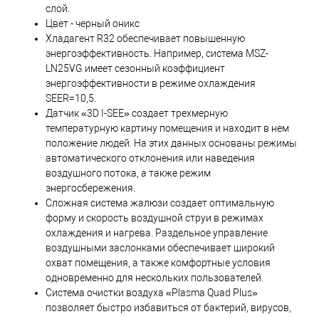
слой.
Цвет - черный оникс
Хладагент R32 обеспечивает повышенную
энергоэффективность. Например, система MSZ-
LN25VG имеет сезонный коэффициент
энергоэффективности в режиме охлаждения
SEER=10,5.
Датчик «3D I-SEE» создает трехмерную
температурную картину помещения и находит в нем
положение людей. На этих данных основаны режимы
автоматического отклонения или наведения
воздушного потока, а также режим
энергосбережения.
Сложная система жалюзи создает оптимальную
форму и скорость воздушной струи в режимах
охлаждения и нагрева. Раздельное управление
воздушными заслонками обеспечивает широкий
охват помещения, а также комфортные условия
одновременно для нескольких пользователей.
Система очистки воздуха «Plasma Quad Plus»
позволяет быстро избавиться от бактерий, вирусов,