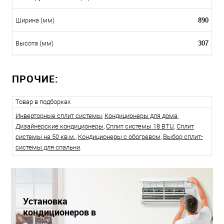
890
Ширина (мм)
307
Высота (мм)
ПРОЧИЕ:
Товар в подборках
Инверторные сплит системы
,
Кондиционеры для дома
,
Дизайнерские кондиционеры
,
Сплит системы 18 BTU
,
Сплит
системы на 50 кв.м.
,
Кондиционеры с обогревом
,
Выбор сплит-
системы для спальни
.
Установка
кондиционеров в
Краснодаре