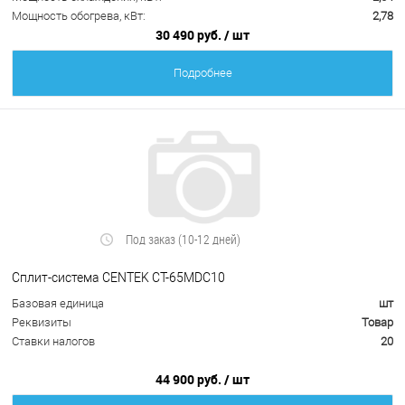
Мощность обогрева, кВт:
2,78
30 490 руб.
/ шт
Подробнее
Под заказ (10-12 дней)
Сплит-система CENTEK CT-65MDC10
Базовая единица
шт
Реквизиты
Товар
Ставки налогов
20
44 900 руб.
/ шт