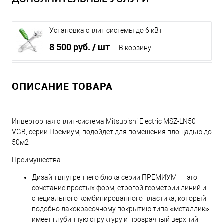
Установка сплит системы до 6 кВт
8 500 руб.
/ шт
В корзину
ОПИСАНИЕ ТОВАРА
Инверторная сплит-система Mitsubishi Electric MSZ-LN50
VGB, серии Премиум, подойдет для помещения площадью до
50м2
Преимущества:
Дизайн внутреннего блока серии ПРЕМИУМ — это
сочетание простых форм, строгой геометрии линий и
специального комбинированного пластика, который
подобно лакокрасочному покрытию типа «металлик»
имеет глубинную структуру и прозрачный верхний