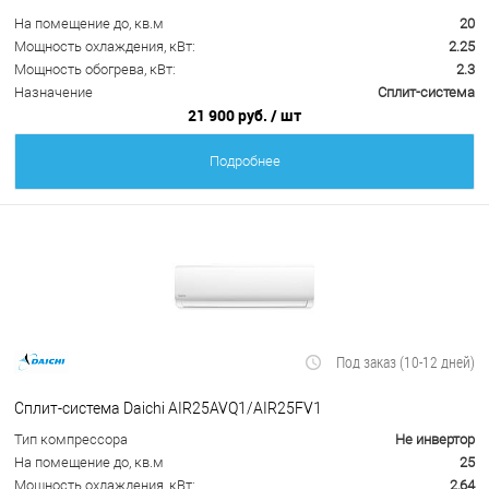
На помещение до, кв.м
20
Мощность охлаждения, кВт:
2.25
Мощность обогрева, кВт:
2.3
Назначение
Сплит-система
21 900 руб.
/ шт
Подробнее
Под заказ (10-12 дней)
Сплит-система Daichi AIR25AVQ1/AIR25FV1
Тип компрессора
Не инвертор
На помещение до, кв.м
25
Мощность охлаждения, кВт:
2,64