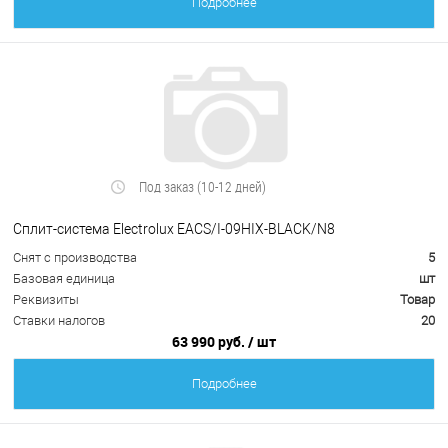
Подробнее
Под заказ (10-12 дней)
Сплит-система Electrolux EACS/I-09HIX-BLACK/N8
Снят с производства
5
Базовая единица
шт
Реквизиты
Товар
Ставки налогов
20
63 990 руб.
/ шт
Подробнее