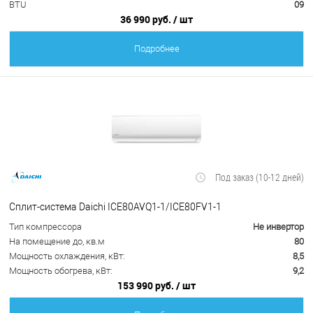
BTU
09
36 990 руб.
/ шт
Подробнее
Под заказ (10-12 дней)
Сплит-система Daichi ICE80AVQ1-1/ICE80FV1-1
Тип компрессора
Не инвертор
На помещение до, кв.м
80
Мощность охлаждения, кВт:
8,5
Мощность обогрева, кВт:
9,2
153 990 руб.
/ шт