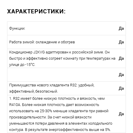
ХАРАКТЕРИСТИКИ:
Да
Функции:
Да
Работа зимой: охлаждение и обогрев
Кондиционер J2KVG адаптирован к российской зиме. Он
Да
быстро и эффективно согреет комнату при температурах на
улице до -15°С.
Да
Преимущества нового хладагента R32: удобный,
Да
эффективный, безопасный.
1. R32 имеет более низкую плотность и вязкость, чем
R410A. Более низкая плотность дает возможность
использовать на 25-30% меньше хладагента при равной
Да
производительности. За счет низкой вязкости
уменьшаются потери давления в элементах холодильного
контура. В результате энергоэффективность выше на 5%.