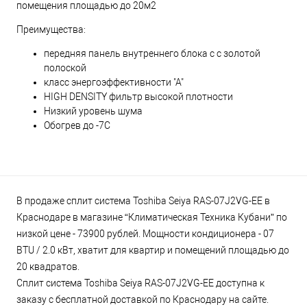
помещения площадью до 20м2
Преимущества:
передняя панель внутреннего блока с с золотой
полоской
класс энергоэффективности "А"
HIGH DENSITY фильтр высокой плотности
Низкий уровень шума
Обогрев до -7С
В продаже сплит система Toshiba Seiya RAS-07J2VG-EE в
Краснодаре в магазине “Климатическая Техника Кубани” по
низкой цене - 73900 рублей. Мощности кондиционера - 07
BTU / 2.0 кВт, хватит для квартир и помещений площадью до
20 квадратов.
Сплит система Toshiba Seiya RAS-07J2VG-EE доступна к
заказу с бесплатной доставкой по Краснодару на сайте.