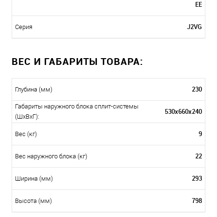
EE
J2VG
Серия
ВЕС И ГАБАРИТЫ ТОВАРА:
230
Глубина (мм)
Габариты наружного блока сплит-системы
530x660x240
(ШxВxГ):
9
Вес (кг)
22
Вес наружного блока (кг)
293
Ширина (мм)
798
Высота (мм)