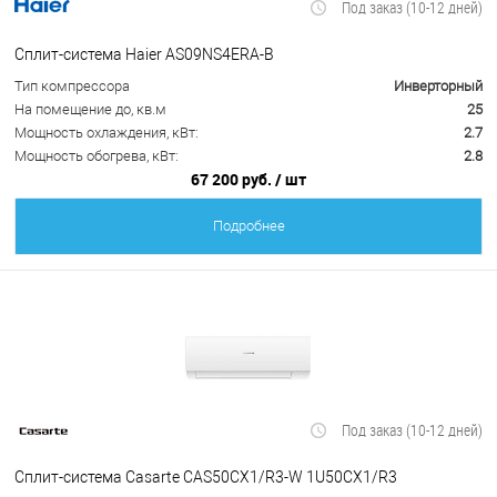
Под заказ (10-12 дней)
Сплит-система Haier AS09NS4ERA-B
Тип компрессора
Инверторный
На помещение до, кв.м
25
Мощность охлаждения, кВт:
2.7
Мощность обогрева, кВт:
2.8
67 200 руб.
/ шт
Подробнее
Под заказ (10-12 дней)
Сплит-система Casarte CAS50CX1/R3-W 1U50CX1/R3