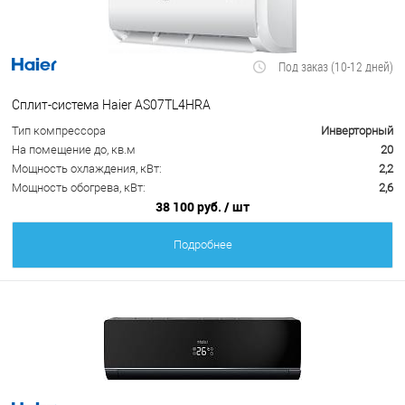
Под заказ (10-12 дней)
Сплит-система Haier AS07TL4HRA
Тип компрессора
Инверторный
На помещение до, кв.м
20
Мощность охлаждения, кВт:
2,2
Мощность обогрева, кВт:
2,6
38 100 руб.
/ шт
Подробнее