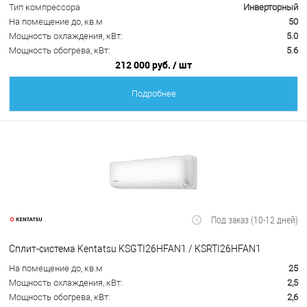
Тип компрессора
Инверторный
На помещение до, кв.м
50
Мощность охлаждения, кВт:
5.0
Мощность обогрева, кВт:
5.6
212 000 руб.
/ шт
Подробнее
Под заказ (10-12 дней)
Сплит-система Kentatsu KSGTI26HFAN1 / KSRTI26HFAN1
На помещение до, кв.м
25
Мощность охлаждения, кВт:
2,5
Мощность обогрева, кВт:
2,6