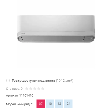
Товар доступен под заказ
(10-12 дней)
Отзывов: 0
Артикул:
11101410
07
10
12
24
Модельный ряд: *