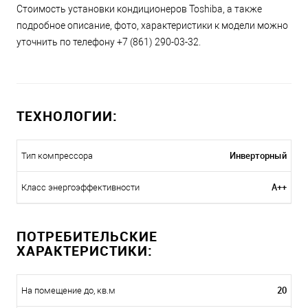
Стоимость установки кондиционеров Toshiba, а также
подробное описание, фото, характеристики к модели можно
уточнить по телефону +7 (861) 290-03-32.
ТЕХНОЛОГИИ:
Инверторный
Тип компрессора
A++
Класс энергоэффективности
ПОТРЕБИТЕЛЬСКИЕ
ХАРАКТЕРИСТИКИ:
20
На помещение до, кв.м