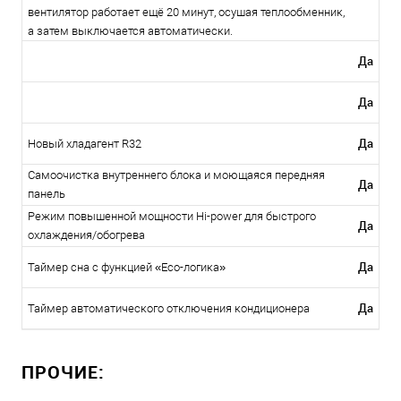
вентилятор работает ещё 20 минут, осушая теплообменник,
а затем выключается автоматически.
Да
Да
Да
Новый хладагент R32
Самоочистка внутреннего блока и моющаяся передняя
Да
панель
Режим повышенной мощности Hi-power для быстрого
Да
охлаждения/обогрева
Да
Таймер сна с функцией «Есо-логика»
Да
Таймер автоматического отключения кондиционера
ПРОЧИЕ: