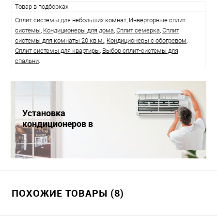
Товар в подборках
Сплит системы для небольших комнат
,
Инверторные сплит
системы
,
Кондиционеры для дома
,
Сплит семерка
,
Сплит
системы для комнаты 20 кв.м.
,
Кондиционеры с обогревом
,
Сплит системы для квартиры
,
Выбор сплит-системы для
спальни
.
Установка
кондиционеров в
Краснодаре
ПОХОЖИЕ ТОВАРЫ (8)