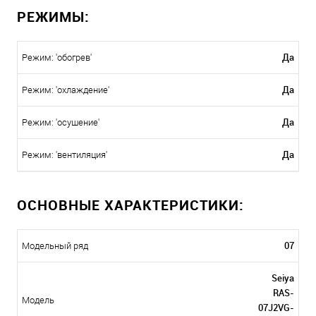
РЕЖИМЫ:
Да
Режим: 'обогрев'
Да
Режим: 'охлаждение'
Да
Режим: 'осушение'
Да
Режим: 'вентиляция'
ОСНОВНЫЕ ХАРАКТЕРИСТИКИ:
07
Модельный ряд
Seiya
RAS-
Модель
07J2VG-