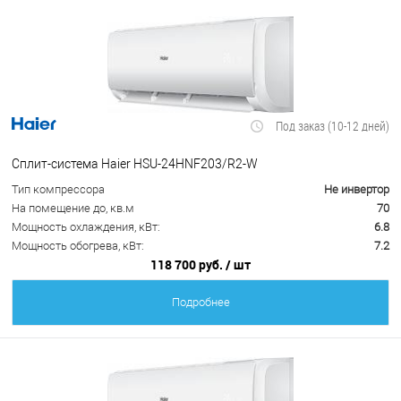
Под заказ (10-12 дней)
Сплит-система Haier HSU-24HNF203/R2-W
Тип компрессора
Не инвертор
На помещение до, кв.м
70
Мощность охлаждения, кВт:
6.8
Мощность обогрева, кВт:
7.2
118 700 руб.
/ шт
Подробнее