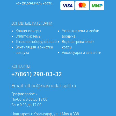
конфиденциальности
ОСНОВНЫЕ КАТЕГОРИИ
Кондиционеры
Увлажнители и мойки
Сплит-системы
воздуха
Тепловое оборудование
Водонагреватели и
Вентиляция и очистка
котлы
воздуха
Аксессуары и запчасти
КОНТАКТЫ
+7(861) 290-03-32
Email:
office@krasnodar-split.ru
График работы
Пн-Сб: с 9:00 до 18:00
Вс: с 9:00 до 17:00
Наш адрес: г.Краснодар, ул. 1 Мая д.338