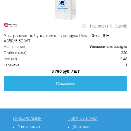
Под заказ (10-12 дней)
Ультразвуковой увлажнитель воздуха Royal Clima RUH-
A350/5.5E-WT
Назначение
Увлажнитель воздуха
Глубина (мм)
220
Вес (кг)
2.43
Гарантия
1
5 790 руб.
/ шт
Подробнее
ИНФОРМАЦИЯ
ПОКУПАТЕЛЯМ
О компании
Доставка