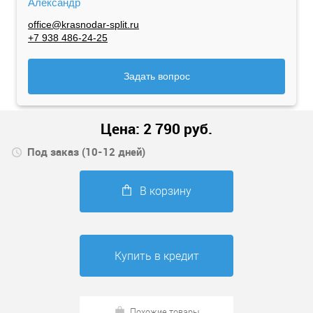
Александр
office@krasnodar-split.ru
+7 938 486-24-25
Задать вопрос
Цена:
2 790
руб.
Под заказ (10-12 дней)
В корзину
Купить в кредит
Похожие товары