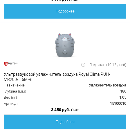
Подробнее
Под заказ (10-12 дней)
Ультразвуковой увлажнитель воздуха Royal Clima RUH-
MR200/1.5M-BL
Назначение
Увлажнитель воздуха
Глубина (мм)
180
Вес (кг)
1.05
Артикул
15100010
3 450 руб.
/ шт
Подробнее