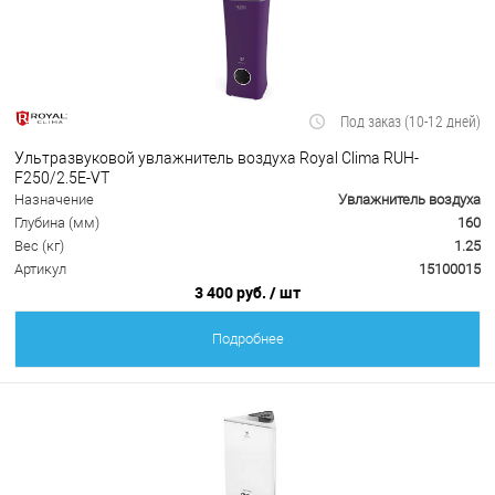
Под заказ (10-12 дней)
Ультразвуковой увлажнитель воздуха Royal Clima RUH-
F250/2.5E-VT
Назначение
Увлажнитель воздуха
Глубина (мм)
160
Вес (кг)
1.25
Артикул
15100015
3 400 руб.
/ шт
Подробнее