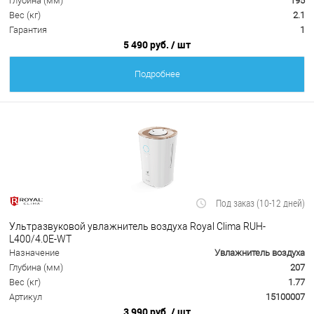
Глубина (мм)
195
Вес (кг)
2.1
Гарантия
1
5 490 руб.
/ шт
Подробнее
Под заказ (10-12 дней)
Ультразвуковой увлажнитель воздуха Royal Clima RUH-
L400/4.0E-WT
Назначение
Увлажнитель воздуха
Глубина (мм)
207
Вес (кг)
1.77
Артикул
15100007
3 990 руб.
/ шт