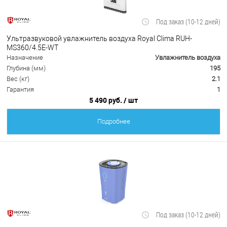
Под заказ (10-12 дней)
Ультразвуковой увлажнитель воздуха Royal Clima RUH-
MS360/4.5E-WT
Назначение
Увлажнитель воздуха
Глубина (мм)
195
Вес (кг)
2.1
Гарантия
1
5 490 руб.
/ шт
Подробнее
Под заказ (10-12 дней)