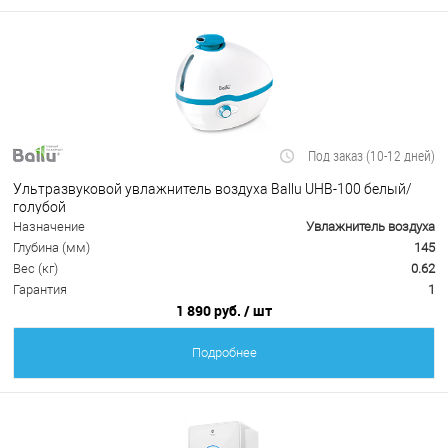
Под заказ (10-12 дней)
Ультразвуковой увлажнитель воздуха Ballu UHB-100 белый/
голубой
Назначение
Увлажнитель воздуха
Глубина (мм)
145
Вес (кг)
0.62
Гарантия
1
1 890 руб.
/ шт
Подробнее