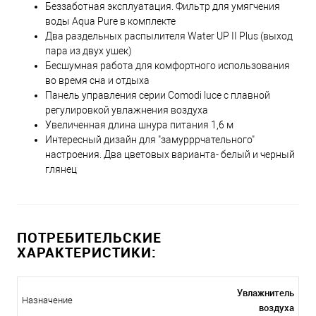
Беззаботная эксплуатация. Фильтр для умягчения
воды Aqua Pure в комплекте
Два раздельных распылителя Water UP II Plus (выход
пара из двух ушек)
Бесшумная работа для комфортного использования
во время сна и отдыха
Панель управления серии Comodi luce с плавной
регулировкой увлажнения воздуха
Увеличенная длина шнура питания 1,6 м
Интересный дизайн для "замурррчательного"
настроения. Два цветовых варианта- белый и черный
глянец
ПОТРЕБИТЕЛЬСКИЕ
ХАРАКТЕРИСТИКИ:
Увлажнитель
Назначение
воздуха