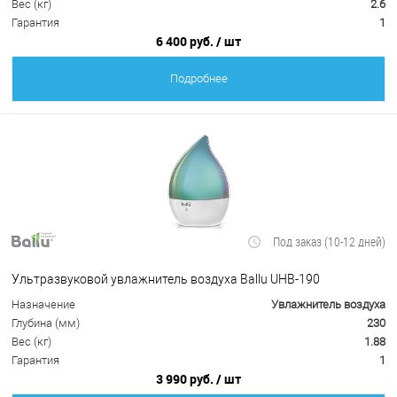
Вес (кг)
2.6
Гарантия
1
6 400 руб.
/ шт
Подробнее
Под заказ (10-12 дней)
Ультразвуковой увлажнитель воздуха Ballu UHB-190
Назначение
Увлажнитель воздуха
Глубина (мм)
230
Вес (кг)
1.88
Гарантия
1
3 990 руб.
/ шт