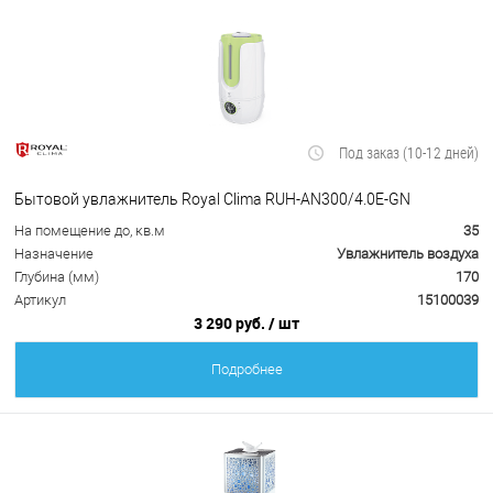
Под заказ (10-12 дней)
Бытовой увлажнитель Royal Clima RUH-AN300/4.0E-GN
На помещение до, кв.м
35
Назначение
Увлажнитель воздуха
Глубина (мм)
170
Артикул
15100039
3 290 руб.
/ шт
Подробнее