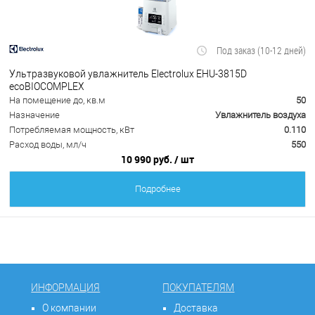
Под заказ (10-12 дней)
Ультразвуковой увлажнитель Electrolux EHU-3815D
ecoBIOCOMPLEX
На помещение до, кв.м
50
Назначение
Увлажнитель воздуха
Потребляемая мощность, кВт
0.110
Расход воды, мл/ч
550
10 990 руб.
/ шт
Подробнее
ИНФОРМАЦИЯ
ПОКУПАТЕЛЯМ
О компании
Доставка