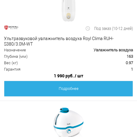
Под заказ (10-12 дней)
Ультразвуковой увлажнитель воздуха Royl Clima RUH-
S380/3.0M-WT
Назначение
Увлажнитель воздуха
Глубина (мм)
163
Вес (кг)
0.97
Гарантия
1
1 990 руб.
/ шт
Подробнее