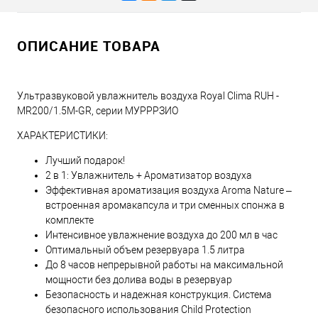
ОПИСАНИЕ ТОВАРА
Ультразвуковой увлажнитель воздуха Royal Clima RUH -
MR200/1.5M-GR, серии МУРРРЗИО
ХАРАКТЕРИСТИКИ:
Лучший подарок!
2 в 1: Увлажнитель + Ароматизатор воздуха
Эффективная ароматизация воздуха Aroma Nature –
встроенная аромакапсула и три сменных спонжа в
комплекте
Интенсивное увлажнение воздуха до 200 мл в час
Оптимальный объем резервуара 1.5 литра
До 8 часов непрерывной работы на максимальной
мощности без долива воды в резервуар
Безопасность и надежная конструкция. Система
безопасного использования Child Protection