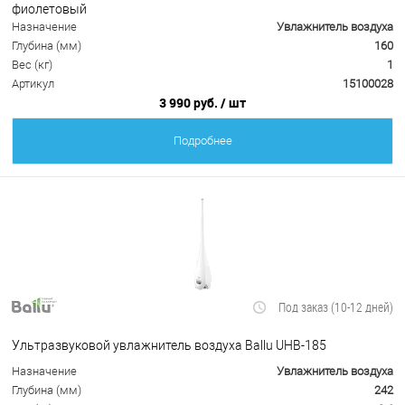
фиолетовый
Назначение
Увлажнитель воздуха
Глубина (мм)
160
Вес (кг)
1
Артикул
15100028
3 990 руб.
/ шт
Подробнее
Под заказ (10-12 дней)
Ультразвуковой увлажнитель воздуха Ballu UHB-185
Назначение
Увлажнитель воздуха
Глубина (мм)
242