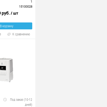
1
15100028
0 руб.
/ шт
В корзину
е
К сравнению
Под заказ (10-12
дней)