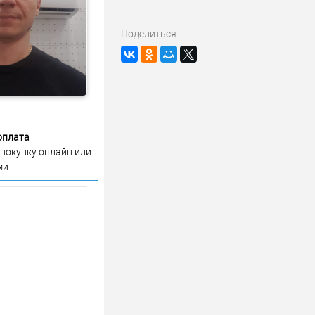
Поделиться
оплата
 покупку онлайн или
ми