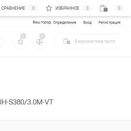
СРАВНЕНИЕ
0
ИЗБРАННОЕ
0
0
Ваш город:
Вход
Регистрация
Определение
0
0
В корзине
пока
пусто
RUH-S380/3.0M-VT