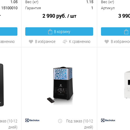
1.05
Вес (кг)
1.15
Вес (кг)
15100010
Гарантия
1
Артикул
2 990 руб.
3 99
т
/ шт
В корзину
равнению
В избранное
К сравнению
В избранно
аказ (10-12
Под заказ (10-12
дней)
дней)