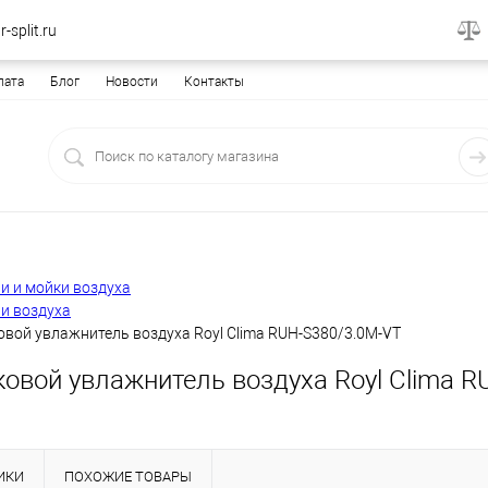
-split.ru
лата
Блог
Новости
Контакты
и и мойки воздуха
и воздуха
вой увлажнитель воздуха Royl Clima RUH-S380/3.0M-VT
ковой увлажнитель воздуха Royl Clima 
ИКИ
ПОХОЖИЕ ТОВАРЫ