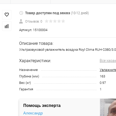
Товар доступен под заказ
(10-12 дней)
Отзывов: 0
Артикул:
15100004
Описание товара:
Ультразвуковой увлажнитель воздуха Royl Clima RUH-S380/3.
Характеристики:
Все хара
Назначение
Увлажните
Глубина (мм)
163
Вес (кг)
0.97
Гарантия
1
Помощь эксперта
Александр