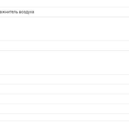
ажнитель воздуха
7