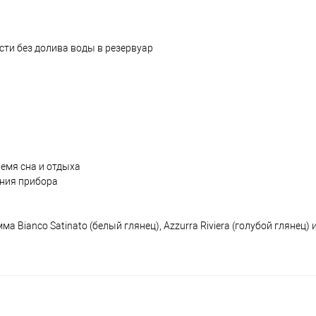
ти без долива воды в резервуар
а
емя сна и отдыха
ния прибора
ianco Satinato (белый глянец), Azzurra Riviera (голубой глянец) и