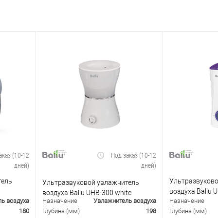
аказ (10-12
Под заказ (10-12
дней)
дней)
тель
Ультразвуково
Ультразвуковой увлажнитель
воздуха Ballu 
воздуха Ballu UHB-300 white
ь воздуха
Назначение
Увлажнитель воздуха
Назначение
фиолетовый
180
Глубина (мм)
198
Глубина (мм)