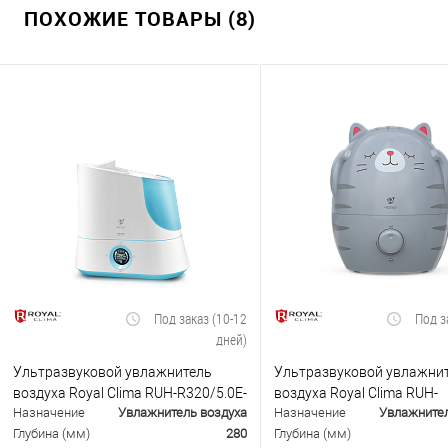
ПОХОЖИЕ ТОВАРЫ (8)
Под заказ (10-12
Под з
дней)
Ультразвуковой увлажнитель
Ультразвуковой увлажни
воздуха Royal Clima RUH-R320/5.0E-
воздуха Royal Clima RUH-
Назначение
Увлажнитель воздуха
Назначение
Увлажнител
BU
MR200/1.5M-BL
Глубина (мм)
280
Глубина (мм)