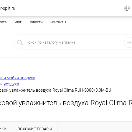
-split.ru
лата
Блог
Новости
Контакты
и и мойки воздуха
и воздуха
вой увлажнитель воздуха Royal Clima RUH-S380/3.0M-BU
ковой увлажнитель воздуха Royal Clima
ИКИ
ПОХОЖИЕ ТОВАРЫ