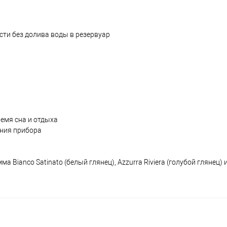
ти без долива воды в резервуар
а
емя сна и отдыха
ния прибора
ianco Satinato (белый глянец), Azzurra Riviera (голубой глянец) и