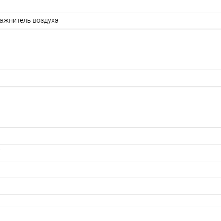
ажнитель воздуха
7