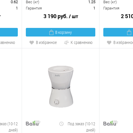
0.62
Вес (кг)
1.25
Вес (кг)
1
Гарантия
1
Гарантия
3 190 руб.
2 51
т
/ шт
В корзину
равнению
В избранное
К сравнению
В избранно
аказ (10-12
Под заказ (10-12
дней)
дней)