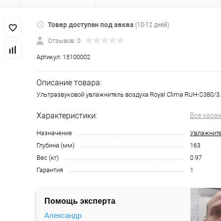
Товар доступен под заказ
(10-12 дней)
Отзывов: 0
Артикул:
15100002
Описание товара:
Ультразвуковой увлажнитель воздуха Royal Clima RUH-S380/3
Характеристики:
Все хара
Назначение
Увлажните
Глубина (мм)
163
Вес (кг)
0.97
Гарантия
1
Помощь эксперта
Александр