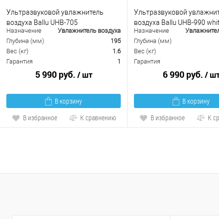
Ультразвуковой увлажнитель
Ультразвуковой увлажни
воздуха Ballu UHB-705
воздуха Ballu UHB-990 whi
Назначение
Увлажнитель воздуха
Назначение
Увлажнител
Глубина (мм)
195
Глубина (мм)
Вес (кг)
1.6
Вес (кг)
Гарантия
1
Гарантия
5 990 руб.
6 990 руб.
/ шт
/ ш
В корзину
В корзину
В избранное
К сравнению
В избранное
К с