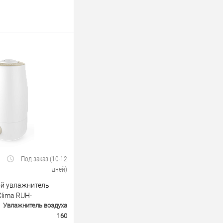
Под заказ (10-12
дней)
й увлажнитель
Clima RUH-
Увлажнитель воздуха
160