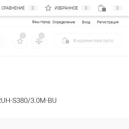
СРАВНЕНИЕ
0
ИЗБРАННОЕ
0
0
Ваш город:
Вход
Регистрация
Определение
0
0
В корзине
пока
пусто
 RUH-S380/3.0M-BU