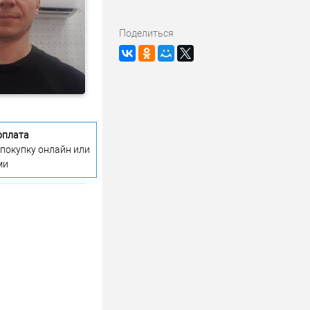
Поделиться
оплата
 покупку онлайн или
ми