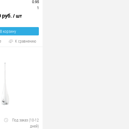
0.95
1
0 руб.
/ шт
В корзину
е
К сравнению
Под заказ (10-12
дней)