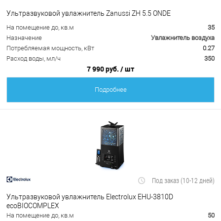
Ультразвуковой увлажнитель Zanussi ZH 5.5 ONDE
На помещение до, кв.м
35
Назначение
Увлажнитель воздуха
Потребляемая мощность, кВт
0.27
Расход воды, мл/ч
350
7 990 руб.
/ шт
Подробнее
Под заказ (10-12 дней)
Ультразвуковой увлажнитель Electrolux EHU-3810D
ecoBIOCOMPLEX
На помещение до, кв.м
50