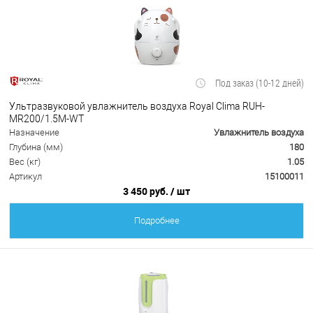
Под заказ (10-12 дней)
Ультразвуковой увлажнитель воздуха Royal Clima RUH-
MR200/1.5M-WT
Назначение
Увлажнитель воздуха
Глубина (мм)
180
Вес (кг)
1.05
Артикул
15100011
3 450 руб.
/ шт
Подробнее