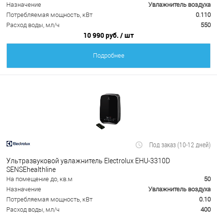
Назначение
Увлажнитель воздуха
Потребляемая мощность, кВт
0.110
Расход воды, мл/ч
550
10 990 руб.
/ шт
Подробнее
Под заказ (10-12 дней)
Ультразвуковой увлажнитель Electrolux EHU-3310D
SENSEhealthline
На помещение до, кв.м
50
Назначение
Увлажнитель воздуха
Потребляемая мощность, кВт
0.10
Расход воды, мл/ч
400