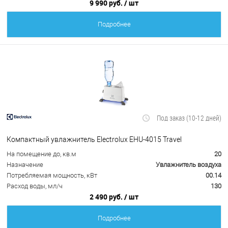
9 990 руб.
/ шт
Подробнее
Под заказ (10-12 дней)
Компактный увлажнитель Electrolux EHU-4015 Travel
На помещение до, кв.м
20
Назначение
Увлажнитель воздуха
Потребляемая мощность, кВт
00.14
Расход воды, мл/ч
130
2 490 руб.
/ шт
Подробнее