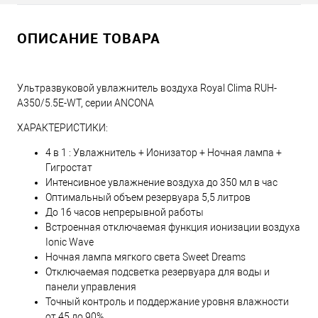
ОПИСАНИЕ ТОВАРА
Ультразвуковой увлажнитель воздуха Royal Clima RUH-
A350/5.5E-WT, серии ANCONA
ХАРАКТЕРИСТИКИ:
4 в 1 : Увлажнитель + Ионизатор + Ночная лампа +
Гигростат
Интенсивное увлажнение воздуха до 350 мл в час
Оптимальный объем резервуара 5,5 литров
До 16 часов непрерывной работы
Встроенная отключаемая функция ионизации воздуха
Ionic Wave
Ночная лампа мягкого света Sweet Dreams
Отключаемая подсветка резервуара для воды и
панели управления
Точный контроль и поддержание уровня влажности
от 45 до 90%