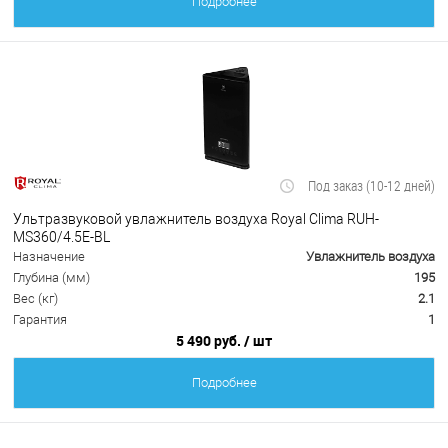
Подробнее
Под заказ (10-12 дней)
Ультразвуковой увлажнитель воздуха Royal Clima RUH-
MS360/4.5E-BL
Назначение
Увлажнитель воздуха
Глубина (мм)
195
Вес (кг)
2.1
Гарантия
1
5 490 руб.
/ шт
Подробнее