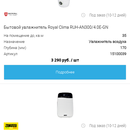
Под заказ (10-12 дней)
Бытовой увлажнитель Royal Clima RUH-AN300/4.0E-GN
На помещение до, кв.м
35
Назначение
Увлажнитель воздуха
Глубина (мм)
170
Артикул
15100039
3 290 руб.
/ шт
Подробнее
Под заказ (10-12 дней)