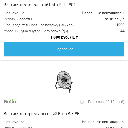
Вентилятор напольный Ballu BFF - 801
Назначение
Напольные вентиляторы
Режимы работы
вентиляция
Производительность по воздуху (м3/час)
1920
Уровень шума внутреннего блока (дБ)
44
1 890 руб.
/ шт
Подробнее
Под заказ (10-12 дней)
Вентилятор промышленный Ballu BIF-8B
Назначение
Напольные вентиляторы
Режимы работы
вентиляция