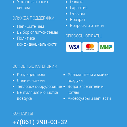
Установка сплит-
Оплата
систем
Гарантия
Отзывы
СЛУЖБА ПОДДЕРЖКИ
Возврат
Вопросы и ответы
Напишите нам
Выбор сплит-системы
СПОСОБЫ ОПЛАТЫ
Политика
конфиденциальности
ОСНОВНЫЕ КАТЕГОРИИ
Кондиционеры
Увлажнители и мойки
Сплит-системы
воздуха
Тепловое оборудование
Водонагреватели и
Вентиляция и очистка
котлы
воздуха
Аксессуары и запчасти
КОНТАКТЫ
+7(861) 290-03-32