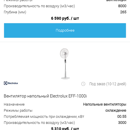
Производительность по воздуху (м3/час)
8000
Глубина (мм)
265
6 590 руб.
/ шт
Подробнее
Под заказ (10-12 дней)
Вентилятор напольный Electrolux EFF-1000i
Назначение
Напольные вентиляторы
Режимы работы
охлаждение
Потребляемая мощность при охлаждении, кВт
00.55
Производительность по воздуху (м3/час)
3000
5 310 руб.
/ шт