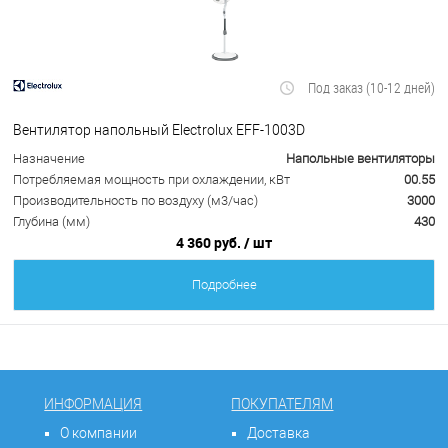
Под заказ (10-12 дней)
Вентилятор напольный Electrolux EFF-1003D
Назначение
Напольные вентиляторы
Потребляемая мощность при охлаждении, кВт
00.55
Производительность по воздуху (м3/час)
3000
Глубина (мм)
430
4 360 руб.
/ шт
Подробнее
ИНФОРМАЦИЯ
ПОКУПАТЕЛЯМ
О компании
Доставка