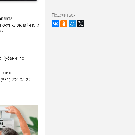
Поделиться
оплата
 покупку онлайн или
ми
 Кубани” по
 сайте.
(861) 290-03-32.