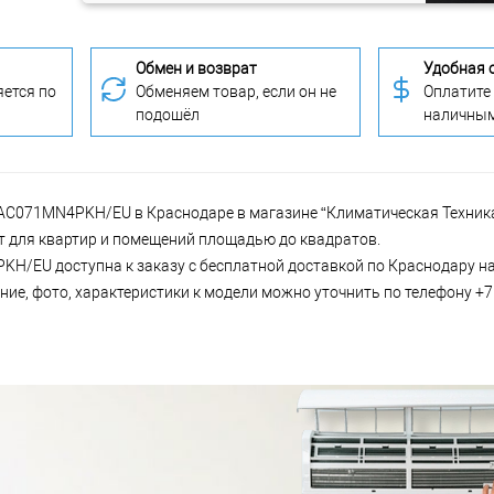
Обмен и возврат
Удобная 
ется по
Обменяем товар, если он не
Оплатите
подошёл
наличны
 AC071MN4PKH/EU в Краснодаре в магазине “Климатическая Техника
тит для квартир и помещений площадью до квадратов.
H/EU доступна к заказу с бесплатной доставкой по Краснодару на
ие, фото, характеристики к модели можно уточнить по телефону +7 