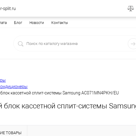
-split.ru
лата
Блог
Новости
Контакты
еры
кондиционеры
 блок кассетной сплит-системы Samsung AC071MN4PKH/EU
й блок кассетной сплит-системы Sams
ИЕ ТОВАРЫ