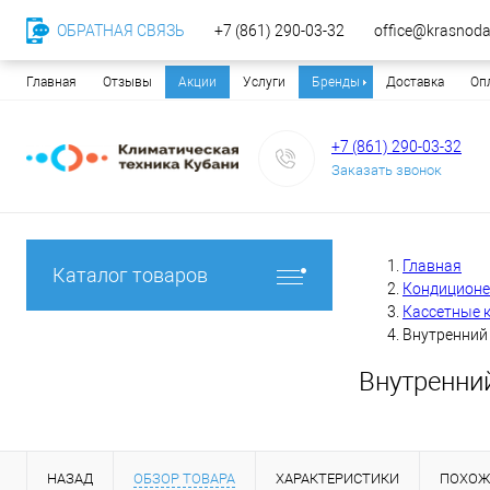
ОБРАТНАЯ СВЯЗЬ
+7 (861) 290-03-32
office@krasnodar
Главная
Отзывы
Акции
Услуги
Бренды
Доставка
Оп
+7 (861) 290-03-32
Заказать звонок
Главная
Каталог товаров
Кондицион
Кассетные 
Внутренний
Внутренни
НАЗАД
ОБЗОР ТОВАРА
ХАРАКТЕРИСТИКИ
ПОХОЖ