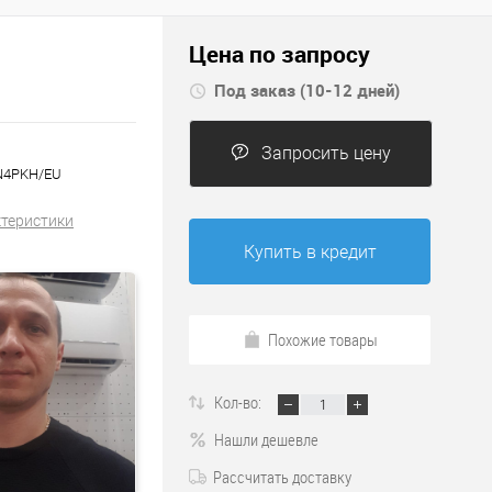
Цена по запросу
Под заказ (10-12 дней)
Запросить цену
MN4PKH/EU
ктеристики
Купить в кредит
Похожие товары
Кол-во:
Нашли дешевле
Рассчитать доставку