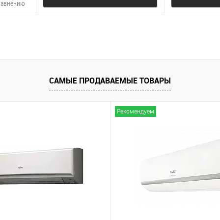
равнению
В избранное
К сравнению
В избранно
САМЫЕ ПРОДАВАЕМЫЕ ТОВАРЫ
Рекомендуем