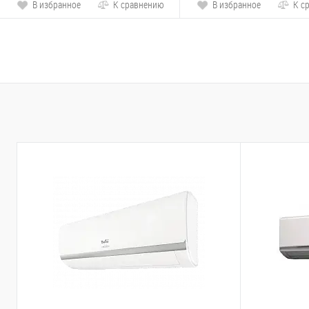
В избранное
К сравнению
В избранное
К с