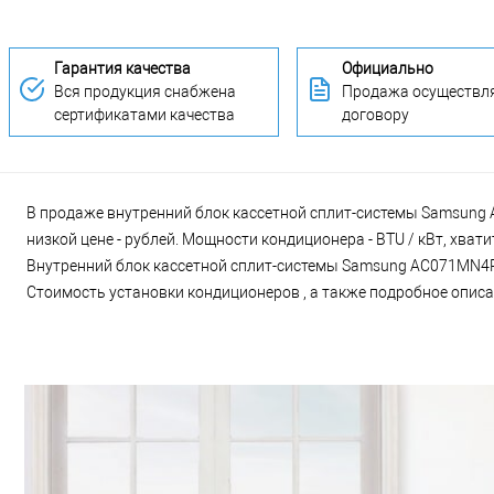
Гарантия качества
Официально
Вся продукция снабжена
Продажа осуществля
сертификатами качества
договору
В продаже внутренний блок кассетной сплит-системы Samsung
низкой цене - рублей. Мощности кондиционера - BTU / кВт, хва
Внутренний блок кассетной сплит-системы Samsung AC071MN4PK
Стоимость установки кондиционеров , а также подробное описан