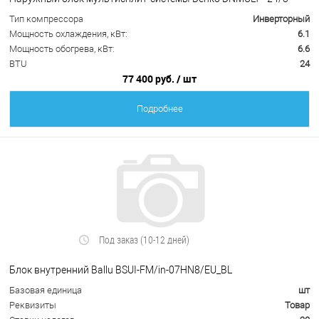
Тип компрессора
Инверторный
Мощность охлаждения, кВт:
6.1
Мощность обогрева, кВт:
6.6
BTU
24
77 400 руб.
/ шт
Подробнее
Под заказ (10-12 дней)
Блок внутренний Ballu BSUI-FM/in-07HN8/EU_BL
Базовая единица
шт
Реквизиты
Товар