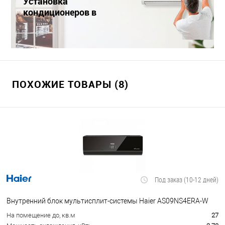
Установка
кондиционеров в
Краснодаре
ПОХОЖИЕ ТОВАРЫ (8)
Под заказ (10-12 дней)
Внутренний блок мультисплит-системы Haier AS09NS4ERA-W
На помещение до, кв.м
27