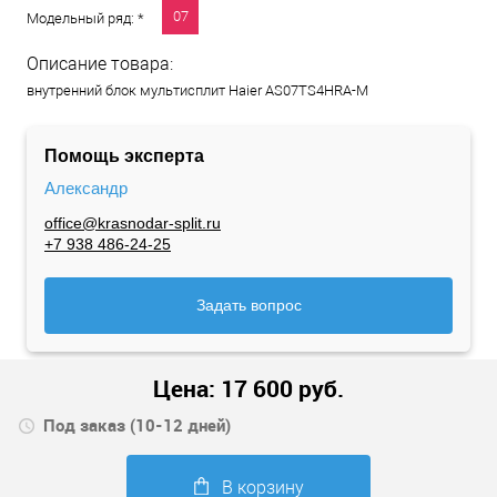
07
Модельный ряд: *
Описание товара:
внутренний блок мультисплит Haier AS07TS4HRA-M
Помощь эксперта
Александр
office@krasnodar-split.ru
+7 938 486-24-25
Задать вопрос
Цена:
17 600
руб.
Под заказ (10-12 дней)
В корзину