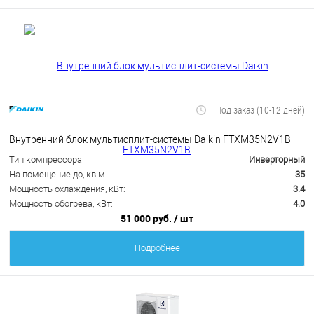
Под заказ (10-12 дней)
Внутренний блок мультисплит-системы Daikin FTXM35N2V1B
Тип компрессора
Инверторный
На помещение до, кв.м
35
Мощность охлаждения, кВт:
3.4
Мощность обогрева, кВт:
4.0
51 000 руб.
/ шт
Подробнее