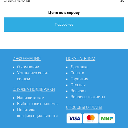
Ставки налогов
20
Цена по запросу
Подробнее
ИНФОРМАЦИЯ
ПОКУПАТЕЛЯМ
О компании
Доставка
Установка сплит-
Оплата
систем
Гарантия
Отзывы
СЛУЖБА ПОДДЕРЖКИ
Возврат
Вопросы и ответы
Напишите нам
Выбор сплит-системы
СПОСОБЫ ОПЛАТЫ
Политика
конфиденциальности