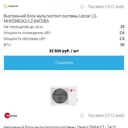
Под заказ (10-12 дней)
Внутренний блок мультисплит-системы Lessar LS-
MHE09BOA2/LZ-B4COBA
На помещение до, кв.м
25
Мощность охлаждения, кВт:
2.6
Мощность обогрева, кВт:
2.9
BTU
09
32 600 руб.
/ шт
Подробнее
Под заказ (10-12 дней)
Наружный блок мультисплит-системы Denko DNMULT - 24/3