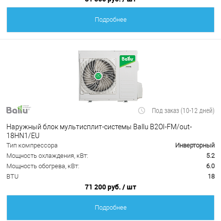
Подробнее
Под заказ (10-12 дней)
Наружный блок мультисплит-системы Ballu B2OI-FM/out-
18HN1/EU
Тип компрессора
Инверторный
Мощность охлаждения, кВт:
5.2
Мощность обогрева, кВт:
6.0
BTU
18
71 200 руб.
/ шт
Подробнее