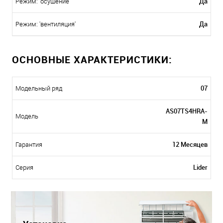
Да
Режим: 'осушение'
Да
Режим: 'вентиляция'
ОСНОВНЫЕ ХАРАКТЕРИСТИКИ:
07
Модельный ряд
AS07TS4HRA-
Модель
M
12 Месяцев
Гарантия
Lider
Серия