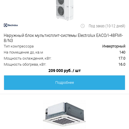
Под заказ (10-12 дней)
Наружный блок мультисплит-системы Electrolux EACO/I-48FMI-
8/N3
Тип компрессора
Инверторный
На помещение до, кв.м
140
Мощность охлаждения, кВт:
17.0
Мощность обогрева, кВт:
16.0
209 000 руб.
/ шт
Подробнее