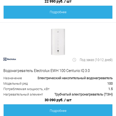
22 990 руб.
/ шт
Подробнее
Под заказ (10-12 дней)
Водонагреватель Electrolux EWH 100 Centurio IQ 3.0
Назначение
Электрический накопительный водонагреватель
Модельный ряд
100
Потребляемая мощность, кВт
1.5
Нагревательный элемент
Трубчатый электронагреватель (ТЭН)
30 090 руб.
/ шт
Подробнее