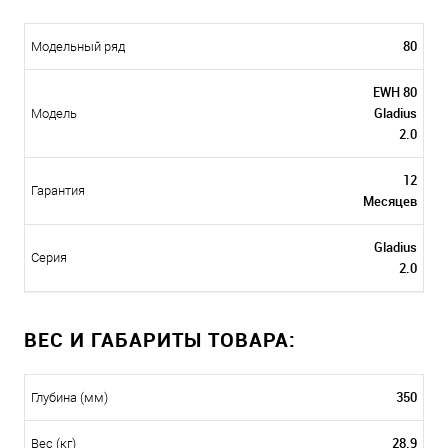
80
Модельный ряд
EWH 80
Gladius
Модель
2.0
12
Гарантия
Месяцев
Gladius
Серия
2.0
ВЕС И ГАБАРИТЫ ТОВАРА:
350
Глубина (мм)
28.9
Вес (кг)