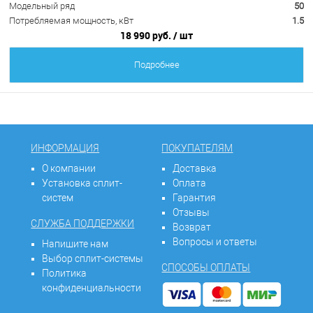
Модельный ряд
50
Потребляемая мощность, кВт
1.5
18 990 руб.
/ шт
Подробнее
ИНФОРМАЦИЯ
ПОКУПАТЕЛЯМ
О компании
Доставка
Установка сплит-
Оплата
систем
Гарантия
Отзывы
СЛУЖБА ПОДДЕРЖКИ
Возврат
Вопросы и ответы
Напишите нам
Выбор сплит-системы
СПОСОБЫ ОПЛАТЫ
Политика
конфиденциальности