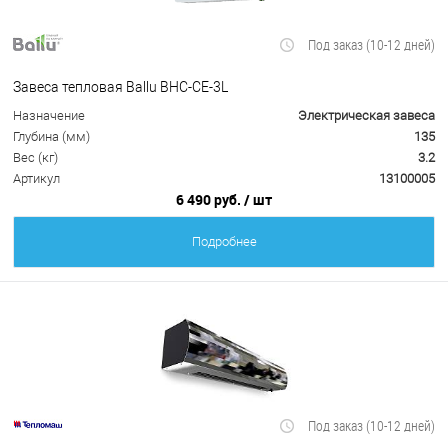
Под заказ (10-12 дней)
Завеса тепловая Ballu BHC-CE-3L
Назначение
Электрическая завеса
Глубина (мм)
135
Вес (кг)
3.2
Артикул
13100005
6 490 руб.
/ шт
Подробнее
Под заказ (10-12 дней)