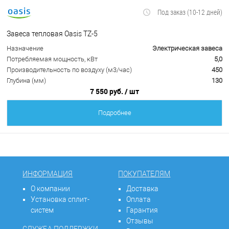
Под заказ (10-12 дней)
Завеса тепловая Oasis TZ-5
Назначение
Электрическая завеса
Потребляемая мощность, кВт
5,0
Производительность по воздуху (м3/час)
450
Глубина (мм)
130
7 550 руб.
/ шт
Подробнее
ИНФОРМАЦИЯ
ПОКУПАТЕЛЯМ
О компании
Доставка
Установка сплит-
Оплата
систем
Гарантия
Отзывы