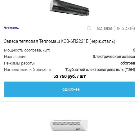
Под заказ (10-12 дней)
Завеса тепловая Тепломаш КЭВ-6П2221Е (нерж.сталь)
Мощность обогрева, кВт:
6
Назначение
Электрическая завеса
Режимы работы
обогрев
Нагревательный элемент
Трубчатый электронагреватель (ТЭН)
53 750 руб.
/ шт
Подробнее