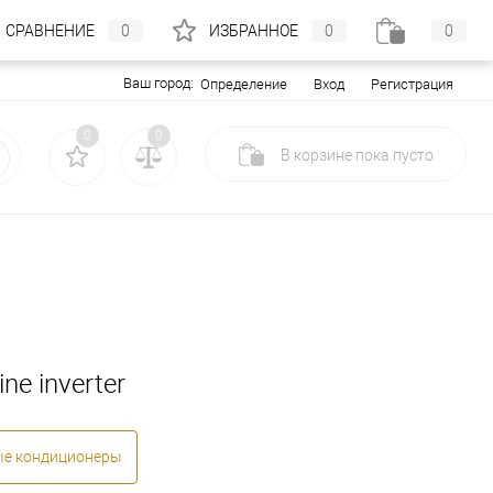
СРАВНЕНИЕ
0
ИЗБРАННОЕ
0
0
Ваш город:
Вход
Регистрация
Определение
0
0
В корзине
пока
пусто
ne inverter
ые кондиционеры