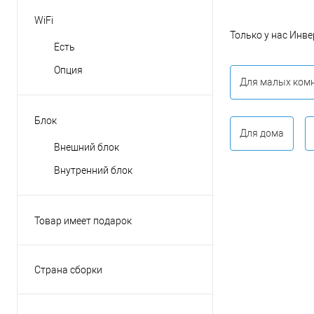
WiFi
Только у нас Инвер
Есть
Опция
Для малых ком
Блок
Для дома
Внешний блок
Внутренний блок
Товар имеет подарок
Да
Нет
Страна сборки
Япония
КНР