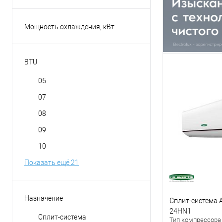
Мощность охлаждения, кВт:
BTU
05
07
08
09
10
Показать ещё 21
Назначение
Сплит-система A
24HN1
Сплит-система
Тип компрессора