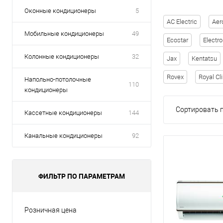
Оконные кондиционеры
5
AC Electric
Aer
Мобильные кондиционеры
49
Ecostar
Electro
Колонные кондиционеры
32
Jax
Kentatsu
Rovex
Royal Cl
Напольно-потолочные
110
кондиционеры
Сортировать п
Кассетные кондиционеры
144
Канальные кондиционеры
92
ФИЛЬТР ПО ПАРАМЕТРАМ
Розничная цена