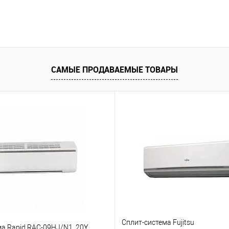
САМЫЕ ПРОДАВАЕМЫЕ ТОВАРЫ
Сплит-система Fujitsu
ма Rapid RAC-09HJ/N1_20Y