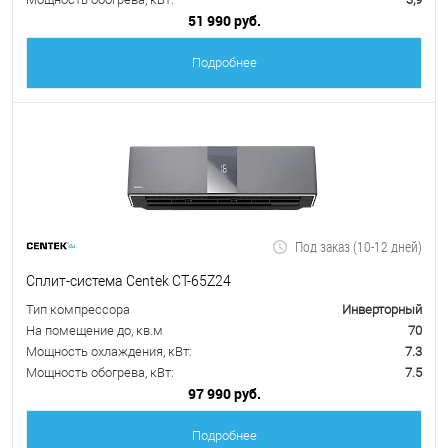
51 990 руб.
Подробнее
Под заказ (10-12 дней)
Сплит-система Centek CT-65Z24
Тип компрессора
Инверторный
На помещение до, кв.м
70
Мощность охлаждения, кВт:
7.3
Мощность обогрева, кВт:
7.5
97 990 руб.
Подробнее