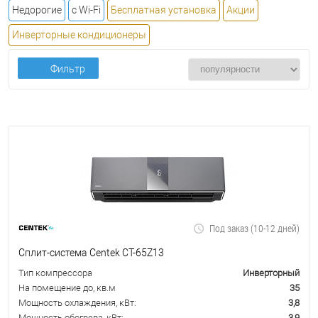
Недорогие
с Wi-Fi
Бесплатная установка
Акции
Инверторные кондиционеры
Фильтр
Под заказ (10-12 дней)
Сплит-система Centek CT-65Z13
Тип компрессора
Инверторный
На помещение до, кв.м
35
Мощность охлаждения, кВт:
3,8
Мощность обогрева, кВт:
3,9