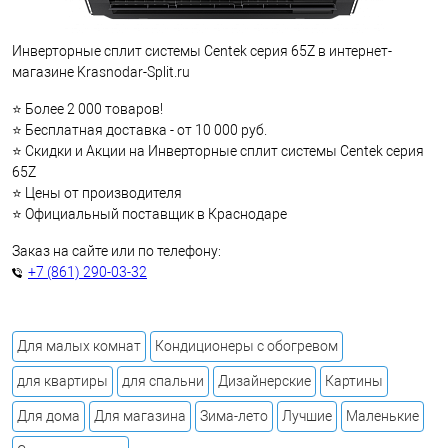
Инверторные сплит системы Centek серия 65Z в интернет-
магазине Krasnodar-Split.ru
⭐ Более 2 000 товаров!
⭐ Бесплатная доставка - от 10 000 руб.
⭐ Скидки и Акции на Инверторные сплит системы Centek серия
65Z
⭐ Цены от производителя
⭐ Официальный поставщик в Краснодаре
Заказ на сайте или по телефону:
+7 (861) 290-03-32
Для малых комнат
Кондиционеры с обогревом
для квартиры
для спальни
Дизайнерские
Картины
Для дома
Для магазина
Зима-лето
Лучшие
Маленькие