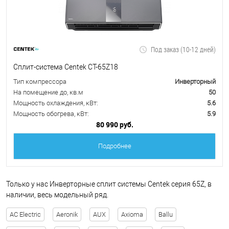
Под заказ (10-12 дней)
Сплит-система Centek CT-65Z18
Тип компрессора
Инверторный
На помещение до, кв.м
50
Мощность охлаждения, кВт:
5.6
Мощность обогрева, кВт:
5.9
80 990 руб.
Подробнее
Только у нас Инверторные сплит системы Centek серия 65Z, в
наличии, весь модельный ряд.
AC Electric
Aeronik
AUX
Axioma
Ballu