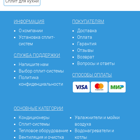
Сплит для кухни
ИНФОРМАЦИЯ
ПОКУПАТЕЛЯМ
О компании
Доставка
Установка сплит-
Оплата
систем
Гарантия
Отзывы
СЛУЖБА ПОДДЕРЖКИ
Возврат
Вопросы и ответы
Напишите нам
Выбор сплит-системы
СПОСОБЫ ОПЛАТЫ
Политика
конфиденциальности
ОСНОВНЫЕ КАТЕГОРИИ
Кондиционеры
Увлажнители и мойки
Сплит-системы
воздуха
Тепловое оборудование
Водонагреватели и
Вентиляция и очистка
котлы