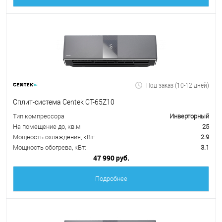
Под заказ (10-12 дней)
Сплит-система Centek CT-65Z10
Тип компрессора
Инверторный
На помещение до, кв.м
25
Мощность охлаждения, кВт:
2.9
Мощность обогрева, кВт:
3.1
47 990 руб.
Подробнее