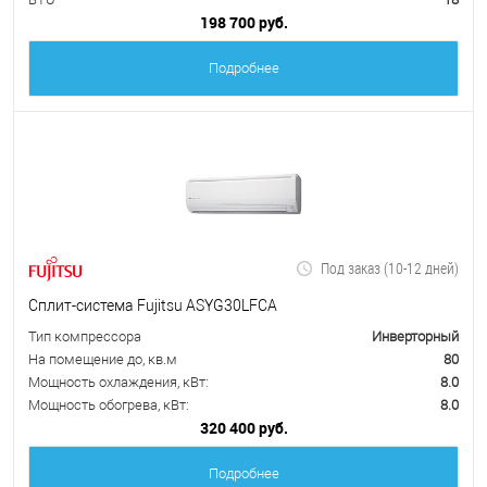
198 700 руб.
Подробнее
Под заказ (10-12 дней)
Сплит-система Fujitsu ASYG30LFCA
Тип компрессора
Инверторный
На помещение до, кв.м
80
Мощность охлаждения, кВт:
8.0
Мощность обогрева, кВт:
8.0
320 400 руб.
Подробнее