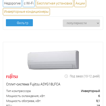
Недорогие
с Wi-Fi
Бесплатная установка
Акции
Инверторные кондиционеры
Фильтр
Под заказ (10-12 дней)
Сплит-система Fujitsu ASYG18LFCA
Тип компрессора
Инверторный
Мощность охлаждения, кВт:
6
Мощность обогрева, кВт:
9,1
BTU
18