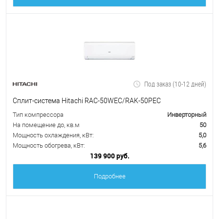
Под заказ (10-12 дней)
Сплит-система Hitachi RAC-50WEC/RAK-50PEC
Тип компрессора
Инверторный
На помещение до, кв.м
50
Мощность охлаждения, кВт:
5,0
Мощность обогрева, кВт:
5,6
139 900 руб.
Подробнее