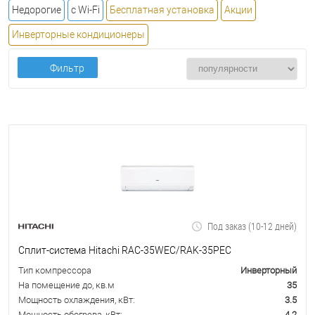
Недорогие
с Wi-Fi
Бесплатная установка
Акции
Инверторные кондиционеры
Фильтр
Под заказ (10-12 дней)
Сплит-система Hitachi RAC-35WEC/RAK-35PEC
Тип компрессора
Инверторный
На помещение до, кв.м
35
Мощность охлаждения, кВт:
3.5
Мощность обогрева, кВт:
4.2