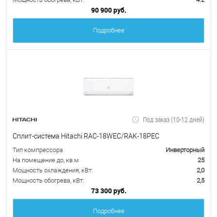
90 900 руб.
Подробнее
Под заказ (10-12 дней)
Сплит-система Hitachi RAC-18WEC/RAK-18PEC
Тип компрессора
Инверторный
На помещение до, кв.м
25
Мощность охлаждения, кВт:
2,0
Мощность обогрева, кВт:
2,5
73 300 руб.
Подробнее