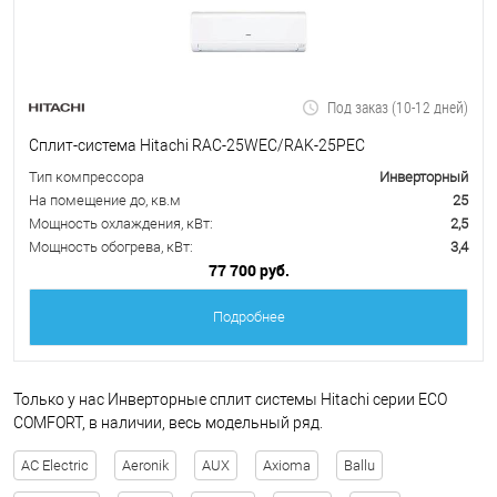
Под заказ (10-12 дней)
Сплит-система Hitachi RAC-25WEC/RAK-25PEC
Тип компрессора
Инверторный
На помещение до, кв.м
25
Мощность охлаждения, кВт:
2,5
Мощность обогрева, кВт:
3,4
77 700 руб.
Подробнее
Только у нас Инверторные сплит системы Hitachi серии ECO
COMFORT, в наличии, весь модельный ряд.
AC Electric
Aeronik
AUX
Axioma
Ballu