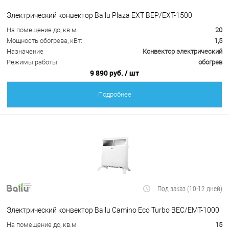
Электрический конвектор Ballu Plaza EXT BEP/EXT-1500
На помещение до, кв.м
20
Мощность обогрева, кВт:
1,5
Назначение
Конвектор электрический
Режимы работы
обогрев
9 890 руб.
/ шт
Подробнее
Под заказ (10-12 дней)
Электрический конвектор Ballu Camino Eco Turbo BEC/EMT-1000
На помещение до, кв.м
15