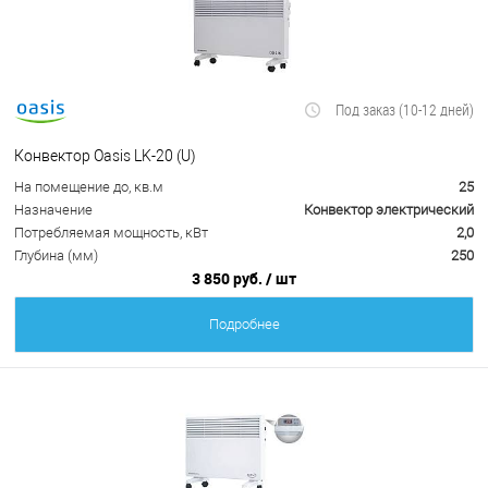
Под заказ (10-12 дней)
Конвектор Oasis LK-20 (U)
На помещение до, кв.м
25
Назначение
Конвектор электрический
Потребляемая мощность, кВт
2,0
Глубина (мм)
250
3 850 руб.
/ шт
Подробнее