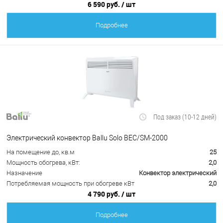
6 590 руб.
/ шт
Подробнее
Под заказ (10-12 дней)
Электрический конвектор Ballu Solo BEC/SM-2000
На помещение до, кв.м
25
Мощность обогрева, кВт:
2,0
Назначение
Конвектор электрический
Потребляемая мощность при обогреве кВт
2,0
4 790 руб.
/ шт
Подробнее