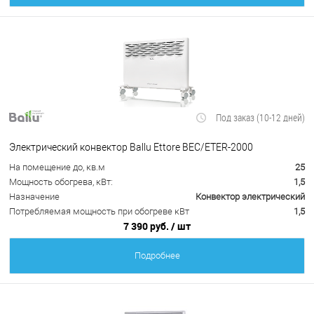
Под заказ (10-12 дней)
Электрический конвектор Ballu Ettore BEC/ETER-2000
На помещение до, кв.м
25
Мощность обогрева, кВт:
1,5
Назначение
Конвектор электрический
Потребляемая мощность при обогреве кВт
1,5
7 390 руб.
/ шт
Подробнее