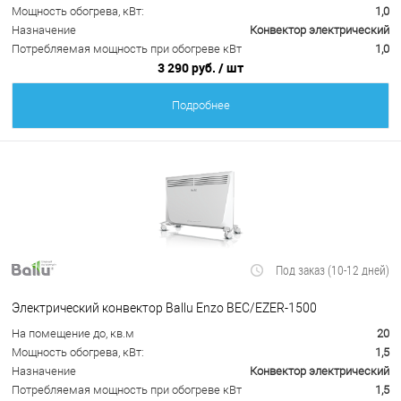
Мощность обогрева, кВт:
1,0
Назначение
Конвектор электрический
Потребляемая мощность при обогреве кВт
1,0
3 290 руб.
/ шт
Подробнее
Под заказ (10-12 дней)
Электрический конвектор Ballu Enzo BEC/EZER-1500
На помещение до, кв.м
20
Мощность обогрева, кВт:
1,5
Назначение
Конвектор электрический
Потребляемая мощность при обогреве кВт
1,5