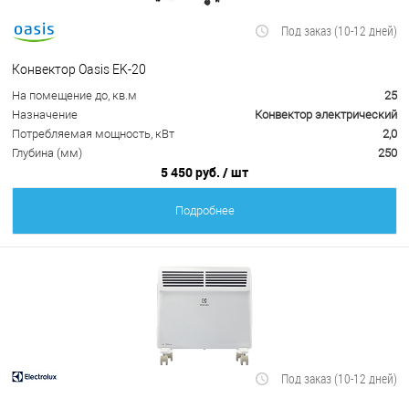
Под заказ (10-12 дней)
Конвектор Oasis EK-20
На помещение до, кв.м
25
Назначение
Конвектор электрический
Потребляемая мощность, кВт
2,0
Глубина (мм)
250
5 450 руб.
/ шт
Подробнее
Под заказ (10-12 дней)