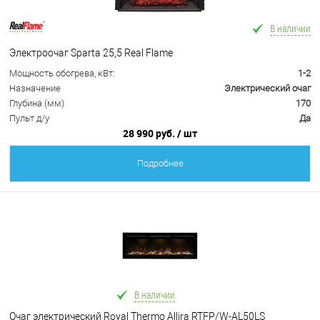
В наличии
Электроочаг Sparta 25,5 Real Flame
Мощность обогрева, кВт:
1-2
Назначение
Электрический очаг
Глубина (мм)
170
Пульт д/у
Да
28 990 руб.
/ шт
Подробнее
В наличии
Очаг электрический Royal Thermo Allira RTFP/W-AL50LS