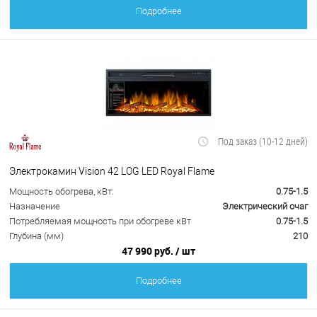
Подробнее
Под заказ (10-12 дней)
Электрокамин Vision 42 LOG LED Royal Flame
Мощность обогрева, кВт:
0.75-1.5
Назначение
Электрический очаг
Потребляемая мощность при обогреве кВт
0.75-1.5
Глубина (мм)
210
47 990 руб.
/ шт
Подробнее