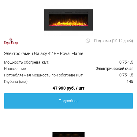
Под заказ (10-12 дней)
Электрокамин Galaxy 42 RF Royal Flame
Мощность обогрева, кВт:
0.75-1.5
Назначение
Электрический очаг
Потребляемая мощность при обогреве кВт
0.75-1.5
Глубина (мм)
145
47 990 руб.
/ шт
Подробнее