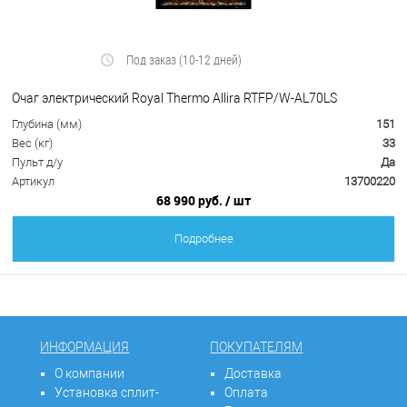
Под заказ (10-12 дней)
Очаг электрический Royal Thermo Allira RTFP/W-AL70LS
Глубина (мм)
151
Вес (кг)
33
Пульт д/у
Да
Артикул
13700220
68 990 руб.
/ шт
Подробнее
ИНФОРМАЦИЯ
ПОКУПАТЕЛЯМ
О компании
Доставка
Установка сплит-
Оплата