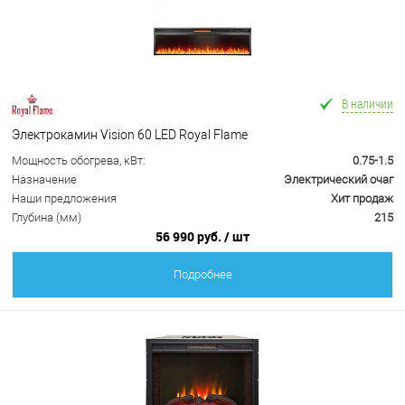
В наличии
Электрокамин Vision 60 LED Royal Flame
Мощность обогрева, кВт:
0.75-1.5
Назначение
Электрический очаг
Наши предложения
Хит продаж
Глубина (мм)
215
56 990 руб.
/ шт
Подробнее