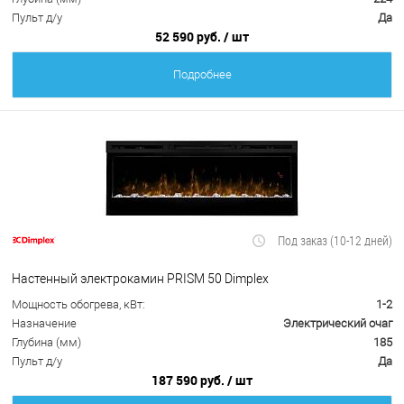
Пульт д/у
Да
52 590 руб.
/ шт
Подробнее
Под заказ (10-12 дней)
Настенный электрокамин PRISM 50 Dimplex
Мощность обогрева, кВт:
1-2
Назначение
Электрический очаг
Глубина (мм)
185
Пульт д/у
Да
187 590 руб.
/ шт