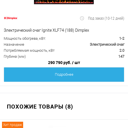
Под заказ (10-12 дней)
Электрический очаг Ignite XLF74 (188) Dimplex
Мощность обогрева, кВт:
1-2
Назначение
Электрический очаг
Потребляемая мощность, кВт
2.0
Глубина (мм)
147
290 790 руб.
/ шт
Подробнее
ПОХОЖИЕ ТОВАРЫ (8)
Хит продаж