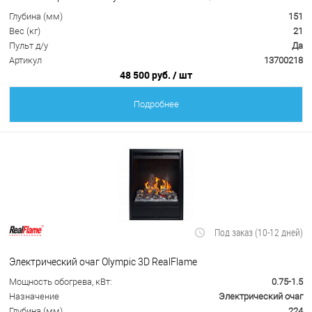
Глубина (мм)
151
Вес (кг)
21
Пульт д/у
Да
Артикул
13700218
48 500 руб.
/ шт
Подробнее
Под заказ (10-12 дней)
Электрический очаг Olympic 3D RealFlame
Мощность обогрева, кВт:
0.75-1.5
Назначение
Электрический очаг
Глубина (мм)
224