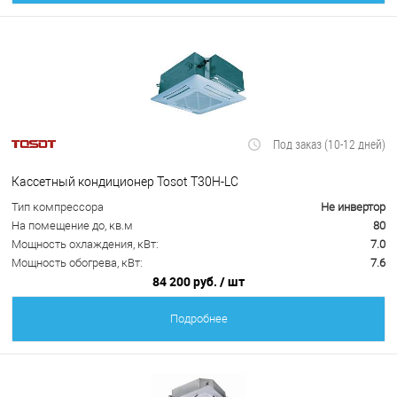
Под заказ (10-12 дней)
Кассетный кондиционер Tosot T30H-LC
Тип компрессора
Не инвертор
На помещение до, кв.м
80
Мощность охлаждения, кВт:
7.0
Мощность обогрева, кВт:
7.6
84 200 руб.
/ шт
Подробнее