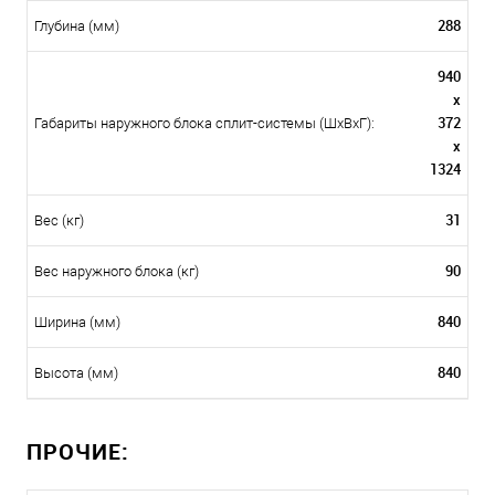
288
Глубина (мм)
940
x
372
Габариты наружного блока сплит-системы (ШxВxГ):
x
1324
31
Вес (кг)
90
Вес наружного блока (кг)
840
Ширина (мм)
840
Высота (мм)
ПРОЧИЕ: