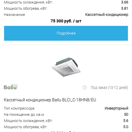
Мощность охлаждения, кВт:
3.66
Мощность обогрева, кВт:
3.81
Назначение
Кассетный кондиционер
75 300 руб.
/ шт
Подробнее
Под заказ (10-12 дней)
Кассетный кондиционер Ballu BLCI_C-18HN8/EU
Тип компрессора
Инверторный
На помещение до, кв.м
50
Мощность охлаждения, кВт:
5.6
Мощность обогрева, кВт:
5.0