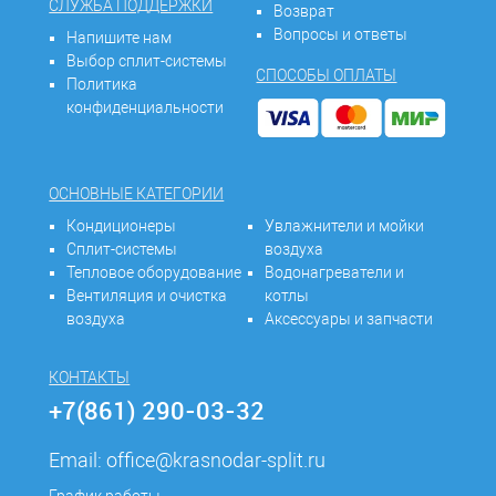
СЛУЖБА ПОДДЕРЖКИ
Возврат
Вопросы и ответы
Напишите нам
Выбор сплит-системы
СПОСОБЫ ОПЛАТЫ
Политика
конфиденциальности
ОСНОВНЫЕ КАТЕГОРИИ
Кондиционеры
Увлажнители и мойки
Сплит-системы
воздуха
Тепловое оборудование
Водонагреватели и
Вентиляция и очистка
котлы
воздуха
Аксессуары и запчасти
КОНТАКТЫ
+7(861) 290-03-32
Email:
office@krasnodar-split.ru
График работы