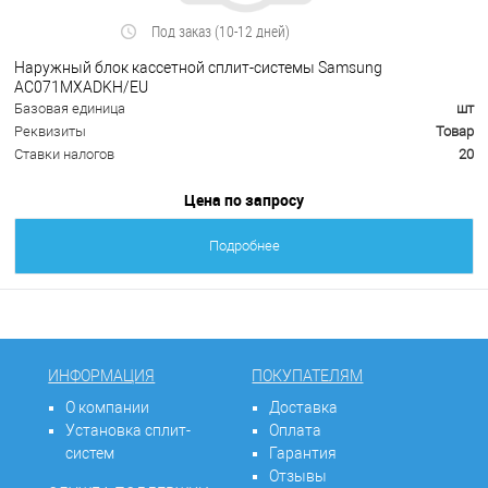
Под заказ (10-12 дней)
Наружный блок кассетной сплит-системы Samsung
AC071MXADKH/EU
Базовая единица
шт
Реквизиты
Товар
Ставки налогов
20
Цена по запросу
Подробнее
ИНФОРМАЦИЯ
ПОКУПАТЕЛЯМ
О компании
Доставка
Установка сплит-
Оплата
систем
Гарантия
Отзывы