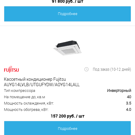
91 800 руб.
/ шт
Подробнее
Под заказ (10-12 дней)
Кассетный кондиционер Fujitsu
AUYG14LVLB/UTGUFYDW/AOYG14LALL
Тип компрессора
Инверторный
На помещение до, кв.м
40
Мощность охлаждения, кВт:
3.5
Мощность обогрева, кВт:
4.0
157 200 руб.
/ шт
Подробнее