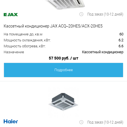
Под заказ (10-12 дней)
Кассетный кондиционер JAX ACQ–20HE5/ACX-20HE5
На помещение до, кв.м
60
Мощность охлаждения, кВт:
6.2
Мощность обогрева, кВт:
6.6
Назначение
Кассетный кондиционер
57 500 руб.
/ шт
Подробнее
Под заказ (10-12 дней)