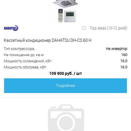
Под заказ (10-12 дней)
Кассетный кондиционер DAHATSU DH-CS 60 H
Тип компрессора
Не инвертор
На помещение до, кв.м
160
Мощность охлаждения, кВт:
16.0
Мощность обогрева, кВт:
16.0
109 900 руб.
/ шт
Подробнее