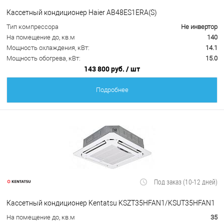
Кассетный кондиционер Haier AB48ES1ERA(S)
Тип компрессора
Не инвертор
На помещение до, кв.м
140
Мощность охлаждения, кВт:
14.1
Мощность обогрева, кВт:
15.0
143 800 руб.
/ шт
Подробнее
Под заказ (10-12 дней)
Кассетный кондиционер Kentatsu KSZT35HFAN1/KSUT35HFAN1
На помещение до, кв.м
35