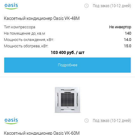
Под заказ (10-12 дней)
Кассетный кондиционер Oasis VK-48M
Тип компрессора
Не инвертор
На помещение до, кв.м
140
Мощность охлаждения, кВт:
14.0
Мощность обогрева, кВт:
15.0
103 400 руб.
/ шт
Подробнее
Под заказ (10-12 дней)
Кассетный кондиционер Oasis VK-60M