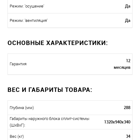
Да
Режим: 'осушение'
Да
Режим: 'вентиляция'
ОСНОВНЫЕ ХАРАКТЕРИСТИКИ:
12
Гарантия
месяцев
ВЕС И ГАБАРИТЫ ТОВАРА:
288
Глубина (мм)
Габариты наружного блока сплит-системы
1320х940х340
(ШxВxГ):
34
Вес (кг)