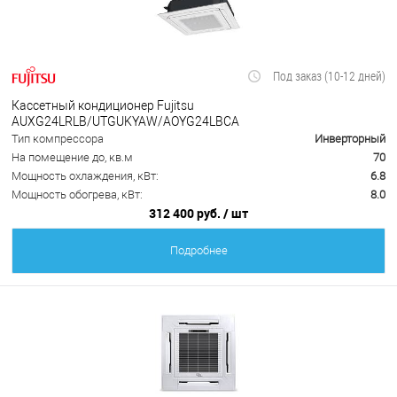
Под заказ (10-12 дней)
Кассетный кондиционер Fujitsu
AUXG24LRLB/UTGUKYAW/AOYG24LBCA
Тип компрессора
Инверторный
На помещение до, кв.м
70
Мощность охлаждения, кВт:
6.8
Мощность обогрева, кВт:
8.0
312 400 руб.
/ шт
Подробнее