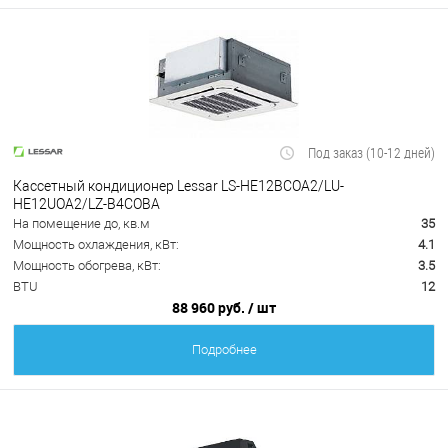
Под заказ (10-12 дней)
Кассетный кондиционер Lessar LS-HE12BCOA2/LU-
HE12UOA2/LZ-B4COBA
На помещение до, кв.м
35
Мощность охлаждения, кВт:
4.1
Мощность обогрева, кВт:
3.5
BTU
12
88 960 руб.
/ шт
Подробнее