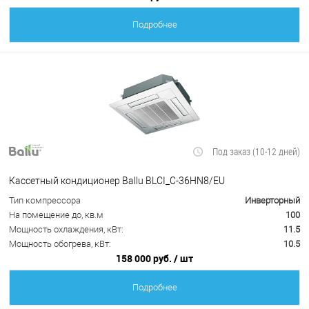
Подробнее
Под заказ (10-12 дней)
Кассетный кондиционер Ballu BLCI_C-36HN8/EU
Тип компрессора
Инверторный
На помещение до, кв.м
100
Мощность охлаждения, кВт:
11.5
Мощность обогрева, кВт:
10.5
158 000 руб.
/ шт
Подробнее