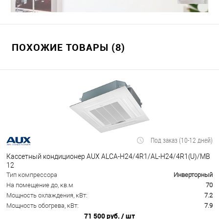
ПОХОЖИЕ ТОВАРЫ (8)
Под заказ (10-12 дней)
Кассетный кондиционер AUX ALCA-H24/4R1/AL-H24/4R1(U)/MB
12
Тип компрессора
Инверторный
На помещение до, кв.м
70
Мощность охлаждения, кВт:
7.2
Мощность обогрева, кВт:
7.9
71 500 руб.
/ шт