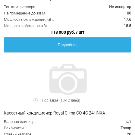
Тип компрессора
Не инвертор
На помещение до, кв.м
180
Мощность охлаждения, кВт:
17.6
Мощность обогрева, кВт:
18.5
118 000 руб.
/ шт
Подробнее
Под заказ (10-12 дней)
Кассетный кондиционер Royal Clima СО-4С 24НNХA
Базовая единица
шт
Реквизиты
Товар
Ставки налогов
20