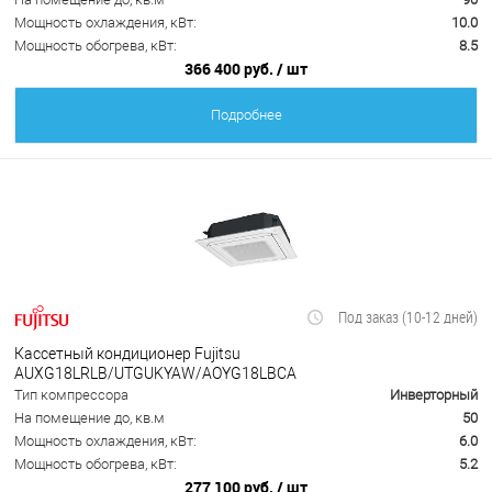
Мощность охлаждения, кВт:
10.0
Мощность обогрева, кВт:
8.5
366 400 руб.
/ шт
Подробнее
Под заказ (10-12 дней)
Кассетный кондиционер Fujitsu
AUXG18LRLB/UTGUKYAW/AOYG18LBCA
Тип компрессора
Инверторный
На помещение до, кв.м
50
Мощность охлаждения, кВт:
6.0
Мощность обогрева, кВт:
5.2
277 100 руб.
/ шт