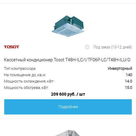
Под заказ (10-12 дней)
Кассетный кондиционер Tosot T48H-ILC/I/TF06P-LC/T48H-ILU/O
Тип компрессора
Инверторный
На помещение до, кв.м
140
Мощность охлаждения, кВт:
14.0
Мощность обогрева, кВт:
15.0
209 600 руб.
/ шт
Подробнее