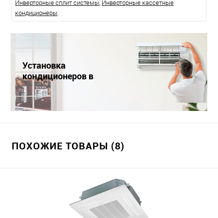
Инверторные сплит системы
,
Инверторные кассетные
кондиционеры
.
Установка
кондиционеров в
Краснодаре
ПОХОЖИЕ ТОВАРЫ (8)