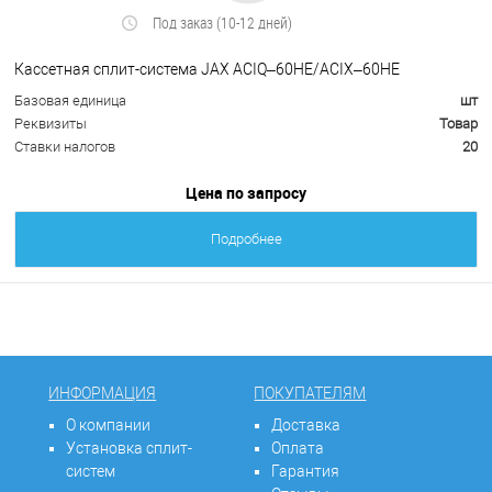
Под заказ (10-12 дней)
Кассетная сплит-система JAX ACIQ–60HE/ACIX–60HE
Базовая единица
шт
Реквизиты
Товар
Ставки налогов
20
Цена по запросу
Подробнее
ИНФОРМАЦИЯ
ПОКУПАТЕЛЯМ
О компании
Доставка
Установка сплит-
Оплата
систем
Гарантия