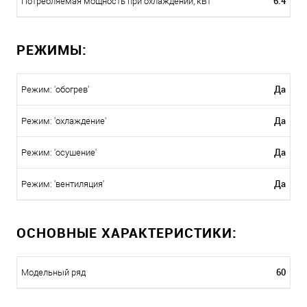
6.4
Потребляемая мощность при охлаждении, кВт
РЕЖИМЫ:
Да
Режим: 'обогрев'
Да
Режим: 'охлаждение'
Да
Режим: 'осушение'
Да
Режим: 'вентиляция'
ОСНОВНЫЕ ХАРАКТЕРИСТИКИ:
60
Модельный ряд