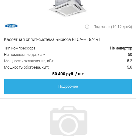
Под заказ (10-12 дней)
Кассетная сплит-система Бирюса BLCA-H18/4R1
Тип компрессора
Не инвертор
На помещение до, кв.м
50
Мощность охлаждения, кВт:
5.2
Мощность обогрева, кВт:
5.6
50 400 руб.
/ шт
Подробнее