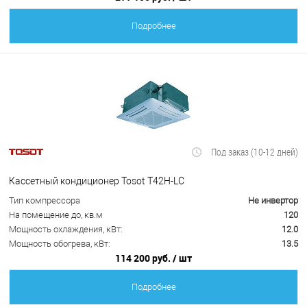
Подробнее
Под заказ (10-12 дней)
Кассетный кондиционер Tosot T42H-LC
Тип компрессора
Не инвертор
На помещение до, кв.м
120
Мощность охлаждения, кВт:
12.0
Мощность обогрева, кВт:
13.5
114 200 руб.
/ шт
Подробнее