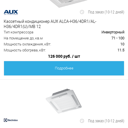
Под заказ (10-12 дней)
Кассетный кондиционер AUX ALCA-H36/4DR1/AL-
H36/4DR1(U)/MB 12
Тип компрессора
Инверторный
На помещение до, кв.м
71 - 100
Мощность охлаждения, кВт:
10
Мощность обогрева, кВт:
11.5
126 000 руб.
/ шт
Подробнее
Под заказ (10-12 дней)