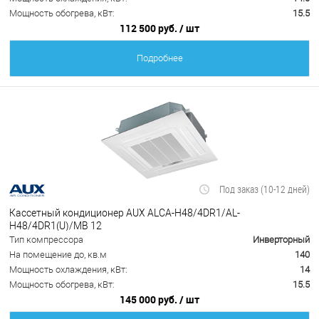
Мощность обогрева, кВт:
15.5
112 500 руб.
/ шт
Подробнее
Под заказ (10-12 дней)
Кассетный кондиционер AUX ALCA-H48/4DR1/AL-
H48/4DR1(U)/MB 12
Тип компрессора
Инверторный
На помещение до, кв.м
140
Мощность охлаждения, кВт:
14
Мощность обогрева, кВт:
15.5
145 000 руб.
/ шт