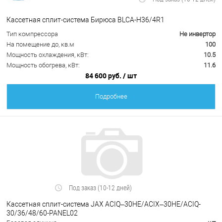
Кассетная сплит-система Бирюса BLCA-H36/4R1
Тип компрессора
Не инвертор
На помещение до, кв.м
100
Мощность охлаждения, кВт:
10.5
Мощность обогрева, кВт:
11.6
84 600 руб.
/ шт
Подробнее
Под заказ (10-12 дней)
Кассетная сплит-система JAX ACIQ–30HE/ACIX–30HE/ACIQ-
30/36/48/60-PANEL02