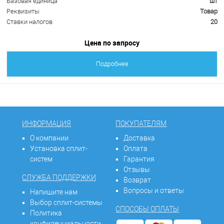
Базовая единица
шт
Реквизиты
Товар
Ставки налогов
20
Цена по запросу
Подробнее
ИНФОРМАЦИЯ
ПОКУПАТЕЛЯМ
О компании
Доставка
Установка сплит-
Оплата
систем
Гарантия
Отзывы
СЛУЖБА ПОДДЕРЖКИ
Возврат
Вопросы и ответы
Напишите нам
Выбор сплит-системы
СПОСОБЫ ОПЛАТЫ
Политика
конфиденциальности