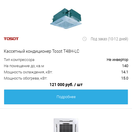
Под заказ (10-12 дней)
Кассетный кондиционер Tosot T48H-LC
Тип компрессора
Не инвертор
На помещение до, кв.м
140
Мощность охлаждения, кВт:
14.1
Мощность обогрева, кВт:
15.0
121 000 руб.
/ шт
Подробнее