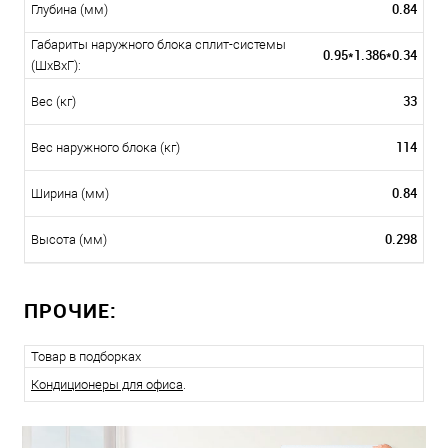
0.84
Глубина (мм)
Габариты наружного блока сплит-системы
0.95*1.386*0.34
(ШxВxГ):
33
Вес (кг)
114
Вес наружного блока (кг)
0.84
Ширина (мм)
0.298
Высота (мм)
ПРОЧИЕ:
Товар в подборках
Кондиционеры для офиса
.