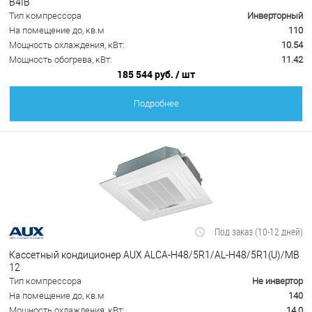
B4IB
Тип компрессора
Инверторный
На помещение до, кв.м
110
Мощность охлаждения, кВт:
10.54
Мощность обогрева, кВт:
11.42
185 544 руб.
/ шт
Подробнее
Под заказ (10-12 дней)
Кассетный кондиционер AUX ALCA-H48/5R1/AL-H48/5R1(U)/MB
12
Тип компрессора
Не инвертор
На помещение до, кв.м
140
Мощность охлаждения, кВт:
14.0