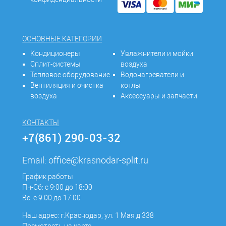
ОСНОВНЫЕ КАТЕГОРИИ
Кондиционеры
Увлажнители и мойки
Сплит-системы
воздуха
Тепловое оборудование
Водонагреватели и
Вентиляция и очистка
котлы
воздуха
Аксессуары и запчасти
КОНТАКТЫ
+7(861) 290-03-32
Email:
office@krasnodar-split.ru
График работы
Пн-Сб: с 9:00 до 18:00
Вс: с 9:00 до 17:00
Наш адрес: г.Краснодар, ул. 1 Мая д.338
Посмотреть на карте