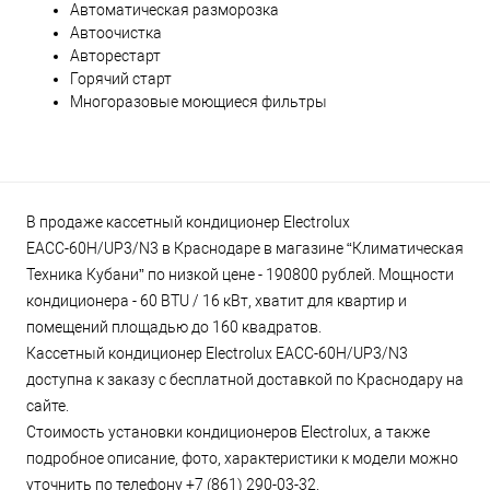
Автоматическая разморозка
Автоочистка
Авторестарт
Горячий старт
Многоразовые моющиеся фильтры
В продаже кассетный кондиционер Electrolux
EACС-60H/UP3/N3 в Краснодаре в магазине “Климатическая
Техника Кубани” по низкой цене - 190800 рублей. Мощности
кондиционера - 60 BTU / 16 кВт, хватит для квартир и
помещений площадью до 160 квадратов.
Кассетный кондиционер Electrolux EACС-60H/UP3/N3
доступна к заказу с бесплатной доставкой по Краснодару на
сайте.
Стоимость установки кондиционеров Electrolux, а также
подробное описание, фото, характеристики к модели можно
уточнить по телефону +7 (861) 290-03-32.