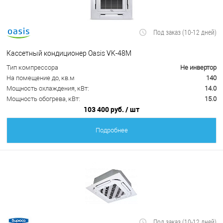
Под заказ (10-12 дней)
Кассетный кондиционер Oasis VK-48M
Тип компрессора
Не инвертор
На помещение до, кв.м
140
Мощность охлаждения, кВт:
14.0
Мощность обогрева, кВт:
15.0
103 400 руб.
/ шт
Подробнее
Под заказ (10-12 дней)