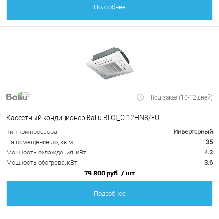
Подробнее
Под заказ (10-12 дней)
Кассетный кондиционер Ballu BLCI_C-12HN8/EU
Тип компрессора
Инверторный
На помещение до, кв.м
35
Мощность охлаждения, кВт:
4.2
Мощность обогрева, кВт:
3.6
79 800 руб.
/ шт
Подробнее