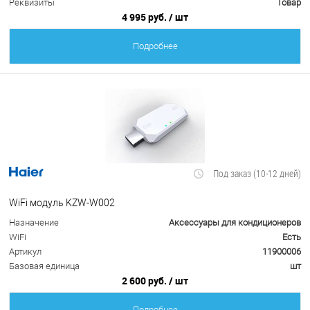
Реквизиты
Товар
4 995 руб.
/ шт
Подробнее
Под заказ (10-12 дней)
WiFi модуль KZW-W002
Назначение
Аксессуары для кондиционеров
WiFi
Есть
Артикул
11900006
Базовая единица
шт
2 600 руб.
/ шт
Подробнее