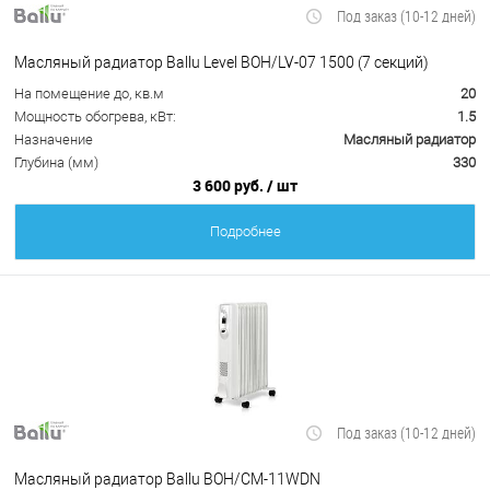
Под заказ (10-12 дней)
Масляный радиатор Ballu Level BOH/LV-07 1500 (7 секций)
На помещение до, кв.м
20
Мощность обогрева, кВт:
1.5
Назначение
Масляный радиатор
Глубина (мм)
330
3 600 руб.
/ шт
Подробнее
Под заказ (10-12 дней)
Масляный радиатор Ballu BOH/CM-11WDN