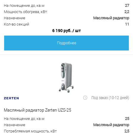
На помещение до, кв.м
27
Мощность обогрева, кВт:
2,2
Назначение
Масляный радиатор
Кол-во секций
11
6 190 руб.
/ шт
Подробнее
Под заказ (10-12 дней)
Масляный радиатор Zerten UZS-25
На помещение до, кв.м
25
Назначение
Масляный радиатор
Потребляемая мощность, кВт
2,5