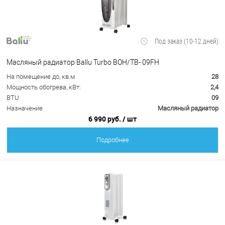
Под заказ (10-12 дней)
Масляный радиатор Ballu Turbo BOH/TB- 09FH
На помещение до, кв.м
28
Мощность обогрева, кВт:
2,4
BTU
09
Назначение
Масляный радиатор
6 990 руб.
/ шт
Подробнее