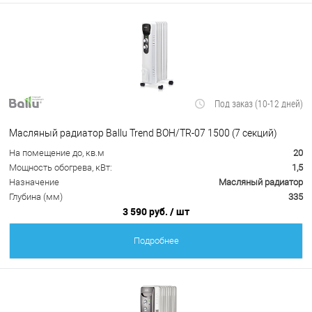
Под заказ (10-12 дней)
Масляный радиатор Ballu Trend BOH/TR-07 1500 (7 секций)
На помещение до, кв.м
20
Мощность обогрева, кВт:
1,5
Назначение
Масляный радиатор
Глубина (мм)
335
3 590 руб.
/ шт
Подробнее