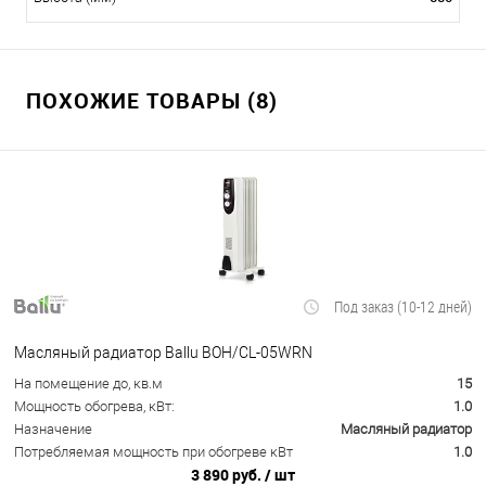
ПОХОЖИЕ ТОВАРЫ (8)
Под заказ (10-12 дней)
Масляный радиатор Ballu BOH/CL-05WRN
На помещение до, кв.м
15
Мощность обогрева, кВт:
1.0
Назначение
Масляный радиатор
Потребляемая мощность при обогреве кВт
1.0
3 890 руб.
/ шт