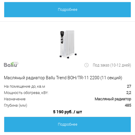
Подробнее
Под заказ (10-12 дней)
Масляный радиатор Ballu Trend BOH/TR-11 2200 (11 секций)
На помещение до, кв.м
27
Мощность обогрева, кВт:
2,2
Назначение
Масляный радиатор
Глубина (мм)
485
5 190 руб.
/ шт
Подробнее