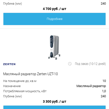
Глубина (мм)
240
4 700 руб.
/ шт
Подробнее
Под заказ (10-12 дней)
Масляный радиатор Zerten UZT-10
На помещение до, кв.м
10
Назначение
Масляный радиатор
Потребляемая мощность, кВт
1,0
Глубина (мм)
240
3 300 руб.
/ шт