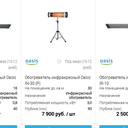
аказ (10-12
Под заказ (10-12
дней)
дней)
ый Oasis
Обогреватель инфракрасный Oasis
Обогреватель 
IN-30 (P)
IR-10
16
На помещение до, кв.м
30
На помещение до
акрасный
Инфракрасный
Назначение
Назначение
греватель
обогреватель
т
0,8
Потребляемая мощность, кВт
3,0
Потребляемая м
40
Глубина (мм)
90
Глубина (мм)
7 900 руб.
2 50
т
/ шт