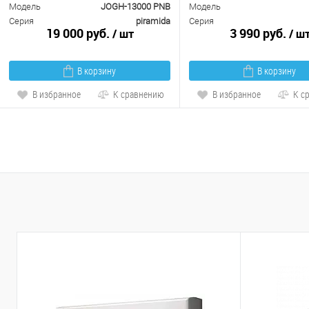
Модель
JOGH-13000 PNB
Модель
Серия
piramida
Серия
19 000 руб.
3 990 руб.
/ шт
/ ш
В корзину
В корзину
В избранное
К сравнению
В избранное
К с