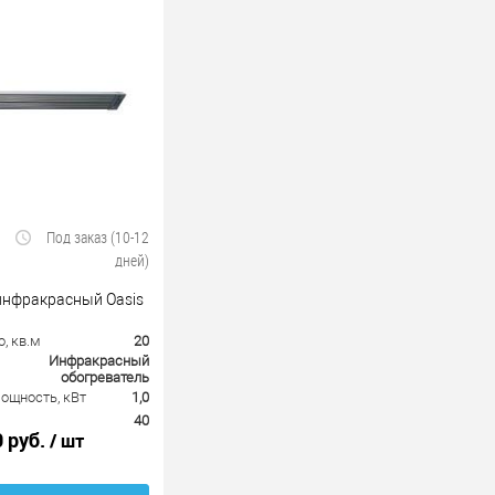
Под заказ (10-12
дней)
инфракрасный Oasis
, кв.м
20
Инфракрасный
обогреватель
ощность, кВт
1,0
40
0 руб.
/ шт