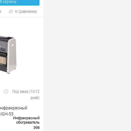
В корзину
е
К сравнению
Под заказ (10-12
дней)
 инфракрасный
BIGH-55
Инфракрасный
обогреватель
398