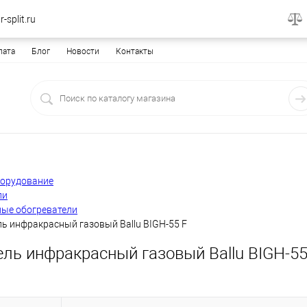
-split.ru
лата
Блог
Новости
Контакты
борудование
ли
ые обогреватели
ь инфракрасный газовый Ballu BIGH-55 F
ель инфракрасный газовый Ballu BIGH-55