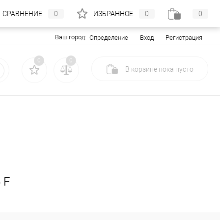
СРАВНЕНИЕ
0
ИЗБРАННОЕ
0
0
Ваш город:
Вход
Регистрация
Определение
0
0
В корзине
пока
пусто
 F