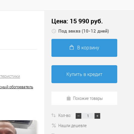
Цена:
15 990
руб.
Под заказ (10-12 дней)
В корзину
Купить в кредит
ктеристики
ный обогреватель
Похожие товары
Кол-во:
Нашли дешевле