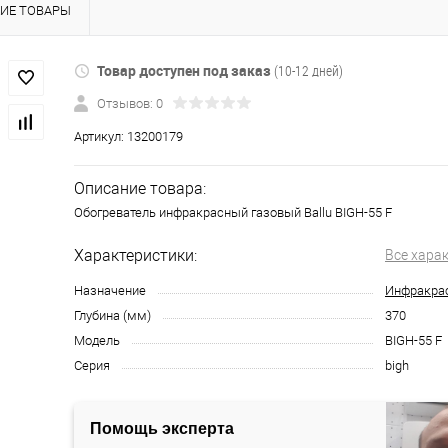
ИЕ ТОВАРЫ
Товар доступен под заказ
(10-12 дней)
Отзывов: 0
Артикул:
13200179
Описание товара:
Обогреватель инфракрасный газовый Ballu BIGH-55 F
Характеристики:
Все хара
Назначение
Инфракрас
Глубина (мм)
370
Модель
BIGH-55 F
Серия
bigh
Помощь эксперта