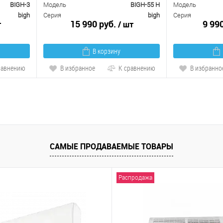
BIGH-3
Модель
BIGH-55 H
Модель
bigh
Серия
bigh
Серия
15 990 руб.
9 99
т
/ шт
В корзину
равнению
В избранное
К сравнению
В избранно
САМЫЕ ПРОДАВАЕМЫЕ ТОВАРЫ
Распродажа