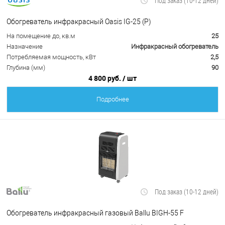
Под заказ (10-12 дней)
Обогреватель инфракрасный Oasis IG-25 (P)
На помещение до, кв.м
25
Назначение
Инфракрасный обогреватель
Потребляемая мощность, кВт
2,5
Глубина (мм)
90
4 800 руб.
/ шт
Подробнее
Под заказ (10-12 дней)
Обогреватель инфракрасный газовый Ballu BIGH-55 F