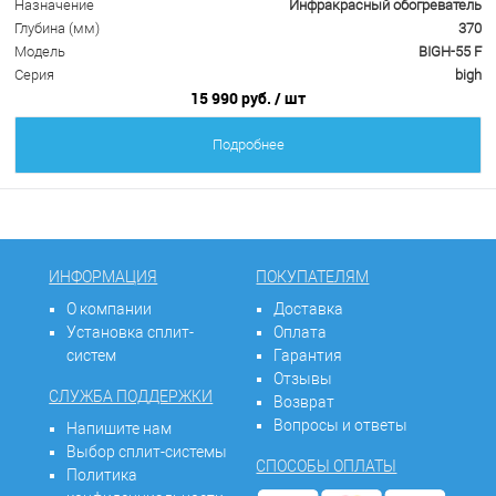
Назначение
Инфракрасный обогреватель
Глубина (мм)
370
Модель
BIGH-55 F
Серия
bigh
15 990 руб.
/ шт
Подробнее
ИНФОРМАЦИЯ
ПОКУПАТЕЛЯМ
О компании
Доставка
Установка сплит-
Оплата
систем
Гарантия
Отзывы
СЛУЖБА ПОДДЕРЖКИ
Возврат
Вопросы и ответы
Напишите нам
Выбор сплит-системы
СПОСОБЫ ОПЛАТЫ
Политика