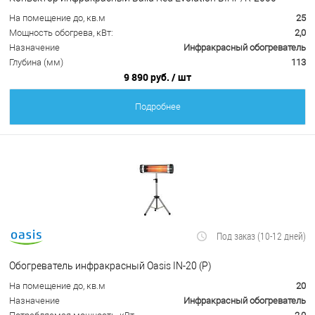
На помещение до, кв.м
25
Мощность обогрева, кВт:
2,0
Назначение
Инфракрасный обогреватель
Глубина (мм)
113
9 890 руб.
/ шт
Подробнее
Под заказ (10-12 дней)
Обогреватель инфракрасный Oasis IN-20 (P)
На помещение до, кв.м
20
Назначение
Инфракрасный обогреватель