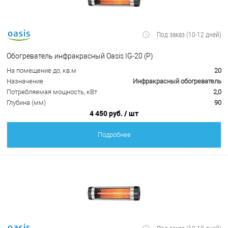
Под заказ (10-12 дней)
Обогреватель инфракрасный Oasis IG-20 (P)
На помещение до, кв.м
20
Назначение
Инфракрасный обогреватель
Потребляемая мощность, кВт
2,0
Глубина (мм)
90
4 450 руб.
/ шт
Подробнее