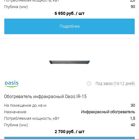
Потребляемая мощность, кВт
2,0
Глубина (мм)
90
6 950 руб.
/ шт
Подробнее
Под заказ (10-12 дней)
Обогреватель инфракрасный Oasis IR-15
На помещение до, кв.м
30
Назначение
Инфракрасный обогреватель
Потребляемая мощность, кВт
1,5
Глубина (мм)
40
2 700 руб.
/ шт