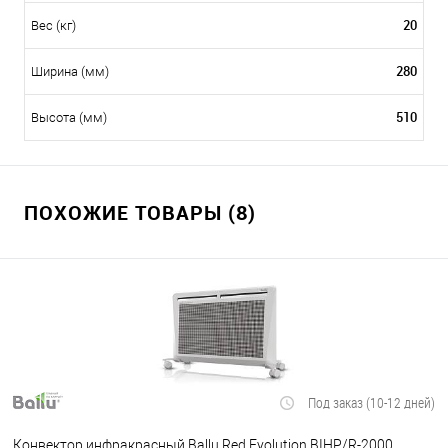
20
Вес (кг)
280
Ширина (мм)
510
Высота (мм)
ПОХОЖИЕ ТОВАРЫ (8)
Под заказ (10-12 дней)
Конвектор инфракрасный Ballu Red Evolution BIHP/R-2000